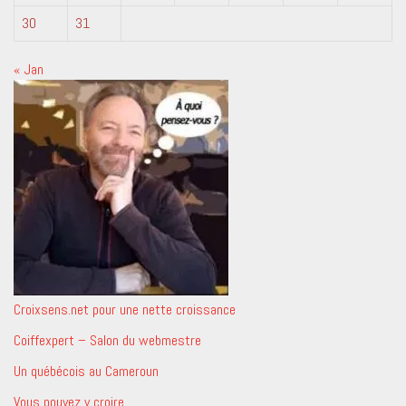
30
31
« Jan
Croixsens.net pour une nette croissance
Coiffexpert – Salon du webmestre
Un québécois au Cameroun
Vous pouvez y croire