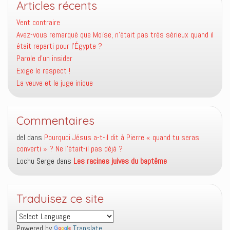
Articles récents
Vent contraire
Avez-vous remarqué que Moïse, n’était pas très sérieux quand il
était reparti pour l’Égypte ?
Parole d’un insider
Exige le respect !
La veuve et le juge inique
Commentaires
del
dans
Pourquoi Jésus a-t-il dit à Pierre « quand tu seras
converti » ? Ne l’était-il pas déjà ?
Lochu Serge
dans
Les racines juives du baptême
Traduisez ce site
Powered by
Translate