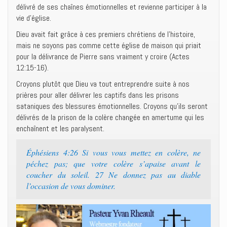
délivré de ses chaînes émotionnelles et revienne participer à la
vie d’église.
Dieu avait fait grâce à ces premiers chrétiens de l’histoire,
mais ne soyons pas comme cette église de maison qui priait
pour la délivrance de Pierre sans vraiment y croire (Actes
12:15-16).
Croyons plutôt que Dieu va tout entreprendre suite à nos
prières pour aller délivrer les captifs dans les prisons
sataniques des blessures émotionnelles. Croyons qu’ils seront
délivrés de la prison de la colère changée en amertume qui les
enchaînent et les paralysent.
Éphésiens 4:26 Si vous vous mettez en colère, ne
péchez pas; que votre colère s’apaise avant le
coucher du soleil. 27 Ne donnez pas au diable
l’occasion de vous dominer.