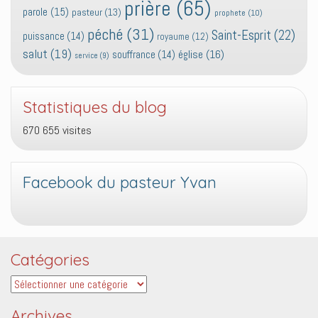
prière
(65)
parole
(15)
pasteur
(13)
prophete
(10)
péché
(31)
Saint-Esprit
(22)
puissance
(14)
royaume
(12)
salut
(19)
église
(16)
souffrance
(14)
service
(9)
Statistiques du blog
670 655 visites
Facebook du pasteur Yvan
Catégories
Catégories
Archives