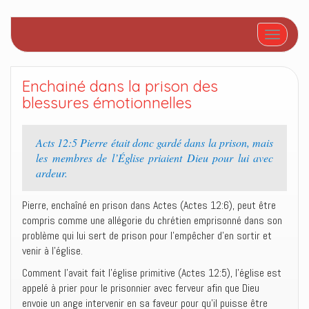
Afficher/
Enchainé dans la prison des
blessures émotionnelles
Acts 12:5 Pierre était donc gardé dans la prison, mais
les membres de l’Église priaient Dieu pour lui avec
ardeur.
Pierre, enchaîné en prison dans Actes (Actes 12:6), peut être
compris comme une allégorie du chrétien emprisonné dans son
problème qui lui sert de prison pour l’empêcher d’en sortir et
venir à l’église.
Comment l’avait fait l’église primitive (Actes 12:5), l’église est
appelé à prier pour le prisonnier avec ferveur afin que Dieu
envoie un ange intervenir en sa faveur pour qu’il puisse être