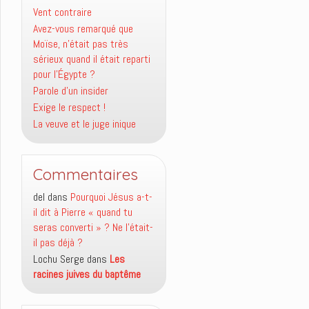
Vent contraire
Avez-vous remarqué que
Moïse, n’était pas très
sérieux quand il était reparti
pour l’Égypte ?
Parole d’un insider
Exige le respect !
La veuve et le juge inique
Commentaires
del
dans
Pourquoi Jésus a-t-
il dit à Pierre « quand tu
seras converti » ? Ne l’était-
il pas déjà ?
Lochu Serge
dans
Les
racines juives du baptême