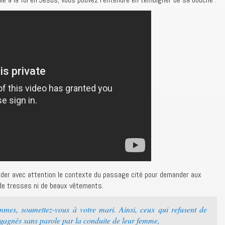
arder avec attention le contexte du passage cité pour demander aux
de tresses ni de beaux vêtements.
mes, soumettez-vous à votre mari. Ainsi, ceux qui refusent de
 gagnés sans parole par la conduite de leur femme,