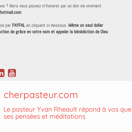
onne ? Alors vous pouvez m'honorer par un don via virement
hotmail.com
.
nce par
PAYPAL
en cliquant ci-dessous.
Même un seul dollar
 action de grâce en votre nom et appeler la bénédiction de Dieu
cherpasteur.com
Le pasteur Yvan Rheault répond à vos ques
ses pensées et méditations