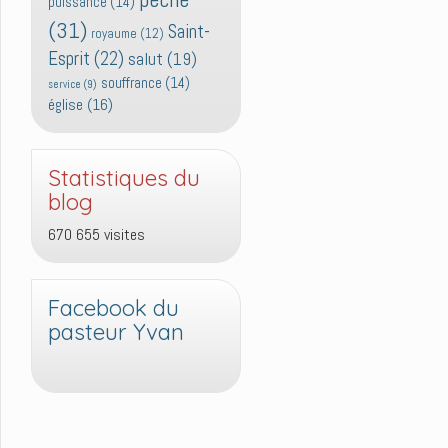
puissance
(14)
(31)
Saint-
royaume
(12)
Esprit
(22)
salut
(19)
souffrance
(14)
service
(9)
église
(16)
Statistiques du
blog
670 655 visites
Facebook du
pasteur Yvan