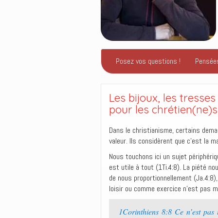
Posez vos questions !
Pensée
Les bijoux, les tresse
pour les chrétien(ne)s
Dans le christianisme, certains dema
valeur. Ils considèrent que c’est la 
Nous touchons ici un sujet périphériq
est utile à tout (1Ti.4:8). La piété n
de nous proportionnellement (Ja.4:8
loisir ou comme exercice n’est pas ma
1Corinthiens 8:8 Ce n’est pas