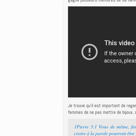
Je trouve qu’il est important de reg
femmes de ne pas mettre de bijoux, 
1Pierre 3:1 Vous de même, fem
croire à la parole pourront être