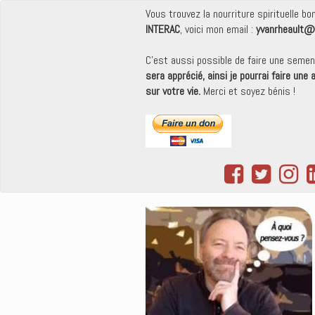
Vous trouvez la nourriture spirituelle b
INTERAC
, voici mon email :
yvanrheault@
C'est aussi possible de faire une seme
sera apprécié, ainsi je pourrai faire une
sur votre vie.
Merci et soyez bénis !