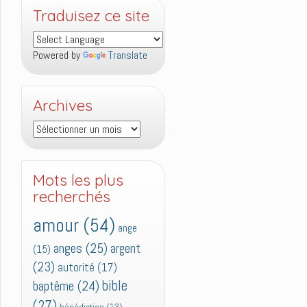
Traduisez ce site
Powered by
Translate
Archives
Archives
Mots les plus
recherchés
amour
(54)
ange
anges
(25)
argent
(15)
(23)
autorité
(17)
bible
baptême
(24)
(27)