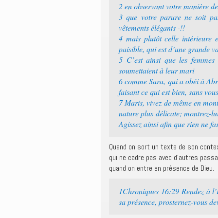
2 en observant votre manière de
3 que votre parure ne soit pa
vêtements élégants -!!
4 mais plutôt celle intérieure 
paisible, qui est d’une grande v
5 C’est ainsi que les femmes s
soumettaient à leur mari
6 comme Sara, qui a obéi à Abra
faisant ce qui est bien, sans vou
7 Maris, vivez de même en mont
nature plus délicate; montrez-lui
Agissez ainsi afin que rien ne fa
Quand on sort un texte de son context
qui ne cadre pas avec d’autres pass
quand on entre en présence de Dieu.
1Chroniques 16:29 Rendez à l’E
sa présence, prosternez-vous de