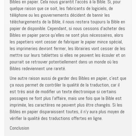
Bibles en papier. Cela nous garantit l’accès à la Bible. Si, pour
quelque raison que ce soit, les fabricants de logiciels, de
téléphone ou les gouvernements décident de bannir les
téléchargements de la Bible, il nous restera toujours la Bible en
papier de disponible. Cependant, si nous cessons d’acheter des
Bibles en papier parce qu’elles ne sont plus nécessaires, alors
les papetiers vont cesser de fabriquer le papier mince spécial,
les imprimeries devront fermer, les librairies vont cesser de les
mettre sur leurs tablettes si elles ne peuvent les écouler et on
pourrait se retrouver potentiellement dans un monde où les
Bibles redeviennent une rareté.
Une autre raison aussi de garder des Bibles en papier, c’est que
ça nous permet de contrôler la qualité de la traduction, car il
est très aisé de modifier un texte électronique si certains
passages ne font plus l’affaire, mais une fois que la Bible est
imprimée, les caractères ne peuvent plus être changés. Si les
Bibles en papier disparaissent toutes, il n’y aura plus moyen de
vérifier la qualité des traductions offertes en ligne.
Conclusion