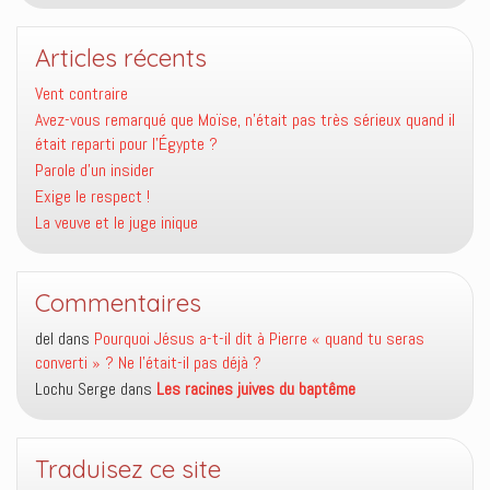
Articles récents
Vent contraire
Avez-vous remarqué que Moïse, n’était pas très sérieux quand il
était reparti pour l’Égypte ?
Parole d’un insider
Exige le respect !
La veuve et le juge inique
Commentaires
del
dans
Pourquoi Jésus a-t-il dit à Pierre « quand tu seras
converti » ? Ne l’était-il pas déjà ?
Lochu Serge
dans
Les racines juives du baptême
Traduisez ce site