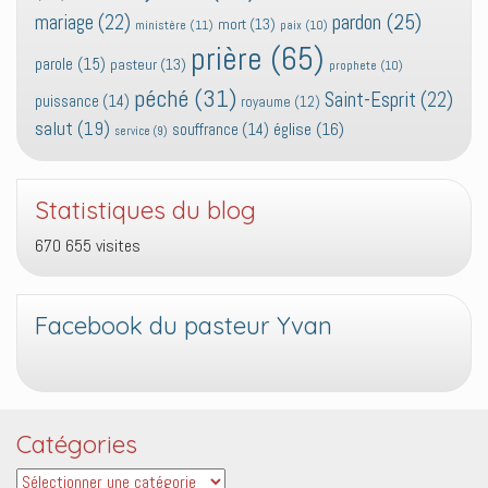
pardon
(25)
mariage
(22)
mort
(13)
ministère
(11)
paix
(10)
prière
(65)
parole
(15)
pasteur
(13)
prophete
(10)
péché
(31)
Saint-Esprit
(22)
puissance
(14)
royaume
(12)
salut
(19)
église
(16)
souffrance
(14)
service
(9)
Statistiques du blog
670 655 visites
Facebook du pasteur Yvan
Catégories
Catégories