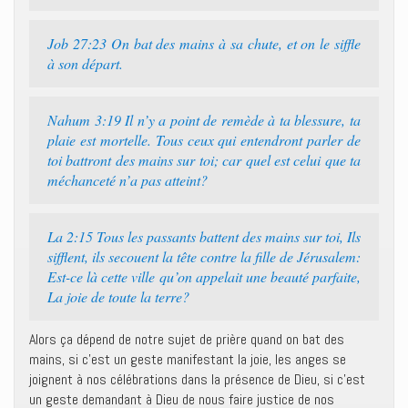
Job 27:23 On bat des mains à sa chute, et on le siffle
à son départ.
Nahum 3:19 Il n’y a point de remède à ta blessure, ta
plaie est mortelle. Tous ceux qui entendront parler de
toi battront des mains sur toi; car quel est celui que ta
méchanceté n’a pas atteint?
La 2:15 Tous les passants battent des mains sur toi, Ils
sifflent, ils secouent la tête contre la fille de Jérusalem:
Est-ce là cette ville qu’on appelait une beauté parfaite,
La joie de toute la terre?
Alors ça dépend de notre sujet de prière quand on bat des
mains, si c’est un geste manifestant la joie, les anges se
joignent à nos célébrations dans la présence de Dieu, si c’est
un geste demandant à Dieu de nous faire justice de nos