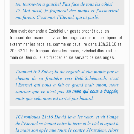
toi, tourne-toi à gauche! Fais face de tous les côtés!
17 Moi aussi, je frapperai des mains et j’assouvirai
ma fureur. C’est moi, l’Eternel, qui ai parlé.
Dieu avait demandé à Ezéchiel un geste prophétique, en
frappant des mains, il invitait les anges à sortir leurs épées et
exterminer les rebelles, comme on peut lire dans 1Ch.21:16 et
2Ch.32:21. En frappant dans les mains, Ezéchiel illustrait la
main de Dieu qui allait frapper en se servant de ses anges.
1Samuel 6:9 Suivez-la du regard: si elle monte par le
chemin de sa frontière vers Beth-Schémesch, c’est
l’Eternel qui nous a fait ce grand mal; sinon, nous
saurons que ce n’est pas
,
sa main qui nous a frappés
mais que cela nous est arrivé par hasard.
1Chroniques 21:16 David leva les yeux, et vit l’ange
de l’Eternel se tenant entre la terre et le ciel et ayant à
la main son épée nue tournée contre Jérusalem. Alors