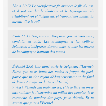
2Rois 11:12 Le sacrificateur fit avancer le fils du roi,
et il mit sur lui le diadème et le témoignage. Ils
l’établirent roi et l’oignirent, et frappant des mains, ils
dirent: Vive le roi!
Esaïe 55:12 Oui, vous sortirez avec joie, et vous serez
conduits en paix; Les montagnes et les collines
éclateront d’allégresse devant vous, et tous les arbres
de la campagne battront des mains.
Ézéchiel 25:6 Car ainsi parle le Seigneur, l’Eternel:
Parce que tu as battu des mains et frappé du pied,
parce que tu t’es réjoui dédaigneusement et du fond
de l’âme Au sujet de la terre d’Israël,
7 Voici, j’étends ma main sur toi, et je te livre en proie
aux nations; je t’extermine du milieu des peuples, je te
retranche du nombre des pays, je te détruis. Et tu
sauras que je suis l’Eternel.