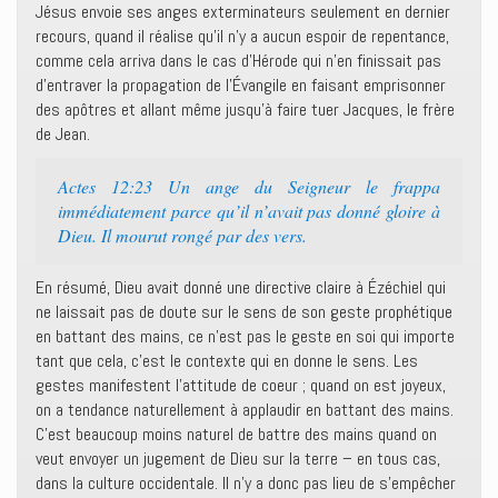
Jésus envoie ses anges exterminateurs seulement en dernier
recours, quand il réalise qu’il n’y a aucun espoir de repentance,
comme cela arriva dans le cas d’Hérode qui n’en finissait pas
d’entraver la propagation de l’Évangile en faisant emprisonner
des apôtres et allant même jusqu’à faire tuer Jacques, le frère
de Jean.
Actes 12:23 Un ange du Seigneur le frappa
immédiatement parce qu’il n’avait pas donné gloire à
Dieu. Il mourut rongé par des vers.
En résumé, Dieu avait donné une directive claire à Ézéchiel qui
ne laissait pas de doute sur le sens de son geste prophétique
en battant des mains, ce n’est pas le geste en soi qui importe
tant que cela, c’est le contexte qui en donne le sens. Les
gestes manifestent l’attitude de coeur ; quand on est joyeux,
on a tendance naturellement à applaudir en battant des mains.
C’est beaucoup moins naturel de battre des mains quand on
veut envoyer un jugement de Dieu sur la terre – en tous cas,
dans la culture occidentale. Il n’y a donc pas lieu de s’empêcher