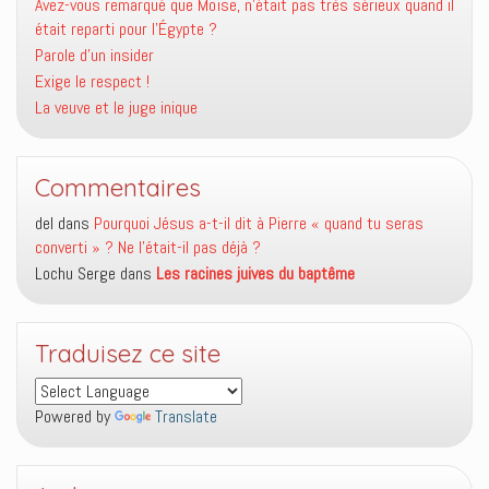
Avez-vous remarqué que Moïse, n’était pas très sérieux quand il
était reparti pour l’Égypte ?
Parole d’un insider
Exige le respect !
La veuve et le juge inique
Commentaires
del
dans
Pourquoi Jésus a-t-il dit à Pierre « quand tu seras
converti » ? Ne l’était-il pas déjà ?
Lochu Serge
dans
Les racines juives du baptême
Traduisez ce site
Powered by
Translate