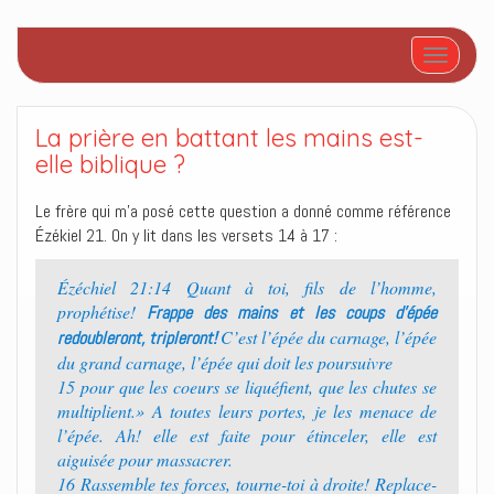
Afficher/
La prière en battant les mains est-
elle biblique ?
Le frère qui m’a posé cette question a donné comme référence
Ézékiel 21. On y lit dans les versets 14 à 17 :
Ézéchiel 21:14 Quant à toi, fils de l’homme,
prophétise!
Frappe des mains et les coups d’épée
C’est l’épée du carnage, l’épée
redoubleront, tripleront!
du grand carnage, l’épée qui doit les poursuivre
15 pour que les coeurs se liquéfient, que les chutes se
multiplient.» A toutes leurs portes, je les menace de
l’épée. Ah! elle est faite pour étinceler, elle est
aiguisée pour massacrer.
16 Rassemble tes forces, tourne-toi à droite! Replace-