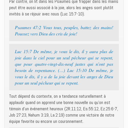
Par contre, on lit dans les Psaumes que frapper dans les mains
peut être aussi associé à la joie, alors les anges sont plutôt
invités à se réjouir avec nous (Luc 15:7-10).
Psaumes 47:2 Vous tous, peuples, battez des mains!
Poussez vers Dieu des cris de joie!
Luc 15:7 De même, je vous le dis, il y aura plus de
joie dans le ciel pour un seul pécheur qui se repent,
que pour quatre-vingt-dix-neuf justes qui n’ont pas
besoin de repentance. (…) Luc 15:10 De même, je
vous le dis, il y a de la joie devant les anges de Dieu
pour un seul pécheur qui se repent.
Tout dépend du contexte, on a tendance naturellement à
applaudir quand on apprend une bonne nouvelle ou qu’on est
témoin d’un événement heureux (2R.11:12, Es.55:12, Ez.25:6-7,
Job 27:23, Nahum 3:19, La.2:19) comme une victoire de notre
équipe favorite ou encore un couronnement.