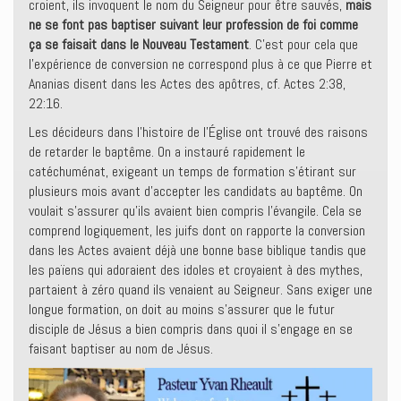
croient, ils invoquent le nom du Seigneur pour être sauvés,
mais
ne se font pas baptiser suivant leur profession de foi comme
ça se faisait dans le Nouveau Testament
. C’est pour cela que
l’expérience de conversion ne correspond plus à ce que Pierre et
Ananias disent dans les Actes des apôtres, cf. Actes 2:38,
22:16.
Les décideurs dans l’histoire de l’Église ont trouvé des raisons
de retarder le baptême. On a instauré rapidement le
catéchuménat, exigeant un temps de formation s’étirant sur
plusieurs mois avant d’accepter les candidats au baptême. On
voulait s’assurer qu’ils avaient bien compris l’évangile. Cela se
comprend logiquement, les juifs dont on rapporte la conversion
dans les Actes avaient déjà une bonne base biblique tandis que
les païens qui adoraient des idoles et croyaient à des mythes,
partaient à zéro quand ils venaient au Seigneur. Sans exiger une
longue formation, on doit au moins s’assurer que le futur
disciple de Jésus a bien compris dans quoi il s’engage en se
faisant baptiser au nom de Jésus.