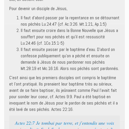
Pour devenir un disciple de Jésus,
Il faut d’abord passer par la repentance en se détournant
nos péchés Lu.24:47 (cf. Ac.3:26. Mt.1:21, Ap.1:5)
Il faut ensuite croire dans la Bonne Nouvelle que Jésus a
souffert pour nos péchés et qu’il est ressuscité
Lu.24:46 (cf. 1Co.15:1-5)
Il faut ensuite passer par le baptême d’eau. D’abord on
confesse publiquement qu’on a péché et ensuite on
demande à Jésus de nous pardonner nos péchés
Mt.28:19 et Mc.16:16. Alors nos péchés sont pardonnés.
C’est ainsi que les premiers disciples ont compris le baptême
et l’ont pratiqué. Ils prenaient leur baptême très au sérieux,
avant de se faire baptiser, ils jeûnaient comme Paul l’avait fait
pour sonder leur coeur, cf. Actes 9:9. Paul a été baptisé en
invoquant le nom de Jésus pour le pardon de ses péchés et il a
été lavé de ses péchés. Actes 22:16.
Actes 22:7 Je tombai par terre, et j’entendis une voix