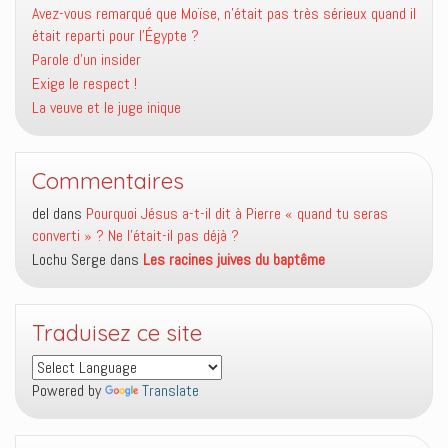
Avez-vous remarqué que Moïse, n’était pas très sérieux quand il
était reparti pour l’Égypte ?
Parole d’un insider
Exige le respect !
La veuve et le juge inique
Commentaires
del
dans
Pourquoi Jésus a-t-il dit à Pierre « quand tu seras
converti » ? Ne l’était-il pas déjà ?
Lochu Serge
dans
Les racines juives du baptême
Traduisez ce site
Powered by
Translate