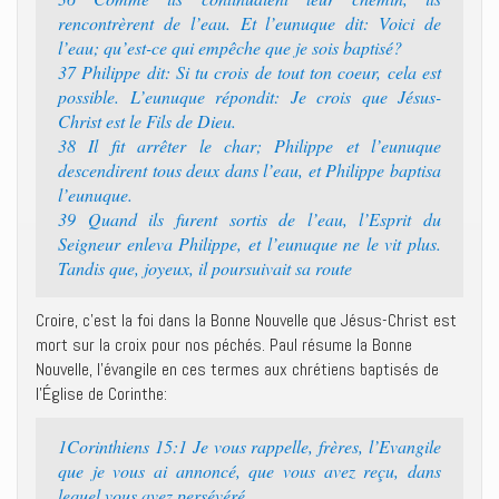
rencontrèrent de l’eau. Et l’eunuque dit: Voici de
l’eau; qu’est-ce qui empêche que je sois baptisé?
37 Philippe dit: Si tu crois de tout ton coeur, cela est
possible. L’eunuque répondit: Je crois que Jésus-
Christ est le Fils de Dieu.
38 Il fit arrêter le char; Philippe et l’eunuque
descendirent tous deux dans l’eau, et Philippe baptisa
l’eunuque.
39 Quand ils furent sortis de l’eau, l’Esprit du
Seigneur enleva Philippe, et l’eunuque ne le vit plus.
Tandis que, joyeux, il poursuivait sa route
Croire, c’est la foi dans la Bonne Nouvelle que Jésus-Christ est
mort sur la croix pour nos péchés. Paul résume la Bonne
Nouvelle, l’évangile en ces termes aux chrétiens baptisés de
l’Église de Corinthe:
1Corinthiens 15:1 Je vous rappelle, frères, l’Evangile
que je vous ai annoncé, que vous avez reçu, dans
lequel vous avez persévéré,