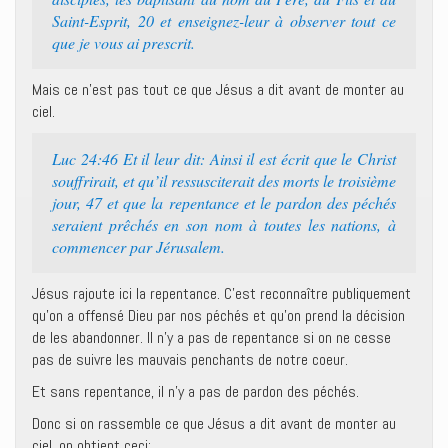
Saint-Esprit, 20 et enseignez-leur à observer tout ce
que je vous ai prescrit.
Mais ce n’est pas tout ce que Jésus a dit avant de monter au
ciel.
Luc 24:46 Et il leur dit: Ainsi il est écrit que le Christ
souffrirait, et qu’il ressusciterait des morts le troisième
jour, 47 et que la repentance et le pardon des péchés
seraient prêchés en son nom à toutes les nations, à
commencer par Jérusalem.
Jésus rajoute ici la repentance. C’est reconnaître publiquement
qu’on a offensé Dieu par nos péchés et qu’on prend la décision
de les abandonner. Il n’y a pas de repentance si on ne cesse
pas de suivre les mauvais penchants de notre coeur.
Et sans repentance, il n’y a pas de pardon des péchés.
Donc si on rassemble ce que Jésus a dit avant de monter au
ciel, on obtient ceci: