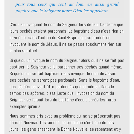
pour tous ceux qui sont au loin, en aussi grand
nombre que le Seigneur notre Dieu les appellera.
C’est en invoquant le nom du Seigneur lors de leur baptême que
leurs péchés étaient pardonnés. Le baptême d’eau n’est rien en
lui-même, sans l’action du Saint-Esprit qui se produit en
invoquant le nom de Jésus, il ne se passe absolument rien sur
le plan spirituel.
Si quelqu’un invoque le nom du Seigneur alors qu’il ne se fait pas
baptiser, le Seigneur va lui pardonner ses péchés quand même.
Si quelqu’un se fait baptiser sans invoquer le nom de Jésus,
ses péchés ne seront pas pardonnés. Sans le baptême d’eau,
nos péchés peuvent être pardonnés quand même ! Dans le
temps des apôtres, c’est juste que l’invocation du nom du
Seigneur se faisait lors du baptême d’eau d’après les rares
exemples qu’on a.
Nous sommes pris avec un problème qui ne se présentait pas
dans le Nouveau Testament ; le problème c’est que de nos
jours, les gens entendent la Bonne Nouvelle, se repentent et y