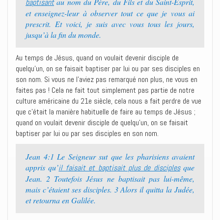
au nom du Père, du Fils et du Saint-Esprit,
baptisant
et enseignez-leur à observer tout ce que je vous ai
prescrit. Et voici, je suis avec vous tous les jours,
jusqu’à la fin du monde.
Au temps de Jésus, quand on voulait devenir disciple de
quelqu’un, on se faisait baptiser par lui ou par ses disciples en
son nom. Si vous ne l’aviez pas remarqué non plus, ne vous en
faites pas ! Cela ne fait tout simplement pas partie de notre
culture américaine du 21e siècle, cela nous a fait perdre de vue
que c’était la manière habituelle de faire au temps de Jésus ;
quand on voulait devenir disciple de quelqu’un, on se faisait
baptiser par lui ou par ses disciples en son nom.
Jean 4:1 Le Seigneur sut que les pharisiens avaient
appris qu’
que
il faisait et baptisait plus de disciples
Jean. 2 Toutefois Jésus ne baptisait pas lui-même,
mais c’étaient ses disciples. 3 Alors il quitta la Judée,
et retourna en Galilée.