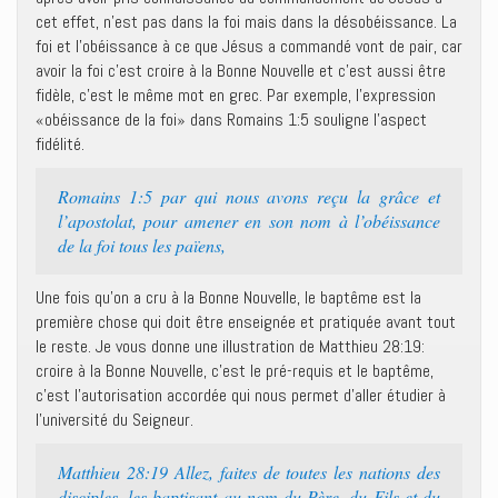
cet effet, n’est pas dans la foi mais dans la désobéissance. La
foi et l’obéissance à ce que Jésus a commandé vont de pair, car
avoir la foi c’est croire à la Bonne Nouvelle et c’est aussi être
fidèle, c’est le même mot en grec. Par exemple, l’expression
«obéissance de la foi» dans Romains 1:5 souligne l’aspect
fidélité.
Romains 1:5 par qui nous avons reçu la grâce et
l’apostolat, pour amener en son nom à l’obéissance
de la foi tous les païens,
Une fois qu’on a cru à la Bonne Nouvelle, le baptême est la
première chose qui doit être enseignée et pratiquée avant tout
le reste. Je vous donne une illustration de Matthieu 28:19:
croire à la Bonne Nouvelle, c’est le pré-requis et le baptême,
c’est l’autorisation accordée qui nous permet d’aller étudier à
l’université du Seigneur.
Matthieu 28:19 Allez, faites de toutes les nations des
disciples, les baptisant au nom du Père, du Fils et du