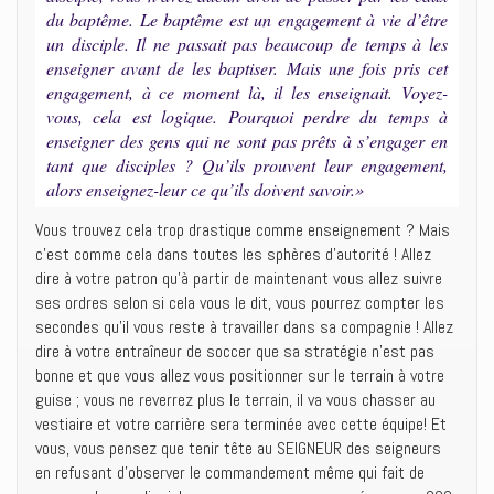
du baptême. Le baptême est un engagement à vie d’être
un disciple. Il ne passait pas beaucoup de temps à les
enseigner avant de les baptiser. Mais une fois pris cet
engagement, à ce moment là, il les enseignait. Voyez-
vous, cela est logique. Pourquoi perdre du temps à
enseigner des gens qui ne sont pas prêts à s’engager en
tant que disciples ? Qu’ils prouvent leur engagement,
alors enseignez-leur ce qu’ils doivent savoir.»
Vous trouvez cela trop drastique comme enseignement ? Mais
c’est comme cela dans toutes les sphères d’autorité ! Allez
dire à votre patron qu’à partir de maintenant vous allez suivre
ses ordres selon si cela vous le dit, vous pourrez compter les
secondes qu’il vous reste à travailler dans sa compagnie ! Allez
dire à votre entraîneur de soccer que sa stratégie n’est pas
bonne et que vous allez vous positionner sur le terrain à votre
guise ; vous ne reverrez plus le terrain, il va vous chasser au
vestiaire et votre carrière sera terminée avec cette équipe! Et
vous, vous pensez que tenir tête au SEIGNEUR des seigneurs
en refusant d’observer le commandement même qui fait de