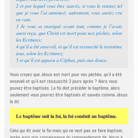
2 et par lequel vous êtes sauvés, si vous le retenez tel
que je vous l’ai annoncé; autrement, vous auriez cru
en vain.
3 Je vous ai enseigné avant tout, comme je l’avais
aussi reçu, que Christ est mort pour nos péchés, selon
les Ecritures;
4 qu’il a été enseveli, et qu’il est ressuscité le troisième
jour, selon les Ecritures;
5 et qu’il est apparu à Céphas, puis aux douze.
Vous croyez que Jésus est mort pour vos péchés, qu’il a été
enseveli et qu’il est ressuscité 3 jours après ? Alors vous
pouvez être baptisés. La foi doit précéder le baptême, alors
seulement vous pourrez être baptisés et sauvés comme Jésus
le dit.
Le baptême suit la foi, la foi conduit au baptême.
Celui qui dit avoir la foi mais qui ne veut pas se faire baptiser,
après avoir pris connaissance du commandement de Jésus à