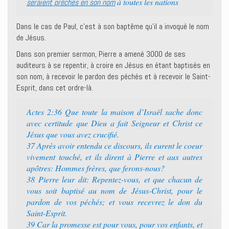
à toutes les nations
seraient prêchés en son nom
Dans le cas de Paul, c’est à son baptême qu’il a invoqué le nom
de Jésus.
Dans son premier sermon, Pierre a amené 3000 de ses
auditeurs à se repentir, à croire en Jésus en étant baptisés en
son nom, à recevoir le pardon des péchés et à recevoir le Saint-
Esprit, dans cet ordre-là.
Actes 2:36 Que toute la maison d’Israël sache donc
avec certitude que Dieu a fait Seigneur et Christ ce
Jésus que vous avez crucifié.
37 Après avoir entendu ce discours, ils eurent le coeur
vivement touché, et ils dirent à Pierre et aux autres
apôtres: Hommes frères, que ferons-nous?
38 Pierre leur dit: Repentez-vous, et que chacun de
vous soit baptisé au nom de Jésus-Christ, pour le
pardon de vos péchés; et vous recevrez le don du
Saint-Esprit.
39 Car la promesse est pour vous, pour vos enfants, et