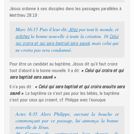
Jésus ordonne à ses disciples dans les passages parallèles à
Matthieu 28:19 :
Marc 16:15 Puis il leur dit:
par tout le monde, et
Allez
la bonne nouvelle à toute la création. 16
prêchez
Celui
, mais celui qui
qui croira et qui sera baptisé sera sauvé
ne croira pas sera condamné.
Pour être un candidat au baptême, Jésus dit qu’il faut croire
tout d’abord à la bonne nouvelle. Il a dit:
« Celui qui croira et qui
sera baptisé sera sauvé »
.
Il n’a pas dit :
« Celui qui sera baptisé et qui croira ensuite sera
sauvé »
. Le baptême ce n’est pas pour les bébés, le baptême
c’est pour ceux qui croient, cf. Philippe avec l’eunuque
Actes 8:35 Alors Philippe, ouvrant la bouche et
commençant par ce passage, lui annonça la bonne
nouvelle de Jésus.
36 Comme ils continuaient leur chemin, ils