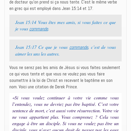
de docteur qu’on prend si ça nous tente. C’est le même verbe
en grec qui est employé dans Jean 15:14 et 17.
Jean 15:14 Vous êtes mes amis, si vous faites ce que
je vous
.
commande
Jean 15:17 Ce que je vous
, c’est de vous
commande
aimer les uns les autres.
Vous ne serez pas les amis de Jésus si vous faites seulement
ce qui vous tente et que vous ne voulez pas vous faire
soumettre à la loi de Christ en recevant le baptême en son
nom. Voici une citation de Derek Prince.
«Si vous voulez continuer à votre vie comme vous
l’entendez, vous ne devriez pas être baptisé. C’est votre
sentence de mort, c’est aussi votre résurrection. Votre vie
ne vous appartient plus. Vous comprenez ? Cela vous
engage à être un disciple. Si vous ne voulez pas être un
disciple, vous n’avez aucun droit de passer par les eaux