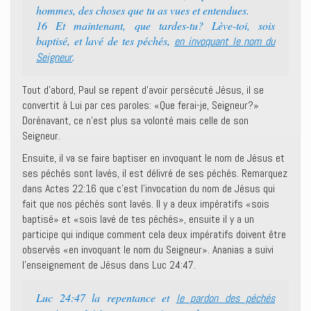
hommes, des choses que tu as vues et entendues.
16 Et maintenant, que tardes-tu? Lève-toi, sois
baptisé, et lavé de tes péchés,
en invoquant le nom du
.
Seigneur
Tout d’abord, Paul se repent d’avoir persécuté Jésus, il se
convertit à Lui par ces paroles: «Que ferai-je, Seigneur?»
Dorénavant, ce n’est plus sa volonté mais celle de son
Seigneur.
Ensuite, il va se faire baptiser en invoquant le nom de Jésus et
ses péchés sont lavés, il est délivré de ses péchés. Remarquez
dans Actes 22:16 que c’est l’invocation du nom de Jésus qui
fait que nos péchés sont lavés. Il y a deux impératifs «sois
baptisé» et «sois lavé de tes péchés», ensuite il y a un
participe qui indique comment cela deux impératifs doivent être
observés «en invoquant le nom du Seigneur». Ananias a suivi
l’enseignement de Jésus dans Luc 24:47.
Luc 24:47 la repentance et
le pardon des péchés