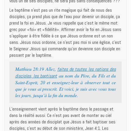
vous un de ses disciples, ne sera pas sans conséquences ???
Le baptême n’est pas un rite magique qui fait de nous des
disciples, ça prend plus que de l’eau pour devenir un disciple, ça
prend la foi en Jésus. Je vous rappelle que c’est le même mot
grec pour «foi» et «fidélité». Affirmer avoir la foi en Jésus sans
s’appliquer à être fidèle à ce que Jésus ordonne est un non
sens. Jésus nous ordonne, ce n’est pas moi ni une église, c’est
le Seigneur Jésus qui commande qu’on devienne son disciple en
passant par le baptême.
Matthieu 28:19 Allez,
faites de toutes les nations des
au nom du Père, du Fils et du
disciples, les baptisant
Saint-Esprit, 20 et enseignez-leur à observer tout ce
que je vous ai prescrit. Et voici, je suis avec vous tous
les jours, jusqu’à la fin du monde.
L’enseignement vient après le baptême dans le passage et
dans la réalité aussi. Ce n’est pas avant de monter au ciel
après des années de disciplat que Jésus a fait baptiser ses
disciples, c’est au début de son ministère, Jean 4:1. Les