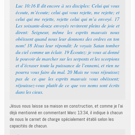
Luc 10:16 Il dit encore à ses disciples: Celui qui vous
écoute, m’écoute; celui qui vous rejette, me rejette; et
celui qui me rejette, rejette celui qui m’a envoyé. 17
Les soixante-douze envoyés revinrent pleins de joie et
dirent: Seigneur, même les esprits mauvais nous
obéissent quand nous leur donnons des ordres en ton
nom! 18 Jésus leur répondit: Je voyais Satan tomber
du ciel comme un éclair. 19 Écoutez: je vous ai donné
le pouvoir de marcher sur les serpents et les scorpions
et d’écraser toute la puissance de l’ennemi, et rien ne
pourra vous faire du mal. 20 Mais ne vous réjouissez
pas de ce que les esprits mauvais vous obéissent;
réjouissez-vous plutôt de ce que vos noms sont écrits
dans les cieux.
Jésus nous laisse sa maison en construction, et comme je l’ai
déjà mentionné en commentant Marc 13:34, il indique à chacun
de nous le carnet de charge spécialement établi selon les
capacités de chacun.