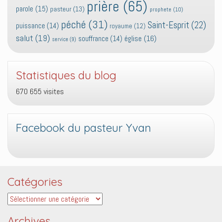
prière
(65)
parole
(15)
pasteur
(13)
prophete
(10)
péché
(31)
Saint-Esprit
(22)
puissance
(14)
royaume
(12)
salut
(19)
église
(16)
souffrance
(14)
service
(9)
Statistiques du blog
670 655 visites
Facebook du pasteur Yvan
Catégories
Catégories
Archives