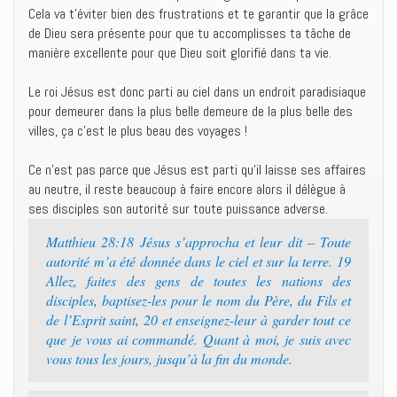
Cela va t’éviter bien des frustrations et te garantir que la grâce
de Dieu sera présente pour que tu accomplisses ta tâche de
manière excellente pour que Dieu soit glorifié dans ta vie.
Le roi Jésus est donc parti au ciel dans un endroit paradisiaque
pour demeurer dans la plus belle demeure de la plus belle des
villes, ça c’est le plus beau des voyages !
Ce n’est pas parce que Jésus est parti qu’il laisse ses affaires
au neutre, il reste beaucoup à faire encore alors il délègue à
ses disciples son autorité sur toute puissance adverse.
Matthieu 28:18 Jésus s’approcha et leur dit – Toute
autorité m’a été donnée dans le ciel et sur la terre. 19
Allez, faites des gens de toutes les nations des
disciples, baptisez-les pour le nom du Père, du Fils et
de l’Esprit saint, 20 et enseignez-leur à garder tout ce
que je vous ai commandé. Quant à moi, je suis avec
vous tous les jours, jusqu’à la fin du monde.