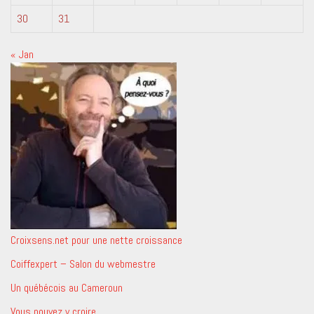
30
31
« Jan
Croixsens.net pour une nette croissance
Coiffexpert – Salon du webmestre
Un québécois au Cameroun
Vous pouvez y croire