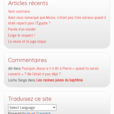
Articles récents
Vent contraire
Avez-vous remarqué que Moïse, n’était pas très sérieux quand il
était reparti pour l’Égypte ?
Parole d’un insider
Exige le respect !
La veuve et le juge inique
Commentaires
del
dans
Pourquoi Jésus a-t-il dit à Pierre « quand tu seras
converti » ? Ne l’était-il pas déjà ?
Lochu Serge
dans
Les racines juives du baptême
Traduisez ce site
Powered by
Translate