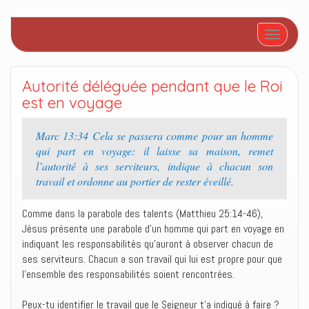
Afficher/
Autorité déléguée pendant que le Roi
est en voyage
Marc 13:34 Cela se passera comme pour un homme
qui part en voyage: il laisse sa maison, remet
l’autorité à ses serviteurs, indique à chacun son
travail et ordonne au portier de rester éveillé.
Comme dans la parabole des talents (Matthieu 25:14-46),
Jésus présente une parabole d’un homme qui part en voyage en
indiquant les responsabilités qu’auront à observer chacun de
ses serviteurs. Chacun a son travail qui lui est propre pour que
l’ensemble des responsabilités soient rencontrées.
Peux-tu identifier le travail que le Seigneur t’a indiqué à faire ?