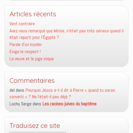
Articles récents
Vent contraire
Avez-vous remarqué que Moïse, n’était pas très sérieux quand il
était reparti pour l’Égypte ?
Parole d’un insider
Exige le respect !
La veuve et le juge inique
Commentaires
del
dans
Pourquoi Jésus a-t-il dit à Pierre « quand tu seras
converti » ? Ne l’était-il pas déjà ?
Lochu Serge
dans
Les racines juives du baptême
Traduisez ce site