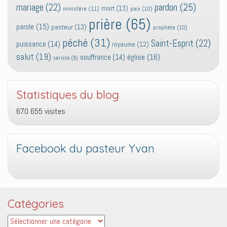
pardon
(25)
mariage
(22)
mort
(13)
ministère
(11)
paix
(10)
prière
(65)
parole
(15)
pasteur
(13)
prophete
(10)
péché
(31)
Saint-Esprit
(22)
puissance
(14)
royaume
(12)
salut
(19)
église
(16)
souffrance
(14)
service
(9)
Statistiques du blog
670 655 visites
Facebook du pasteur Yvan
Catégories
Catégories