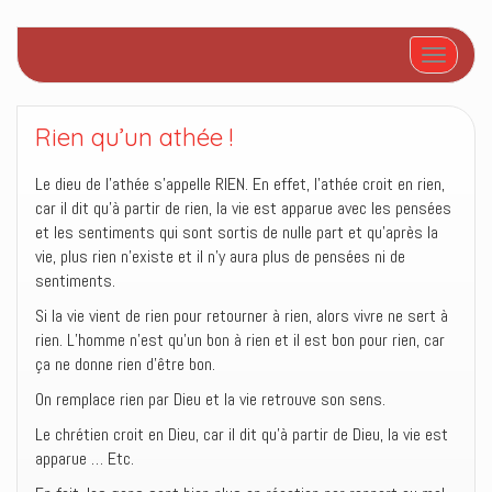
Afficher/
Rien qu’un athée !
Le dieu de l’athée s’appelle RIEN. En effet, l’athée croit en rien,
car il dit qu’à partir de rien, la vie est apparue avec les pensées
et les sentiments qui sont sortis de nulle part et qu’après la
vie, plus rien n’existe et il n’y aura plus de pensées ni de
sentiments.
Si la vie vient de rien pour retourner à rien, alors vivre ne sert à
rien. L’homme n’est qu’un bon à rien et il est bon pour rien, car
ça ne donne rien d’être bon.
On remplace rien par Dieu et la vie retrouve son sens.
Le chrétien croit en Dieu, car il dit qu’à partir de Dieu, la vie est
apparue … Etc.