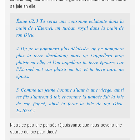
sa joie en elle.
Ésaïe 62:3 Tu seras une couronne éclatante dans la
main de l’Eternel, un turban royal dans la main de
ton Dieu.
4 On ne te nommera plus délaissée, on ne nommera
plus ta terre désolation; mais on t’appellera mon
plaisir en elle, et l’on appellera ta terre épouse; car
l’Eternel met son plaisir en toi, et ta terre aura un
époux.
5 Comme un jeune homme s’unit à une vierge, ainsi
tes fils s’uniront à toi; et comme la fiancée fait la joie
de son fiancé, ainsi tu feras la joie de ton Dieu.
Es.62:3-5
N’est-ce pas une pensée réjouissante que nous soyons une
source de joie pour Dieu?