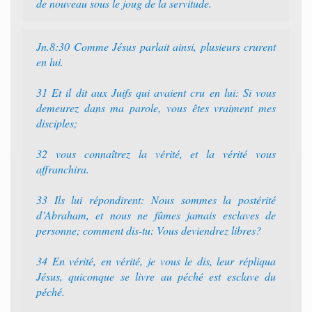
de nouveau sous le joug de la servitude.
Jn.8:30 Comme Jésus parlait ainsi, plusieurs crurent
en lui.
31 Et il dit aux Juifs qui avaient cru en lui: Si vous
demeurez dans ma parole, vous êtes vraiment mes
disciples;
32 vous connaîtrez la vérité, et la vérité vous
affranchira.
33 Ils lui répondirent: Nous sommes la postérité
d’Abraham, et nous ne fûmes jamais esclaves de
personne; comment dis-tu: Vous deviendrez libres?
34 En vérité, en vérité, je vous le dis, leur répliqua
Jésus, quiconque se livre au péché est esclave du
péché.