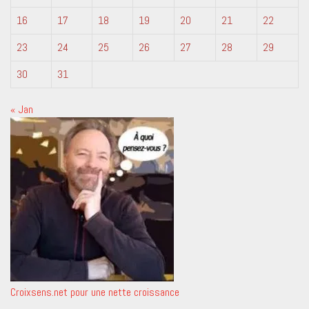
16
17
18
19
20
21
22
23
24
25
26
27
28
29
30
31
« Jan
Croixsens.net pour une nette croissance