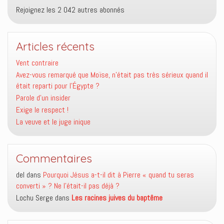
Rejoignez les 2 042 autres abonnés
Articles récents
Vent contraire
Avez-vous remarqué que Moïse, n’était pas très sérieux quand il
était reparti pour l’Égypte ?
Parole d’un insider
Exige le respect !
La veuve et le juge inique
Commentaires
del
dans
Pourquoi Jésus a-t-il dit à Pierre « quand tu seras
converti » ? Ne l’était-il pas déjà ?
Lochu Serge
dans
Les racines juives du baptême