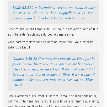
Esaïe 62:2Alors les nations verront ton salut, et tous
les rois ta gloire; et l’on t’appellera d’un nom
nouveau, que la bouche de l’Eternel déterminera.
Les nations voient l’amour de Dieu pour le croyant quand celui-ci
est libéré de l’esclavage du péché dans sa vie.
Vous portez maintenant un nom nouveau; fils ! Vous êtes un
enfant de Dieu !
Galates 3:26-28 Car vous êtes tous fils de Dieu par la
foi en Jésus-Christ; vous tous, qui avez été baptisés en
Christ, vous avez revêtu Christ. Il n’y a plus ni Juif ni
Grec, il n’y a plus ni esclave ni libre, il n’y a plus ni
homme ni femme; car tous vous êtes un en Jésus-
Christ.
Les 3 versets qui suivent illustrent l’amour de Dieu pour nous,
comme un homme désire s’unir pour la vie à la femme qu’il aime,
ainsi le Seigneur Dieu fait de l’Église son épouse et met toute