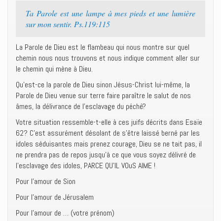
Ta Parole est une lampe à mes pieds et une lumière
sur mon sentir. Ps.119:115
La Parole de Dieu est le flambeau qui nous montre sur quel
chemin nous nous trouvons et nous indique comment aller sur
le chemin qui mène à Dieu.
Qu’est-ce la parole de Dieu sinon Jésus-Christ lui-même, la
Parole de Dieu venue sur terre faire paraître le salut de nos
âmes, la délivrance de l’esclavage du péché?
Votre situation ressemble-t-elle à ces juifs décrits dans Esaïe
62? C’est assurément désolant de s’être laissé berné par les
idoles séduisantes mais prenez courage, Dieu se ne tait pas, il
ne prendra pas de repos jusqu’à ce que vous soyez délivré de
l’esclavage des idoles, PARCE QU’IL VOuS AIME !
Pour l’amour de Sion
Pour l’amour de Jérusalem
Pour l’amour de … (votre prénom)