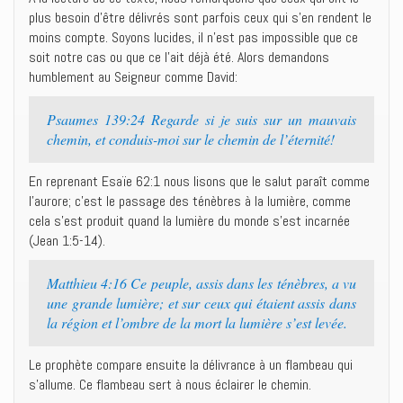
plus besoin d’être délivrés sont parfois ceux qui s’en rendent le
moins compte. Soyons lucides, il n’est pas impossible que ce
soit notre cas ou que ce l’ait déjà été. Alors demandons
humblement au Seigneur comme David:
Psaumes 139:24 Regarde si je suis sur un mauvais
chemin, et conduis-moi sur le chemin de l’éternité!
En reprenant Esaïe 62:1 nous lisons que le salut paraît comme
l’aurore; c’est le passage des ténèbres à la lumière, comme
cela s’est produit quand la lumière du monde s’est incarnée
(Jean 1:5-14).
Matthieu 4:16 Ce peuple, assis dans les ténèbres, a vu
une grande lumière; et sur ceux qui étaient assis dans
la région et l’ombre de la mort la lumière s’est levée.
Le prophète compare ensuite la délivrance à un flambeau qui
s’allume. Ce flambeau sert à nous éclairer le chemin.