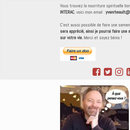
Vous trouvez la nourriture spirituelle b
INTERAC
, voici mon email :
yvanrheault@
C'est aussi possible de faire une seme
sera apprécié, ainsi je pourrai faire une
sur votre vie.
Merci et soyez bénis !