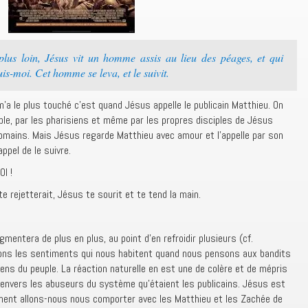
plus loin, Jésus vit un homme assis au lieu des péages, et qui
Suis-moi. Cet homme se leva, et le suivit.
 m’a le plus touché c’est quand Jésus appelle le publicain Matthieu. On
ple, par les pharisiens et même par les propres disciples de Jésus
 romains. Mais Jésus regarde Matthieu avec amour et l’appelle par son
ppel de le suivre.
I !
e rejetterait, Jésus te sourit et te tend la main.
!
gmentera de plus en plus, au point d’en refroidir plusieurs (cf.
ons les sentiments qui nous habitent quand nous pensons aux bandits
ens du peuple. La réaction naturelle en est une de colère et de mépris
 envers les abuseurs du système qu’étaient les publicains. Jésus est
ment allons-nous nous comporter avec les Matthieu et les Zachée de