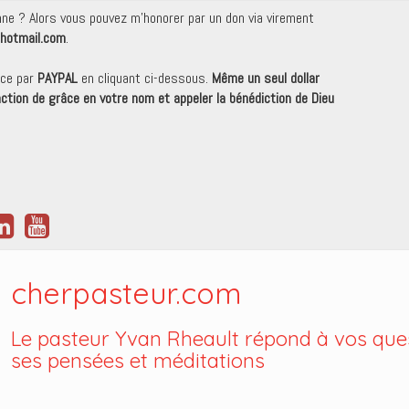
onne ? Alors vous pouvez m'honorer par un don via virement
hotmail.com
.
nce par
PAYPAL
en cliquant ci-dessous.
Même un seul dollar
 action de grâce en votre nom et appeler la bénédiction de Dieu
cherpasteur.com
Le pasteur Yvan Rheault répond à vos ques
ses pensées et méditations