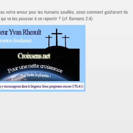
e pas notre amour pour les humains souillés, sinon comment goûteront-ils
 qui va les pousser à se repentir ? (cf. Romains 2:4)