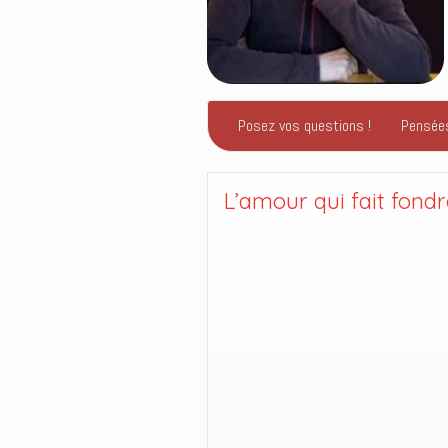
Posez vos questions !
Pensée
L’amour qui fait fondr