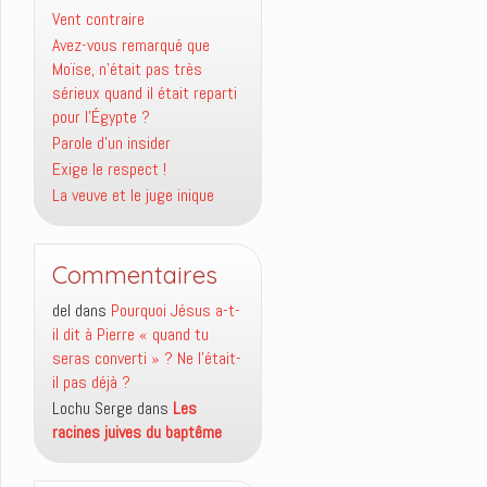
Vent contraire
Avez-vous remarqué que
Moïse, n’était pas très
sérieux quand il était reparti
pour l’Égypte ?
Parole d’un insider
Exige le respect !
La veuve et le juge inique
Commentaires
del
dans
Pourquoi Jésus a-t-
il dit à Pierre « quand tu
seras converti » ? Ne l’était-
il pas déjà ?
Lochu Serge
dans
Les
racines juives du baptême