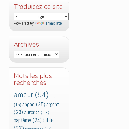
Traduisez ce site
Powered by
Translate
Archives
Archives
Mots les plus
recherchés
amour
(54)
ange
anges
(25)
argent
(15)
(23)
autorité
(17)
bible
baptême
(24)
(27)