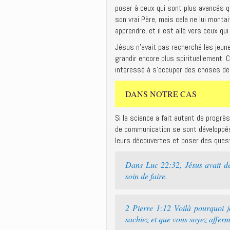
poser à ceux qui sont plus avancés qu
son vrai Père, mais cela ne lui montait
apprendre, et il est allé vers ceux qui
Jésus n’avait pas recherché les jeune
grandir encore plus spirituellement. 
intéressé à s’occuper des choses de
DANS NOTRE CAS
Si la science a fait autant de progr
de communication se sont développés,
leurs découvertes et poser des questi
Dans Luc 22:32, Jésus avait dem
soin de faire.
2 Pierre 1:12 Voilà pourquoi j
sachiez et que vous soyez afferm