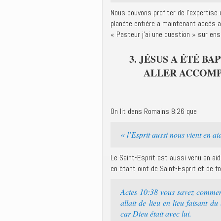
Nous pouvons profiter de l’expertise
planète entière a maintenant accès 
« Pasteur j’ai une question » sur en
3. JÉSUS A ÉTÉ BA
ALLER ACCOMPL
On lit dans Romains 8:26 que
« l’Esprit aussi nous vient en ai
Le Saint-Esprit est aussi venu en ai
en étant oint de Saint-Esprit et de fo
Actes 10:38 vous savez comment
allait de lieu en lieu faisant d
car Dieu était avec lui.