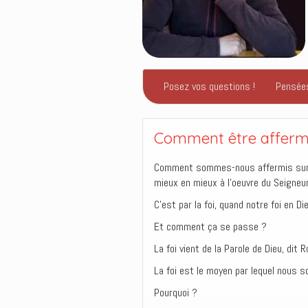
Posez vos questions !
Pensée
Comment être affermi
Comment sommes-nous affermis sur le 
mieux en mieux à l’oeuvre du Seigneu
C’est par la foi, quand notre foi en Di
Et comment ça se passe ?
La foi vient de la Parole de Dieu, dit 
La foi est le moyen par lequel nous 
Pourquoi ?