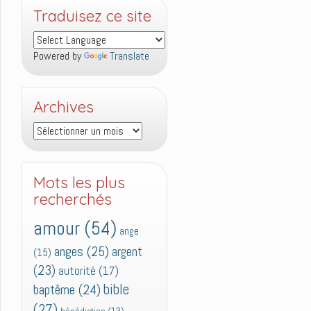
Traduisez ce site
Powered by
Translate
Archives
Archives
Mots les plus
recherchés
amour
(54)
ange
anges
(25)
argent
(15)
(23)
autorité
(17)
bible
baptême
(24)
(27)