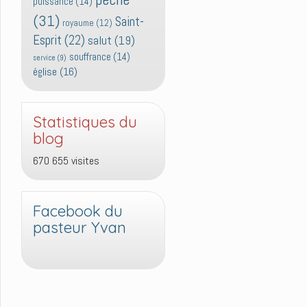
puissance
(14)
(31)
Saint-
royaume
(12)
Esprit
(22)
salut
(19)
souffrance
(14)
service
(9)
église
(16)
Statistiques du
blog
670 655 visites
Facebook du
pasteur Yvan