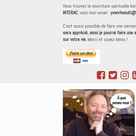
Vous trouvez la nourriture spirituelle b
INTERAC
, voici mon email :
yvanrheault@
C'est aussi possible de faire une seme
sera apprécié, ainsi je pourrai faire une
sur votre vie.
Merci et soyez bénis !