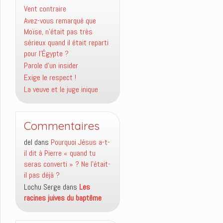
Vent contraire
Avez-vous remarqué que
Moïse, n’était pas très
sérieux quand il était reparti
pour l’Égypte ?
Parole d’un insider
Exige le respect !
La veuve et le juge inique
Commentaires
del
dans
Pourquoi Jésus a-t-
il dit à Pierre « quand tu
seras converti » ? Ne l’était-
il pas déjà ?
Lochu Serge
dans
Les
racines juives du baptême