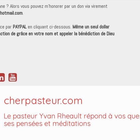
onne ? Alors vous pouvez m'honorer par un don via virement
hotmail.com
.
nce par
PAYPAL
en cliquant ci-dessous.
Même un seul dollar
 action de grâce en votre nom et appeler la bénédiction de Dieu
cherpasteur.com
Le pasteur Yvan Rheault répond à vos ques
ses pensées et méditations