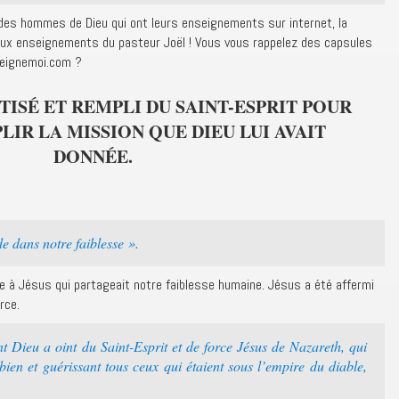
 des hommes de Dieu qui ont leurs enseignements sur internet, la
aux enseignements du pasteur Joël ! Vous vous rappelez des capsules
seignemoi.com ?
PTISÉ ET REMPLI DU SAINT-ESPRIT POUR
IR LA MISSION QUE DIEU LUI AVAIT
DONNÉE.
de dans notre faiblesse ».
de à Jésus qui partageait notre faiblesse humaine. Jésus a été affermi
rce.
 Dieu a oint du Saint-Esprit et de force Jésus de Nazareth, qui
u bien et guérissant tous ceux qui étaient sous l’empire du diable,