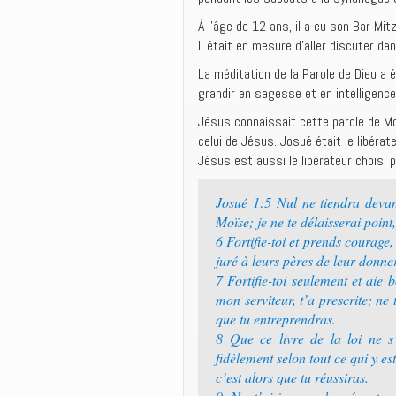
À l’âge de 12 ans, il a eu son Bar Mitz
Il était en mesure d’aller discuter da
La méditation de la Parole de Dieu a é
grandir en sagesse et en intelligence 
Jésus connaissait cette parole de M
celui de Jésus. Josué était le libérat
Jésus est aussi le libérateur choisi 
Josué 1:5 Nul ne tiendra devant
Moïse; je ne te délaisserai point
6 Fortifie-toi et prends courage,
juré à leurs pères de leur donner
7 Fortifie-toi seulement et aie 
mon serviteur, t’a prescrite; ne 
que tu entreprendras.
8 Que ce livre de la loi ne s’
fidèlement selon tout ce qui y es
c’est alors que tu réussiras.