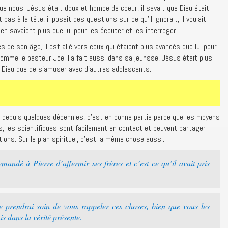
e nous. Jésus était doux et hombe de coeur, il savait que Dieu était
 pas à la tête, il posait des questions sur ce qu’il ignorait, il voulait
 en savaient plus que lui pour les écouter et les interroger.
s de son âge, il est allé vers ceux qui étaient plus avancés que lui pour
Comme le pasteur Joël l’a fait aussi dans sa jeunsse, Jésus était plus
 Dieu que de s’amuser avec d’autres adolescents.
ès depuis quelques décennies, c’est en bonne partie parce que les moyens
 les scientifiques sont facilement en contact et peuvent partager
ons. Sur le plan spirituel, c’est la même chose aussi.
andé à Pierre d’affermir ses frères et c’est ce qu’il avait pris
e prendrai soin de vous rappeler ces choses, bien que vous les
is dans la vérité présente.