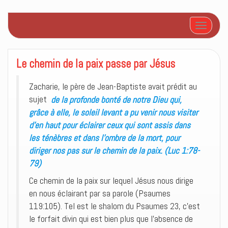
Afficher/
Le chemin de la paix passe par Jésus
Zacharie, le père de Jean-Baptiste avait prédit au
sujet
de la profonde bonté de notre Dieu qui,
grâce à elle, le soleil levant a pu venir nous visiter
d’en haut pour éclairer ceux qui sont assis dans
les ténèbres et dans l’ombre de la mort, pour
diriger nos pas sur le chemin de la paix. (Luc 1:78-
79)
Ce chemin de la paix sur lequel Jésus nous dirige
en nous éclairant par sa parole (Psaumes
119:105). Tel est le shalom du Psaumes 23, c’est
le forfait divin qui est bien plus que l’absence de