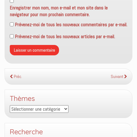
Enregistrer mon nom, mon e-mail et mon site dans le
navigateur pour mon prochain commentaire.
Prévenez-moi de tous les nouveaux commentaires par e-mail.
Prévenez-moi de tous les nouveaux articles par e-mail.
Préc.
Suivant
Thèmes
Thèmes
Recherche