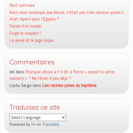
Vent contraire
Avez-vous remarqué que Moïse, n’était pas très sérieux quand il
était reparti pour l’Égypte ?
Parole d’un insider
Exige le respect !
La veuve et le juge inique
Commentaires
del
dans
Pourquoi Jésus a-t-il dit à Pierre « quand tu seras
converti » ? Ne l’était-il pas déjà ?
Lochu Serge
dans
Les racines juives du baptême
Traduisez ce site
Powered by
Translate