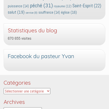
péché
(31)
Saint-Esprit
(22)
puissance
(14)
royaume
(12)
salut
(19)
église
(16)
souffrance
(14)
service
(9)
Statistiques du blog
670 655 visites
Facebook du pasteur Yvan
Catégories
Catégories
Archives