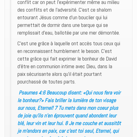
conflit car on peut l’expérimenter même au milieu
des conflits et de l’adversité. C’est ce shalom
entourant Jésus comme d’un bouclier qui lui
permettait de dormir dans une barque qui se
remplissait d’eau, ballotée par une mer démontée.
C’est une grâce à laquelle ont accès tous ceux qui
en reconnaissent humblement le besoin. C’est
cette grâce qui fait exprimer le bonheur de David
d’être en communion intime avec Dieu, dans la
paix sécurisante alors qu’il était pourtant
pourchassé de toutes parts.
Psaumes 4:6 Beaucoup disent: «Qui nous fera voir
le bonheur?» Fais briller la lumière de ton visage
sur nous, Eternel! 7 Tu mets dans mon coeur plus
de joie qu’ils n’en éprouvent quand abondent leur
blé, leur vin et leur hui. 8 Je me couche et aussitôt
je m’endors en paix, car c’est toi seul, Eternel, qui