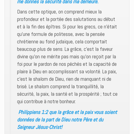
me donnes la sécurité dans ma demeure.
Dans cette optique, on comprend mieux la
profondeur et la portée des salutations au début
et à la fin des épîtres. Si pour les grecs, ce n’était
qu’une formule de politesse, avec la pensée
chrétienne au fond judaïque, cela comportait
beaucoup plus de sens. La grâce, c’est la faveur
divine qu’on ne mérite pas mais qu’on reçoit par la
foi pour le pardon de nos péchés et la capacité de
plaire à Dieu en accomplissant sa volonté. La paix,
c’est le shalom de Dieu, rien de manquant ni de
brisé. Le shalom comprend la tranquillité, la
sécurité, la paix, la santé et la prospérité ; tout ce
qui contribue à notre bonheur.
Philippiens 1:2 que la grâce et la paix vous soient
données de la part de Dieu notre Père et du
Seigneur Jésus-Christ!