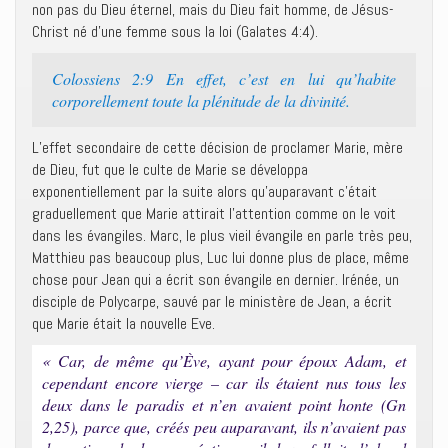
non pas du Dieu éternel, mais du Dieu fait homme, de Jésus-
Christ né d’une femme sous la loi (Galates 4:4).
Colossiens 2:9 En effet, c’est en lui qu’habite
corporellement toute la plénitude de la divinité.
L’effet secondaire de cette décision de proclamer Marie, mère
de Dieu, fut que le culte de Marie se développa
exponentiellement par la suite alors qu’auparavant c’était
graduellement que Marie attirait l’attention comme on le voit
dans les évangiles. Marc, le plus vieil évangile en parle très peu,
Matthieu pas beaucoup plus, Luc lui donne plus de place, même
chose pour Jean qui a écrit son évangile en dernier. Irénée, un
disciple de Polycarpe, sauvé par le ministère de Jean, a écrit
que Marie était la nouvelle Eve.
« Car, de même qu’Ève, ayant pour époux Adam, et
cependant encore vierge – car ils étaient nus tous les
deux dans le paradis et n’en avaient point honte (Gn
2,25), parce que, créés peu auparavant, ils n’avaient pas