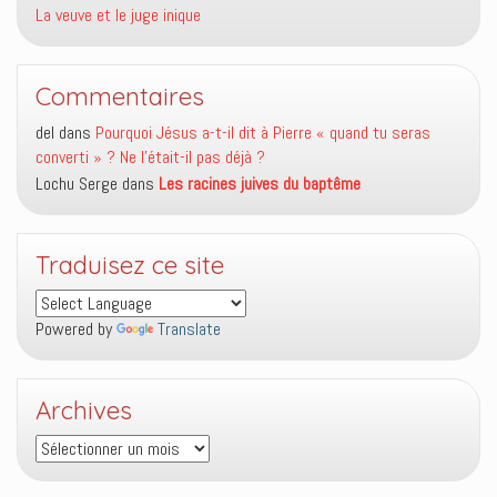
La veuve et le juge inique
Commentaires
del
dans
Pourquoi Jésus a-t-il dit à Pierre « quand tu seras
converti » ? Ne l’était-il pas déjà ?
Lochu Serge
dans
Les racines juives du baptême
Traduisez ce site
Powered by
Translate
Archives
Archives