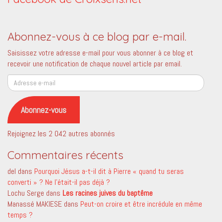
Abonnez-vous à ce blog par e-mail.
Saisissez votre adresse e-mail pour vous abonner à ce blog et
recevoir une notification de chaque nouvel article par email.
Adresse
e-
mail
Abonnez-vous
Rejoignez les 2 042 autres abonnés
Commentaires récents
del
dans
Pourquoi Jésus a-t-il dit à Pierre « quand tu seras
converti » ? Ne l’était-il pas déjà ?
Lochu Serge
dans
Les racines juives du baptême
Manassé MAKIESE
dans
Peut-on croire et être incrédule en même
temps ?