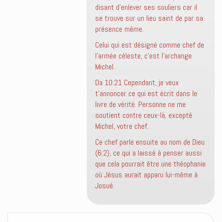
disant d’enlever ses souliers car il
se trouve sur un lieu saint de par sa
présence même.
Celui qui est désigné comme chef de
l’armée céleste, c’est l’archange
Michel.
Da 10:21 Cependant, je veux
t’annoncer ce qui est écrit dans le
livre de vérité. Personne ne me
soutient contre ceux-là, excepté
Michel, votre chef.
Ce chef parle ensuite au nom de Dieu
(6:2), ce qui a laissé à penser aussi
que cela pourrait être une théophanie
où Jésus aurait apparu lui-même à
Josué.