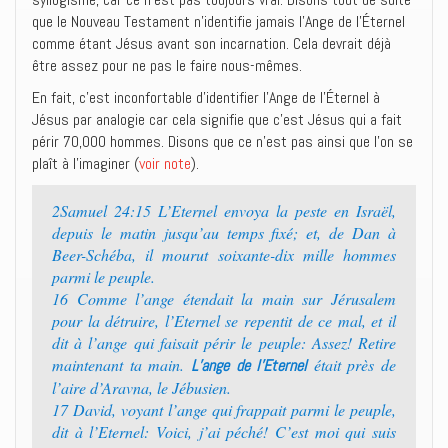
que le Nouveau Testament n’identifie jamais l’Ange de l’Éternel
comme étant Jésus avant son incarnation. Cela devrait déjà
être assez pour ne pas le faire nous-mêmes.
En fait, c’est inconfortable d’identifier l’Ange de l’Éternel à
Jésus par analogie car cela signifie que c’est Jésus qui a fait
périr 70,000 hommes. Disons que ce n’est pas ainsi que l’on se
plaît à l’imaginer (
voir note
).
2Samuel 24:15 L’Eternel envoya la peste en Israël,
depuis le matin jusqu’au temps fixé; et, de Dan à
Beer-Schéba, il mourut soixante-dix mille hommes
parmi le peuple.
16 Comme l’ange étendait la main sur Jérusalem
pour la détruire, l’Eternel se repentit de ce mal, et il
dit à l’ange qui faisait périr le peuple: Assez! Retire
maintenant ta main.
était près de
L’ange de l’Eternel
l’aire d’Aravna, le Jébusien.
17 David, voyant l’ange qui frappait parmi le peuple,
dit à l’Eternel: Voici, j’ai péché! C’est moi qui suis