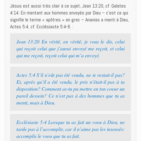
Jésus est aussi très clair à ce sujet, Jean 13:20, cf. Galates
4:14. En mentant aux hommes envoyés par Dieu – c’est ce qui
signifie le terme « apôtres » en grec – Ananias a menti à Dieu,
Actes 5:4, cf. Ecclésiaste 5:4-6. :
Jean 13:20 En vérité, en vérité, je vous le dis, celui
qui reçoit celui que j’aurai envoyé me reçoit, et celui
qui me reçoit, reçoit celui qui m’a envoyé.
Actes 5:4 S’il n’eût pas été vendu, ne te restait-il pas?
Et, après qu’il a été vendu, le prix n’était-il pas à ta
disposition? Comment as-tu pu mettre en ton coeur un
pareil dessein? Ce n’est pas à des hommes que tu as
menti, mais à Dieu.
Ecclésiaste 5:4 Lorsque tu as fait un voeu à Dieu, ne
tarde pas à l’accomplir, car il n’aime pas les insensés:
accomplis le voeu que tu as fait.