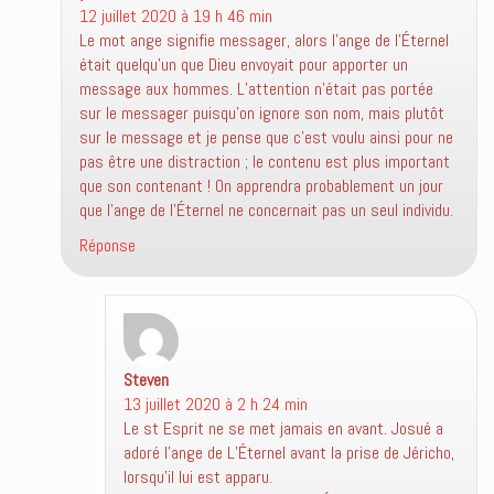
12 juillet 2020 à 19 h 46 min
Le mot ange signifie messager, alors l’ange de l’Éternel
était quelqu’un que Dieu envoyait pour apporter un
message aux hommes. L’attention n’était pas portée
sur le messager puisqu’on ignore son nom, mais plutôt
sur le message et je pense que c’est voulu ainsi pour ne
pas être une distraction ; le contenu est plus important
que son contenant ! On apprendra probablement un jour
que l’ange de l’Éternel ne concernait pas un seul individu.
Réponse
Steven
dit :
13 juillet 2020 à 2 h 24 min
Le st Esprit ne se met jamais en avant. Josué a
adoré l’ange de L’Éternel avant la prise de Jéricho,
lorsqu’il lui est apparu.