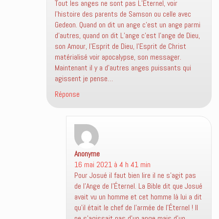
Tout les anges ne sont pas L’Éternel, voir
l’histoire des parents de Samson ou celle avec
Gedeon. Quand on dit un ange c’est un ange parmi
d’autres, quand on dit L’ange c’est l’ange de Dieu,
son Amour, l’Esprit de Dieu, l’Esprit de Christ
matérialisé voir apocalypse, son messager.
Maintenant il y a d’autres anges puissants qui
agissent je pense…
Réponse
Anonyme
dit :
16 mai 2021 à 4 h 41 min
Pour Josué il faut bien lire il ne s’agit pas
de l’Ange de l’Éternel. La Bible dit que Josué
avait vu un homme et cet homme là lui a dit
qu’il était le chef de l’armée de l’Éternel ! Il
ne s’agissait pas d’un ange mais d’un