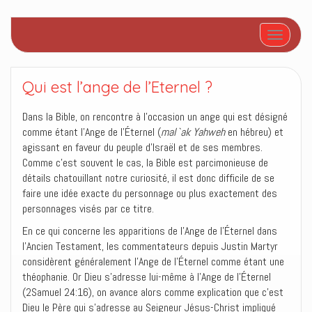
Afficher/
Qui est l’ange de l’Eternel ?
Dans la Bible, on rencontre à l’occasion un ange qui est désigné
comme étant l’Ange de l’Éternel (
mal`ak Yahweh
en hébreu) et
agissant en faveur du peuple d’Israël et de ses membres.
Comme c’est souvent le cas, la Bible est parcimonieuse de
détails chatouillant notre curiosité, il est donc difficile de se
faire une idée exacte du personnage ou plus exactement des
personnages visés par ce titre.
En ce qui concerne les apparitions de l’Ange de l’Éternel dans
l’Ancien Testament, les commentateurs depuis Justin Martyr
considèrent généralement l’Ange de l’Éternel comme étant une
théophanie. Or Dieu s’adresse lui-même à l’Ange de l’Éternel
(2Samuel 24:16), on avance alors comme explication que c’est
Dieu le Père qui s’adresse au Seigneur Jésus-Christ impliqué