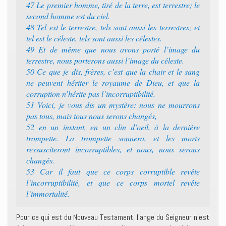
47 Le premier homme, tiré de la terre, est terrestre; le
second homme est du ciel.
48 Tel est le terrestre, tels sont aussi les terrestres; et
tel est le céleste, tels sont aussi les célestes.
49 Et de même que nous avons porté l’image du
terrestre, nous porterons aussi l’image du céleste.
50 Ce que je dis, frères, c’est que la chair et le sang
ne peuvent hériter le royaume de Dieu, et que la
corruption n’hérite pas l’incorruptibilité.
51 Voici, je vous dis un mystère: nous ne mourrons
pas tous, mais tous nous serons changés,
52 en un instant, en un clin d’oeil, à la dernière
trompette. La trompette sonnera, et les morts
ressusciteront incorruptibles, et nous, nous serons
changés.
53 Car il faut que ce corps corruptible revête
l’incorruptibilité, et que ce corps mortel revête
l’immortalité.
Pour ce qui est du Nouveau Testament, l’ange du Seigneur n’est