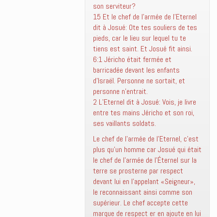
son serviteur?
15 Et le chef de l’armée de l’Eternel
dit à Josué: Ote tes souliers de tes
pieds, car le lieu sur lequel tu te
tiens est saint. Et Josué fit ainsi.
6:1 Jéricho était fermée et
barricadée devant les enfants
d’Israël. Personne ne sortait, et
personne n’entrait.
2 L’Eternel dit à Josué: Vois, je livre
entre tes mains Jéricho et son roi,
ses vaillants soldats.
Le chef de l’armée de l’Eternel, c’est
plus qu’un homme car Josué qui était
le chef de l’armée de l’Éternel sur la
terre se prosterne par respect
devant lui en l’appelant «Seigneur»,
le reconnaissant ainsi comme son
supérieur. Le chef accepte cette
marque de respect er en ajoute en lui