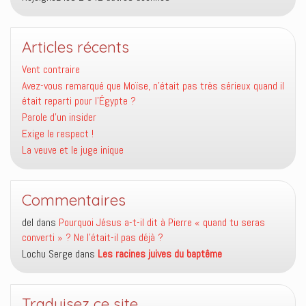
Articles récents
Vent contraire
Avez-vous remarqué que Moïse, n’était pas très sérieux quand il
était reparti pour l’Égypte ?
Parole d’un insider
Exige le respect !
La veuve et le juge inique
Commentaires
del
dans
Pourquoi Jésus a-t-il dit à Pierre « quand tu seras
converti » ? Ne l’était-il pas déjà ?
Lochu Serge
dans
Les racines juives du baptême
Traduisez ce site