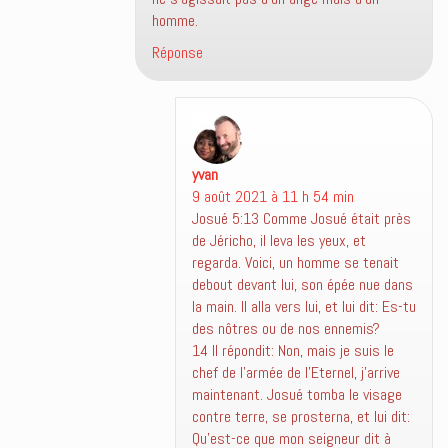
homme.
Réponse
yvan
dit :
9 août 2021 à 11 h 54 min
Josué 5:13 Comme Josué était près
de Jéricho, il leva les yeux, et
regarda. Voici, un homme se tenait
debout devant lui, son épée nue dans
la main. Il alla vers lui, et lui dit: Es-tu
des nôtres ou de nos ennemis?
14 Il répondit: Non, mais je suis le
chef de l’armée de l’Eternel, j’arrive
maintenant. Josué tomba le visage
contre terre, se prosterna, et lui dit:
Qu’est-ce que mon seigneur dit à