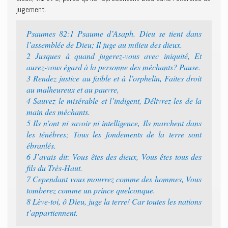
jugement.
Psaumes 82:1 Psaume d’Asaph. Dieu se tient dans
l’assemblée de Dieu; Il juge au milieu des dieux.
2 Jusques à quand jugerez-vous avec iniquité, Et
aurez-vous égard à la personne des méchants? Pause.
3 Rendez justice au faible et à l’orphelin, Faites droit
au malheureux et au pauvre,
4 Sauvez le misérable et l’indigent, Délivrez-les de la
main des méchants.
5 Ils n’ont ni savoir ni intelligence, Ils marchent dans
les ténèbres; Tous les fondements de la terre sont
ébranlés.
6 J’avais dit: Vous êtes des dieux, Vous êtes tous des
fils du Très-Haut.
7 Cependant vous mourrez comme des hommes, Vous
tomberez comme un prince quelconque.
8 Lève-toi, ô Dieu, juge la terre! Car toutes les nations
t’appartiennent.