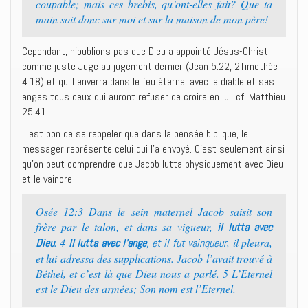
coupable; mais ces brebis, qu’ont-elles fait? Que ta
main soit donc sur moi et sur la maison de mon père!
Cependant, n’oublions pas que Dieu a appointé Jésus-Christ
comme juste Juge au jugement dernier (Jean 5:22, 2Timothée
4:18) et qu’il enverra dans le feu éternel avec le diable et ses
anges tous ceux qui auront refuser de croire en lui, cf. Matthieu
25:41.
Il est bon de se rappeler que dans la pensée biblique, le
messager représente celui qui l’a envoyé. C’est seulement ainsi
qu’on peut comprendre que Jacob lutta physiquement avec Dieu
et le vaincre !
Osée 12:3 Dans le sein maternel Jacob saisit son
frère par le talon, et dans sa vigueur,
il lutta avec
. 4
, il pleura,
Dieu
Il lutta avec l’ange
, et il fut vainqueur
et lui adressa des supplications. Jacob l’avait trouvé à
Béthel, et c’est là que Dieu nous a parlé. 5 L’Eternel
est le Dieu des armées; Son nom est l’Eternel.