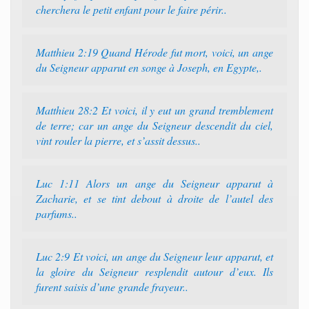
cherchera le petit enfant pour le faire périr..
Matthieu 2:19 Quand Hérode fut mort, voici, un ange
du Seigneur apparut en songe à Joseph, en Egypte,.
Matthieu 28:2 Et voici, il y eut un grand tremblement
de terre; car un ange du Seigneur descendit du ciel,
vint rouler la pierre, et s’assit dessus..
Luc 1:11 Alors un ange du Seigneur apparut à
Zacharie, et se tint debout à droite de l’autel des
parfums..
Luc 2:9 Et voici, un ange du Seigneur leur apparut, et
la gloire du Seigneur resplendit autour d’eux. Ils
furent saisis d’une grande frayeur..