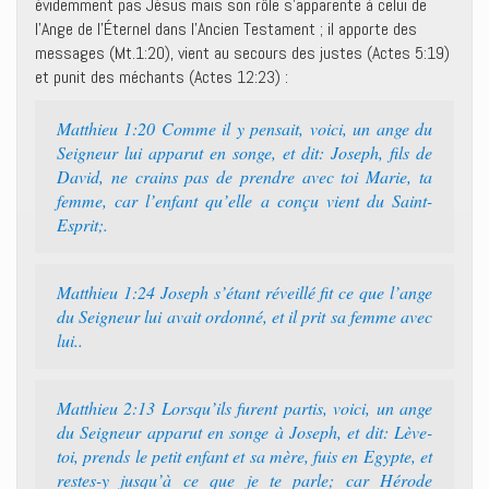
évidemment pas Jésus mais son rôle s’apparente à celui de
l’Ange de l’Éternel dans l’Ancien Testament ; il apporte des
messages (Mt.1:20), vient au secours des justes (Actes 5:19)
et punit des méchants (Actes 12:23) :
Matthieu 1:20 Comme il y pensait, voici, un ange du
Seigneur lui apparut en songe, et dit: Joseph, fils de
David, ne crains pas de prendre avec toi Marie, ta
femme, car l’enfant qu’elle a conçu vient du Saint-
Esprit;.
Matthieu 1:24 Joseph s’étant réveillé fit ce que l’ange
du Seigneur lui avait ordonné, et il prit sa femme avec
lui..
Matthieu 2:13 Lorsqu’ils furent partis, voici, un ange
du Seigneur apparut en songe à Joseph, et dit: Lève-
toi, prends le petit enfant et sa mère, fuis en Egypte, et
restes-y jusqu’à ce que je te parle; car Hérode