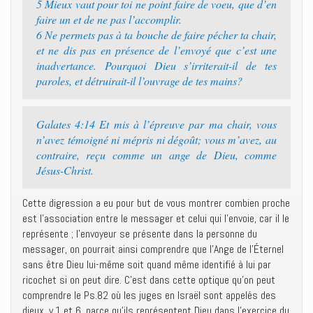
5 Mieux vaut pour toi ne point faire de voeu, que d’en
faire un et de ne pas l’accomplir.
6 Ne permets pas à ta bouche de faire pécher ta chair,
et ne dis pas en présence de l’envoyé que c’est une
inadvertance. Pourquoi Dieu s’irriterait-il de tes
paroles, et détruirait-il l’ouvrage de tes mains?
Galates 4:14 Et mis à l’épreuve par ma chair, vous
n’avez témoigné ni mépris ni dégoût; vous m’avez, au
contraire, reçu comme un ange de Dieu, comme
Jésus-Christ.
Cette digression a eu pour but de vous montrer combien proche
est l’association entre le messager et celui qui l’envoie, car il le
représente ; l’envoyeur se présente dans la personne du
messager, on pourrait ainsi comprendre que l’Ange de l’Éternel
sans être Dieu lui-même soit quand même identifié à lui par
ricochet si on peut dire. C’est dans cette optique qu’on peut
comprendre le Ps.82 où les juges en Israël sont appelés des
dieux, v.1 et 6, parce qu’ils représentent Dieu dans l’exercice du