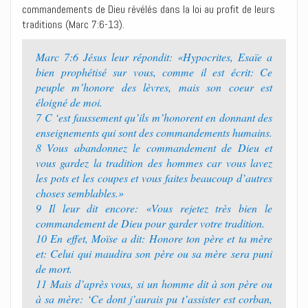
commandements de Dieu révélés dans la loi au profit de leurs
traditions (Marc 7:6-13).
Marc 7:6 Jésus leur répondit: «Hypocrites, Esaïe a
bien prophétisé sur vous, comme il est écrit: Ce
peuple m’honore des lèvres, mais son coeur est
éloigné de moi.
7 C ‘est faussement qu’ils m’honorent en donnant des
enseignements qui sont des commandements humains.
8 Vous abandonnez le commandement de Dieu et
vous gardez la tradition des hommes car vous lavez
les pots et les coupes et vous faites beaucoup d’autres
choses semblables.»
9 Il leur dit encore: «Vous rejetez très bien le
commandement de Dieu pour garder votre tradition.
10 En effet, Moïse a dit: Honore ton père et ta mère
et: Celui qui maudira son père ou sa mère sera puni
de mort.
11 Mais d’après vous, si un homme dit à son père ou
à sa mère: ‘Ce dont j’aurais pu t’assister est corban,