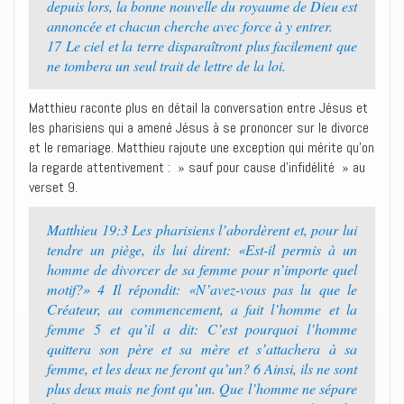
depuis lors, la bonne nouvelle du royaume de Dieu est
annoncée et chacun cherche avec force à y entrer.
17 Le ciel et la terre disparaîtront plus facilement que
ne tombera un seul trait de lettre de la loi.
Matthieu raconte plus en détail la conversation entre Jésus et
les pharisiens qui a amené Jésus à se prononcer sur le divorce
et le remariage. Matthieu rajoute une exception qui mérite qu’on
la regarde attentivement : » sauf pour cause d’infidélité » au
verset 9.
Matthieu 19:3 Les pharisiens l’abordèrent et, pour lui
tendre un piège, ils lui dirent: «Est-il permis à un
homme de divorcer de sa femme pour n’importe quel
motif?» 4 Il répondit: «N’avez-vous pas lu que le
Créateur, au commencement, a fait l’homme et la
femme 5 et qu’il a dit: C’est pourquoi l’homme
quittera son père et sa mère et s’attachera à sa
femme, et les deux ne feront qu’un? 6 Ainsi, ils ne sont
plus deux mais ne font qu’un. Que l’homme ne sépare