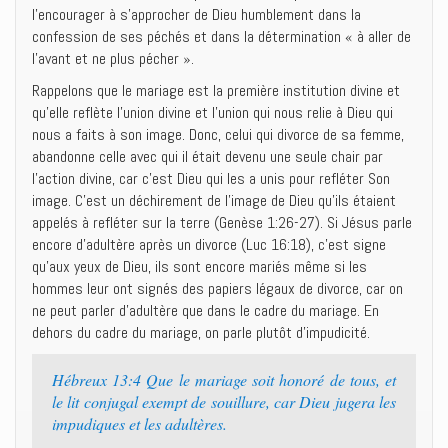
l’encourager à s’approcher de Dieu humblement dans la
confession de ses péchés et dans la détermination « à aller de
l’avant et ne plus pécher ».
Rappelons que le mariage est la première institution divine et
qu’elle reflète l’union divine et l’union qui nous relie à Dieu qui
nous a faits à son image. Donc, celui qui divorce de sa femme,
abandonne celle avec qui il était devenu une seule chair par
l’action divine, car c’est Dieu qui les a unis pour refléter Son
image. C’est un déchirement de l’image de Dieu qu’ils étaient
appelés à refléter sur la terre (Genèse 1:26-27). Si Jésus parle
encore d’adultère après un divorce (Luc 16:18), c’est signe
qu’aux yeux de Dieu, ils sont encore mariés même si les
hommes leur ont signés des papiers légaux de divorce, car on
ne peut parler d’adultère que dans le cadre du mariage. En
dehors du cadre du mariage, on parle plutôt d’impudicité.
Hébreux 13:4 Que le mariage soit honoré de tous, et
le lit conjugal exempt de souillure, car Dieu jugera les
impudiques et les adultères.