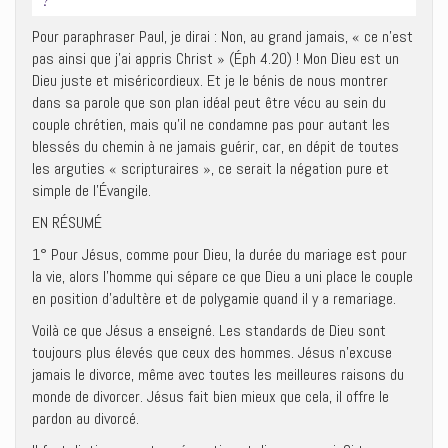
Pour paraphraser Paul, je dirai : Non, au grand jamais, « ce n’est
pas ainsi que j’ai appris Christ » (Éph 4.20) ! Mon Dieu est un
Dieu juste et miséricordieux. Et je le bénis de nous montrer
dans sa parole que son plan idéal peut être vécu au sein du
couple chrétien, mais qu’il ne condamne pas pour autant les
blessés du chemin à ne jamais guérir, car, en dépit de toutes
les arguties « scripturaires », ce serait la négation pure et
simple de l’Évangile.
EN RÉSUMÉ
1° Pour Jésus, comme pour Dieu, la durée du mariage est pour
la vie, alors l’homme qui sépare ce que Dieu a uni place le couple
en position d’adultère et de polygamie quand il y a remariage.
Voilà ce que Jésus a enseigné. Les standards de Dieu sont
toujours plus élevés que ceux des hommes. Jésus n’excuse
jamais le divorce, même avec toutes les meilleures raisons du
monde de divorcer. Jésus fait bien mieux que cela, il offre le
pardon au divorcé.