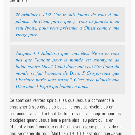
détriment.
2Corinthiens 11:2 Car je suis jaloux de vous d’une
jalousie de Dieu, parce que je vous ai fiancés à un
seul époux, pour vous présenter à Christ comme une
vierge pure.
Jacques 4:4 Adultères que vous êtes! Ne savez-vous
pas que l’amour pour le monde est synonyme de
haine contre Dieu? Celui donc qui veut être l’ami du
monde se fait l’ennemi de Dieu. 5 Croyez-vous que
l’Ecriture parle sans raison? C’est avec jalousie que
Dieu aime l’Esprit qui habite en nous.
Ce sont ces vérités spirituelles que Jésus a commencé à
enseigner à ses disciples et qu’il a ensuite révélé plus en
profondeur à l’apôtre Paul. Ce fut très dur à accepter pour les
disciples quand Jésus leur a parlé ainsi, au point où ils en
étaient venus à conclure qu’il était avantageux pour eux de ne
pas se marier du tout (Matthieu 19:10). C’est donc que Jésus