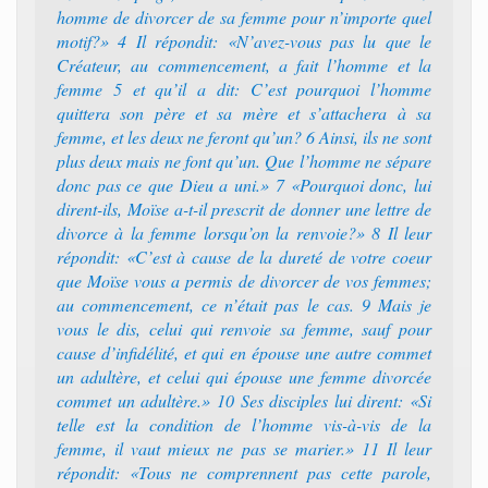
homme de divorcer de sa femme pour n’importe quel
motif?» 4 Il répondit: «N’avez-vous pas lu que le
Créateur, au commencement, a fait l’homme et la
femme 5 et qu’il a dit: C’est pourquoi l’homme
quittera son père et sa mère et s’attachera à sa
femme, et les deux ne feront qu’un? 6 Ainsi, ils ne sont
plus deux mais ne font qu’un. Que l’homme ne sépare
donc pas ce que Dieu a uni.» 7 «Pourquoi donc, lui
dirent-ils, Moïse a-t-il prescrit de donner une lettre de
divorce à la femme lorsqu’on la renvoie?» 8 Il leur
répondit: «C’est à cause de la dureté de votre coeur
que Moïse vous a permis de divorcer de vos femmes;
au commencement, ce n’était pas le cas. 9 Mais je
vous le dis, celui qui renvoie sa femme, sauf pour
cause d’infidélité, et qui en épouse une autre commet
un adultère, et celui qui épouse une femme divorcée
commet un adultère.» 10 Ses disciples lui dirent: «Si
telle est la condition de l’homme vis-à-vis de la
femme, il vaut mieux ne pas se marier.» 11 Il leur
répondit: «Tous ne comprennent pas cette parole,