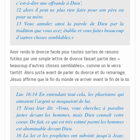
c’est-à-dire une offrande à Dieu’,
12 alors il peut ne plus rien faire pour son père ou
pour sa mère.
13 Vous annulez ainsi la parole de Dieu par la
tradition que vous avez établie et vous faites beaucoup
d’autres choses semblables.»
Avoir rendu le divorce facile pour toutes sortes de raisons
futiles par une simple lettre de divorce faisait partie des «
beaucoup d’autres choses semblables», comme on le verra
tantôt. Alors juste avant de parler du divorce et du remariage,
Jésus affirme que la fin du monde va arriver avant la fin de la loi.
Luc 16:14 En entendant tout cela, les pharisiens qui
aimaient l’argent se moquaient de lui.
15 Jésus leur dit: «Vous, vous cherchez à paraître
justes devant les hommes, mais Dieu connaît votre
coeur. De fait, ce qui est très estimé parmi les hommes
est abominable devant Dieu.
16 La loi et les prophètes ont subsisté jusqu’à Jean;