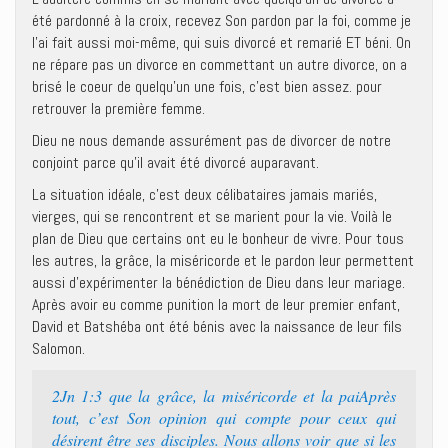
été pardonné à la croix, recevez Son pardon par la foi, comme je
l’ai fait aussi moi-même, qui suis divorcé et remarié ET béni. On
ne répare pas un divorce en commettant un autre divorce, on a
brisé le coeur de quelqu’un une fois, c’est bien assez. pour
retrouver la première femme.
Dieu ne nous demande assurément pas de divorcer de notre
conjoint parce qu’il avait été divorcé auparavant.
La situation idéale, c’est deux célibataires jamais mariés,
vierges, qui se rencontrent et se marient pour la vie. Voilà le
plan de Dieu que certains ont eu le bonheur de vivre. Pour tous
les autres, la grâce, la miséricorde et le pardon leur permettent
aussi d’expérimenter la bénédiction de Dieu dans leur mariage.
Après avoir eu comme punition la mort de leur premier enfant,
David et Batshéba ont été bénis avec la naissance de leur fils
Salomon.
2Jn 1:3 que la grâce, la miséricorde et la paiAprès
tout, c’est Son opinion qui compte pour ceux qui
désirent être ses disciples. Nous allons voir que si les