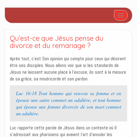
Afficher/
Qu’est-ce que Jésus pense du
divorce et du remariage ?
Après tout, c’est Son opinion qui compte pour ceux qui désirent
être ses disciples. Nous allons voir que si les standards de
Jésus ne laissent aucune place à l’excuse, ils sont à la mesure
de sa grâce, sa miséricorde et son pardon.
Luc 16:18 Tout homme qui renvoie sa femme et en
épouse une autre commet un adultère, et tout homme
qui épouse une femme divorcée de son mari commet
un adultère.
Luc rapporte cette parole de Jésus dans un contexte où Il
s’adressait aux pharisiens qui avaient l’art d’annuler les