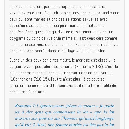
Ceux qui n’honorent pas le mariage et ont des relations
sexuelles en étant célibataires sont des impudiques tandis que
ceux qui sont mariés et ont des relations sexuelles avec
quelqu’un d’autre que leur conjoint marié commettent un
adultère. Donc quelqu’un qui divorce et se remarie devient un
polygame du point de vue divin même s’il est considéré comme
monogame aux yeux de la loi humaine. Sur le plan spirituel, il y a
une dimension sacrée dans le mariage selon la loi divine.
Quand un des deux conjoints meurt, le mariage est dissolu, le
conjoint vivant peut alors se remarier (Romains 7:1-3). C’est la
même chose quand un conjoint inconverti décide de divorcer
(1Corinthiens 7:10-15), l’autre n’est plus lié et peut se
remarier, même si Paul dit à son avis qu’il serait préférable de
demeurer célibataire.
Romains 7:1 Ignorez-vous, frères et soeurs – je parle
ici à des gens qui connaissent la loi – que la loi
n’exerce son pouvoir sur l’homme qu’aussi longtemps
qu’il vit? 2 Ainsi, une femme mariée est liée par la loi