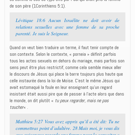
de son père (1Corinthiens 5:1).
Lévitique 18:6 Aucun Israélite ne doit avoir de
relations sexuelles avec une femme de sa proche
parenté. Je suis le Seigneur.
Quand on veut bien traduire un terme, il faut tenir compte de
son contexte. Selon le contexte, « porneia » définit parfois
tous les actes sexuels en dehors du mariage, mais parfois son
sens peut être plus restrictif, comme cela semble mieux aller
le discours de Jésus qui place la barre toujours plus haute que
celle instaurée dans la loi de Moïse. C’est le même Jésus qui
avait estomaqué la foule en leur enseignant qu’un regard
insistant était aussi pire que de passer à l’acte alors que dans
le monde, on dit plutôt «
tu peux regarder, mais ne pas
toucher
« .
Matthieu 5:27 Vous avez appris qu’il a été dit: Tu ne
commettras point d’adultère. 28 Mais moi, je vous dis
que quiconque regarde une femme pour la convoiter a