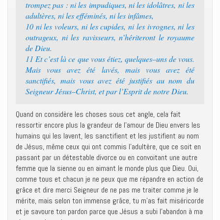
trompez pas : ni les impudiques, ni les idolâtres, ni les
adultères, ni les efféminés, ni les infâmes,
10 ni les voleurs, ni les cupides, ni les ivrognes, ni les
outrageux, ni les ravisseurs, n’hériteront le royaume
de Dieu.
11 Et c’est là ce que vous étiez, quelques–uns de vous.
Mais vous avez été lavés, mais vous avez été
sanctifiés, mais vous avez été justifiés au nom du
Seigneur Jésus–Christ, et par l’Esprit de notre Dieu.
Quand on considère les choses sous cet angle, cela fait
ressortir encore plus la grandeur de l’amour de Dieu envers les
humains qui les lavent, les sanctifient et les justifient au nom
de Jésus, même ceux qui ont commis l’adultère, que ce soit en
passant par un détestable divorce ou en convoitant une autre
femme que la sienne ou en aimant le monde plus que Dieu. Oui,
comme tous et chacun je ne peux que me répandre en action de
grâce et dire merci Seigneur de ne pas me traiter comme je le
mérite, mais selon ton immense grâce, tu m’as fait miséricorde
et je savoure ton pardon parce que Jésus a subi l’abandon à ma