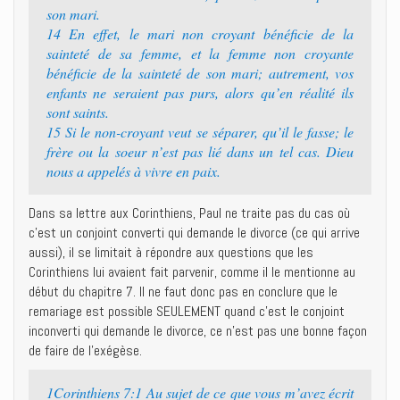
son mari.
14 En effet, le mari non croyant bénéficie de la
sainteté de sa femme, et la femme non croyante
bénéficie de la sainteté de son mari; autrement, vos
enfants ne seraient pas purs, alors qu’en réalité ils
sont saints.
15 Si le non-croyant veut se séparer, qu’il le fasse; le
frère ou la soeur n’est pas lié dans un tel cas. Dieu
nous a appelés à vivre en paix.
Dans sa lettre aux Corinthiens, Paul ne traite pas du cas où
c’est un conjoint converti qui demande le divorce (ce qui arrive
aussi), il se limitait à répondre aux questions que les
Corinthiens lui avaient fait parvenir, comme il le mentionne au
début du chapitre 7. Il ne faut donc pas en conclure que le
remariage est possible SEULEMENT quand c’est le conjoint
inconverti qui demande le divorce, ce n’est pas une bonne façon
de faire de l’exégèse.
1Corinthiens 7:1 Au sujet de ce que vous m’avez écrit