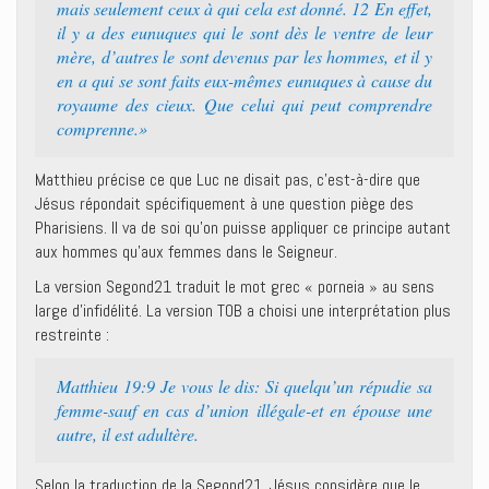
mais seulement ceux à qui cela est donné. 12 En effet,
il y a des eunuques qui le sont dès le ventre de leur
mère, d’autres le sont devenus par les hommes, et il y
en a qui se sont faits eux-mêmes eunuques à cause du
royaume des cieux. Que celui qui peut comprendre
comprenne.»
Matthieu précise ce que Luc ne disait pas, c’est-à-dire que
Jésus répondait spécifiquement à une question piège des
Pharisiens. Il va de soi qu’on puisse appliquer ce principe autant
aux hommes qu’aux femmes dans le Seigneur.
La version Segond21 traduit le mot grec « porneia » au sens
large d’infidélité. La version TOB a choisi une interprétation plus
restreinte :
Matthieu 19:9 Je vous le dis: Si quelqu’un répudie sa
femme-sauf en cas d’union illégale-et en épouse une
autre, il est adultère.
Selon la traduction de la Segond21, Jésus considère que le