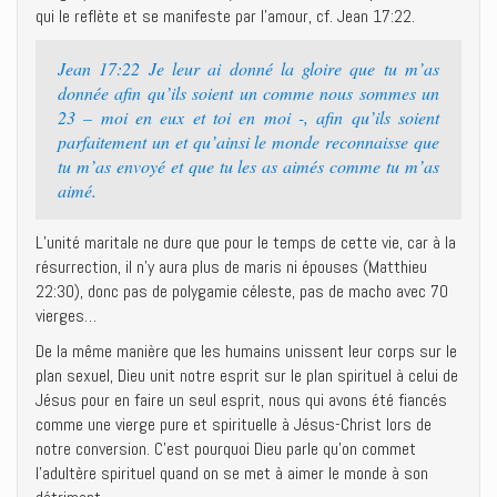
qui le reflète et se manifeste par l’amour, cf. Jean 17:22.
Jean 17:22 Je leur ai donné la gloire que tu m’as
donnée afin qu’ils soient un comme nous sommes un
23 – moi en eux et toi en moi -, afin qu’ils soient
parfaitement un et qu’ainsi le monde reconnaisse que
tu m’as envoyé et que tu les as aimés comme tu m’as
aimé.
L’unité maritale ne dure que pour le temps de cette vie, car à la
résurrection, il n’y aura plus de maris ni épouses (Matthieu
22:30), donc pas de polygamie céleste, pas de macho avec 70
vierges…
De la même manière que les humains unissent leur corps sur le
plan sexuel, Dieu unit notre esprit sur le plan spirituel à celui de
Jésus pour en faire un seul esprit, nous qui avons été fiancés
comme une vierge pure et spirituelle à Jésus-Christ lors de
notre conversion. C’est pourquoi Dieu parle qu’on commet
l’adultère spirituel quand on se met à aimer le monde à son