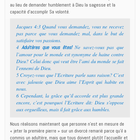
au lieu de demander humblement à Dieu la sagesse et la
capacité d’accomplir Sa volonté.
Jacques 4:3 Quand vous demandez, vous ne recevez
pas parce que vous demandez mal, dans le but de
satisfaire vos passions.
4
Ne savez-vous pas que
Adultères que vous êtes!
l’amour pour le monde est synonyme de haine contre
Dieu? Celui donc qui veut être l’ami du monde se fait
l’ennemi de Dieu.
5 Croyez-vous que l’Ecriture parle sans raison? C’est
avec jalousie que Dieu aime l’Esprit qui habite en
nous.
6 Cependant, la grâce qu’il accorde est plus grande
encore, c’est pourquoi l’Ecriture dit: Dieu s’oppose
aux orgueilleux, mais il fait grâce aux humbles.
Nous réalisons maintenant que personne n’est en mesure de
« jeter la première pierre » sur un divorcé remarié parce qu’il a
commis un adultère, mais que tous doivent plutôt l’accueillir et