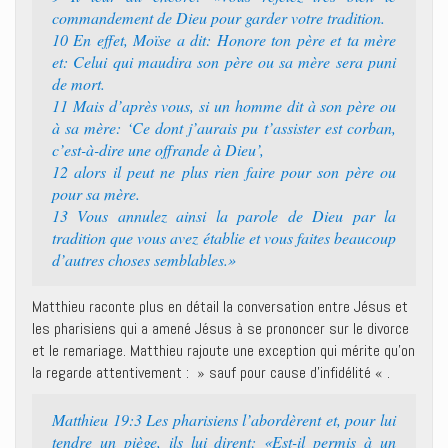
commandement de Dieu pour garder votre tradition.
10 En effet, Moïse a dit: Honore ton père et ta mère
et: Celui qui maudira son père ou sa mère sera puni
de mort.
11 Mais d’après vous, si un homme dit à son père ou
à sa mère: ‘Ce dont j’aurais pu t’assister est corban,
c’est-à-dire une offrande à Dieu’,
12 alors il peut ne plus rien faire pour son père ou
pour sa mère.
13 Vous annulez ainsi la parole de Dieu par la
tradition que vous avez établie et vous faites beaucoup
d’autres choses semblables.»
Matthieu raconte plus en détail la conversation entre Jésus et
les pharisiens qui a amené Jésus à se prononcer sur le divorce
et le remariage. Matthieu rajoute une exception qui mérite qu’on
la regarde attentivement : » sauf pour cause d’infidélité « .
Matthieu 19:3 Les pharisiens l’abordèrent et, pour lui
tendre un piège, ils lui dirent: «Est-il permis à un