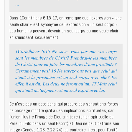
…
Dans 1Corinthiens 6:15-17, on remarque que l’expression « une
seule chair » est synonyme de l’expression « un seul corps ».
Les humains peuvent devenir un seul corps ou une seule chair
en s’unissant sexuellement.
1Corinthiens 6:15 Ne savez-vous pas que vos corps
sont les membres de Christ? Prendrai-je les membres
de Christ pour en faire les membres d’une prostituée?
Certainement pas! 16 Ne savez-vous pas que celui qui
s’unit à la prostituée est un seul corps avec elle? En
effet, il est dit: Les deux ne feront qu’un. 17 Mais celui
qui s’unit au Seigneur est un seul esprit avec lui.
Ce n’est pas un acte banal qui procure des sensations fortes,
ce passage montre qu’il a des implications spirituelles, car
l’union illustre l’image de Dieu trinitaire (union spirituelle du
Père, du Fils dans un seul Esprit) et Dieu ne peut détruire son
image (Genèse 1:26, 2:22-24), au contraire, il est pour l’unité