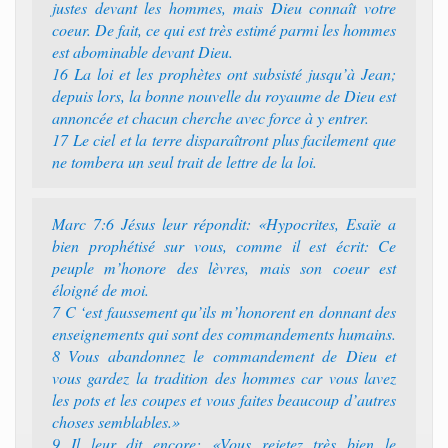
justes devant les hommes, mais Dieu connaît votre
coeur. De fait, ce qui est très estimé parmi les hommes
est abominable devant Dieu.
16 La loi et les prophètes ont subsisté jusqu’à Jean;
depuis lors, la bonne nouvelle du royaume de Dieu est
annoncée et chacun cherche avec force à y entrer.
17 Le ciel et la terre disparaîtront plus facilement que
ne tombera un seul trait de lettre de la loi.
Marc 7:6 Jésus leur répondit: «Hypocrites, Esaïe a
bien prophétisé sur vous, comme il est écrit: Ce
peuple m’honore des lèvres, mais son coeur est
éloigné de moi.
7 C ‘est faussement qu’ils m’honorent en donnant des
enseignements qui sont des commandements humains.
8 Vous abandonnez le commandement de Dieu et
vous gardez la tradition des hommes car vous lavez
les pots et les coupes et vous faites beaucoup d’autres
choses semblables.»
9 Il leur dit encore: «Vous rejetez très bien le