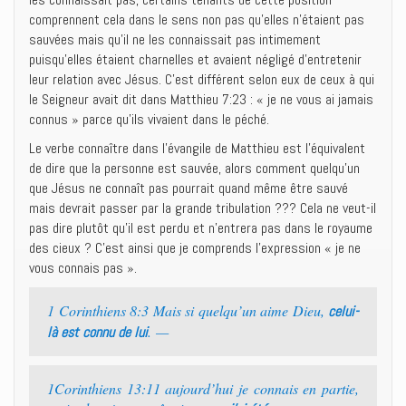
comprennent cela dans le sens non pas qu’elles n’étaient pas
sauvées mais qu’il ne les connaissait pas intimement
puisqu’elles étaient charnelles et avaient négligé d’entretenir
leur relation avec Jésus. C’est différent selon eux de ceux à qui
le Seigneur avait dit dans Matthieu 7:23 : « je ne vous ai jamais
connus » parce qu’ils vivaient dans le péché.
Le verbe connaître dans l’évangile de Matthieu est l’équivalent
de dire que la personne est sauvée, alors comment quelqu’un
que Jésus ne connaît pas pourrait quand même être sauvé
mais devrait passer par la grande tribulation ??? Cela ne veut-il
pas dire plutôt qu’il est perdu et n’entrera pas dans le royaume
des cieux ? C’est ainsi que je comprends l’expression « je ne
vous connais pas ».
1 Corinthiens 8:3 Mais si quelqu’un aime Dieu,
celui-
. —
là est connu de lui
1Corinthiens 13:11 aujourd’hui je connais en partie,