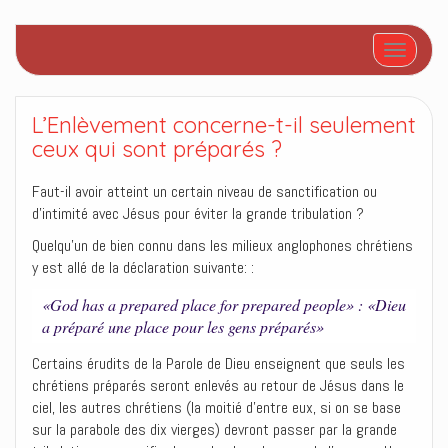
Afficher/
L’Enlèvement concerne-t-il seulement
ceux qui sont préparés ?
Faut-il avoir atteint un certain niveau de sanctification ou
d’intimité avec Jésus pour éviter la grande tribulation ?
Quelqu’un de bien connu dans les milieux anglophones chrétiens
y est allé de la déclaration suivante: :
«God has a prepared place for prepared people» : «Dieu
a préparé une place pour les gens préparés»
Certains érudits de la Parole de Dieu enseignent que seuls les
chrétiens préparés seront enlevés au retour de Jésus dans le
ciel, les autres chrétiens (la moitié d’entre eux, si on se base
sur la parabole des dix vierges) devront passer par la grande