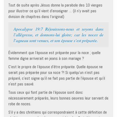
Tout de suite après Jésus donne la parabole des 10 vierges
pour illustrer ce qu’il vient d’enseigner … (il n’y avait pas
division de chapitres dans l’original)
Apocalypse 19:7 Réjouissons-nous et soyons dans
l’allégresse, et donnons-lui gloire; car les noces de
l’agneau sont venues, et son épouse s’est préparée.
Évidemment que l’épouse est préparée pour la noce ; quelle
femme digne arriverait en jeans à son mariage ?
C’est le propre de l’épouse d’être préparée. Quelle épouse ne
serait pas préparée pour sa noce ?! Si quelqu’un n’est pas
préparé, c’est signe qu’il ne fait pas partie de l’épouse et qu’il
n’est pas sauvé.
Tous ceux qui font partie de l’épouse sont donc
nécessairement préparés, leurs bonnes oeuvres leur servant de
robe de noces.
S’il y a des chrétiens qui correspondraient à cette définition de