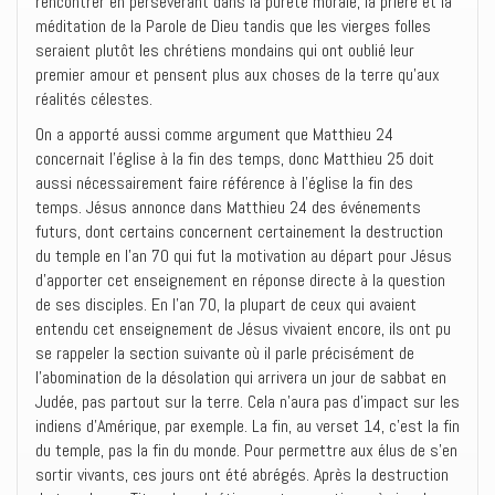
rencontrer en persévérant dans la pureté morale, la prière et la
méditation de la Parole de Dieu tandis que les vierges folles
seraient plutôt les chrétiens mondains qui ont oublié leur
premier amour et pensent plus aux choses de la terre qu’aux
réalités célestes.
On a apporté aussi comme argument que Matthieu 24
concernait l’église à la fin des temps, donc Matthieu 25 doit
aussi nécessairement faire référence à l’église la fin des
temps. Jésus annonce dans Matthieu 24 des événements
futurs, dont certains concernent certainement la destruction
du temple en l’an 70 qui fut la motivation au départ pour Jésus
d’apporter cet enseignement en réponse directe à la question
de ses disciples. En l’an 70, la plupart de ceux qui avaient
entendu cet enseignement de Jésus vivaient encore, ils ont pu
se rappeler la section suivante où il parle précisément de
l’abomination de la désolation qui arrivera un jour de sabbat en
Judée, pas partout sur la terre. Cela n’aura pas d’impact sur les
indiens d’Amérique, par exemple. La fin, au verset 14, c’est la fin
du temple, pas la fin du monde. Pour permettre aux élus de s’en
sortir vivants, ces jours ont été abrégés. Après la destruction