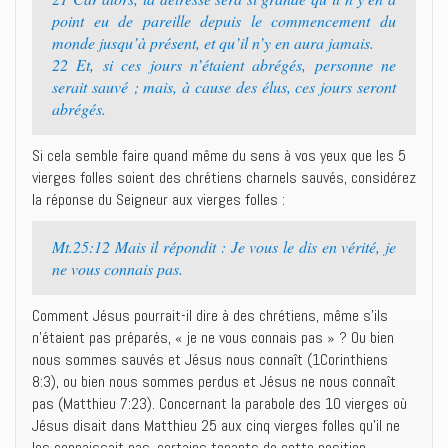
point eu de pareille depuis le commencement du
monde jusqu’à présent, et qu’il n’y en aura jamais.‭
22 ‭‭Et, si ces jours n’étaient abrégés, personne ne
serait sauvé ; mais, à cause des élus, ces jours seront
abrégés.‭
Si cela semble faire quand même du sens à vos yeux que les 5
vierges folles soient des chrétiens charnels sauvés, considérez
la réponse du Seigneur aux vierges folles :
Mt.25:12 Mais il répondit : Je vous le dis en vérité, je
ne vous connais pas.
Comment Jésus pourrait-il dire à des chrétiens, même s’ils
n’étaient pas préparés, « je ne vous connais pas » ? Ou bien
nous sommes sauvés et Jésus nous connaît (1Corinthiens
8:3), ou bien nous sommes perdus et Jésus ne nous connaît
pas (Matthieu 7:23). Concernant la parabole des 10 vierges où
Jésus disait dans Matthieu 25 aux cinq vierges folles qu’il ne
les connaissait pas, certains tenants de cette position