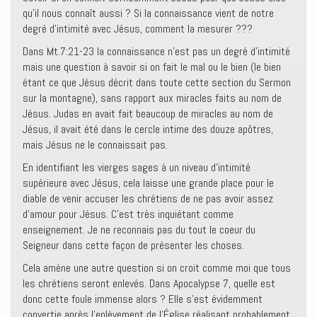
qu’il nous connaît aussi ? Si la connaissance vient de notre
degré d’intimité avec Jésus, comment la mesurer ???
Dans Mt.7:21-23 la connaissance n’est pas un degré d’intimité
mais une question à savoir si on fait le mal ou le bien (le bien
étant ce que Jésus décrit dans toute cette section du Sermon
sur la montagne), sans rapport aux miracles faits au nom de
Jésus. Judas en avait fait beaucoup de miracles au nom de
Jésus, il avait été dans le cercle intime des douze apôtres,
mais Jésus ne le connaissait pas.
En identifiant les vierges sages à un niveau d’intimité
supérieure avec Jésus, cela laisse une grande place pour le
diable de venir accuser les chrétiens de ne pas avoir assez
d’amour pour Jésus. C’est très inquiétant comme
enseignement. Je ne reconnais pas du tout le coeur du
Seigneur dans cette façon de présenter les choses.
Cela amène une autre question si on croit comme moi que tous
les chrétiens seront enlevés. Dans Apocalypse 7, quelle est
donc cette foule immense alors ? Elle s’est évidemment
convertie après l’enlèvement de l’Église réalisant probablement