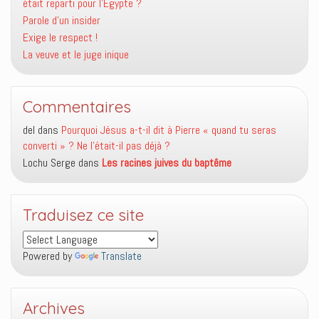
était reparti pour l’Égypte ?
Parole d’un insider
Exige le respect !
La veuve et le juge inique
Commentaires
del
dans
Pourquoi Jésus a-t-il dit à Pierre « quand tu seras
converti » ? Ne l’était-il pas déjà ?
Lochu Serge
dans
Les racines juives du baptême
Traduisez ce site
Powered by
Translate
Archives