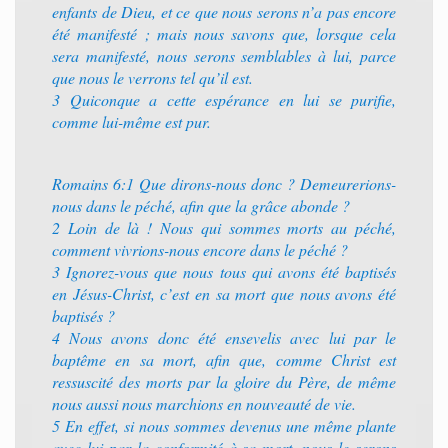
enfants de Dieu, et ce que nous serons n’a pas encore
été manifesté ; mais nous savons que, lorsque cela
sera manifesté, nous serons semblables à lui, parce
que nous le verrons tel qu’il est.
3 Quiconque a cette espérance en lui se purifie,
comme lui-même est pur.
Romains 6:1 Que dirons-nous donc ? Demeurerions-
nous dans le péché, afin que la grâce abonde ?
2 Loin de là ! Nous qui sommes morts au péché,
comment vivrions-nous encore dans le péché ?
3 Ignorez-vous que nous tous qui avons été baptisés
en Jésus-Christ, c’est en sa mort que nous avons été
baptisés ?
4 Nous avons donc été ensevelis avec lui par le
baptême en sa mort, afin que, comme Christ est
ressuscité des morts par la gloire du Père, de même
nous aussi nous marchions en nouveauté de vie.
5 En effet, si nous sommes devenus une même plante
avec lui par la conformité à sa mort, nous le serons