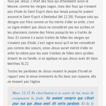
fous par Jésus. C’était des fous qui attendaient aussi le
Messie, comme les vierges sages, mais des fous qui n’avaient
pas d’huile du Saint-Esprit dans leur lampe puisqu’ils avaient
associé le Saint-Esprit à Beelzebul (Mt.12:28). Puisque celui qui
désigne son frère comme un fou mérite d’aller en enfer, c’est
un signe évident que Jésus ne considérait pas les scribes et
les pharisiens comme des frères puisqu’ils les a traités de
fous. Et comme il a aussi traités de folles les vierges qui
n’avaient pas d’huile, c’est signe aussi qu’il ne les considérait
pas comme des soeurs, sinon Jésus aurait mérité d’aller en
enfer lui-même pour les avoir traitées de folles alors qu’elles
étaient de sa famille, si on applique ce que Jésus avait dit dans
Matthieu 5L22.
Toutes les paraboles de Jésus visaient le peuple d’Israël en
rapport avec la venue imminente du Roi dans son royaume, ells
ne visaient pas l’église.
Marc 12:12 Ils cherchaient à se saisir de lui, mais ils
craignaient la foule.
Ils avaient compris que c’était
. Et ils le
pour eux que Jésus avait dit cette parabole