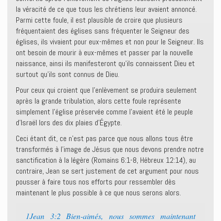
la véracité de ce que tous les chrétiens leur avaient annoncé.
Parmi cette foule, il est plausible de croire que plusieurs
fréquentaient des églises sans fréquenter le Seigneur des
églises, ils vivaient pour eux-mêmes et non pour le Seigneur. Ils
ont besoin de mourir à eux-mêmes et passer par la nouvelle
naissance, ainsi ils manifesteront qu’ils connaissent Dieu et
surtout qu’ils sont connus de Dieu.
Pour ceux qui croient que l’enlèvement se produira seulement
après la grande tribulation, alors cette foule représente
simplement l’église préservée comme l’avaient été le peuple
d’Israël lors des dix plaies d’Égypte.
Ceci étant dit, ce n’est pas parce que nous allons tous être
transformés à l’image de Jésus que nous devons prendre notre
sanctification à la légère (Romains 6:1-8, Hébreux 12:14), au
contraire, Jean se sert justement de cet argument pour nous
pousser à faire tous nos efforts pour ressembler dès
maintenant le plus possible à ce que nous serons alors.
1Jean 3:2 Bien-aimés, nous sommes maintenant