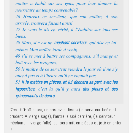
maître a établi sur ses gens, pour leur donner la
nourriture au temps convenable?
46 Heureux ce serviteur, que son maître, à son
arrivée, trouvera faisant ainsi!
47 Je vous le dis en vérité, il l’établira sur tous ses
biens.
48 Mais, si c’est un
, qui dise en lui-
méchant serviteur
même: Mon maître tarde à venir,
49 s’il se met à battre ses compagnons, s’il mange et
boit avec les ivrognes,
50 le maître de ce serviteur viendra le jour où il ne s’y
attend pas et à l’heure qu’il ne connaît pas,
51
il le mettra en pièces, et lui donnera sa part avec les
: c’est là qu’il y aura
hypocrites
des pleurs et des
grincements de dents.
C’est 50-50 aussi, un pris avec Jésus (le serviteur fidèle et
prudent = vierge sage), l’autre laissé derrière, (le serviteur
méchant = vierge folle), qui sera mit en pièces et jeté en enfer
!!!