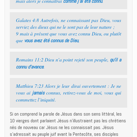
mais alors je connaîtrai
.
comme j’ai été connu
Galates 4:8 Autrefois, ne connaissant pas Dieu, vous
serviez des dieux qui ne le sont pas de leur nature ;
9 mais à présent que vous avez connu Dieu, ou plutôt
que
,
vous avez été connus de Dieu
Romains 11:2 Dieu n’a point rejeté son peuple,
qu’il a
.
connu d’avance
Matthieu 7:23 Alors je leur dirai ouvertement : Je ne
vous ai
connus, retirez-vous de moi, vous qui
jamais
commettez l’iniquité.
Si on comprend la parole de Jésus dans son sens littéral, les
10 vierges dont parlaient Jésus n’illustraient pas les chrétiens
nés de nouveau car Jésus ne les connaissait pas. Jésus
s’adressait au peuple juif avant la Pentecôte, ses disciples