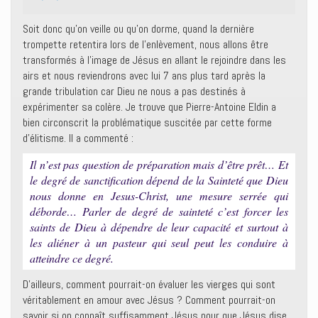
Soit donc qu’on veille ou qu’on dorme, quand la dernière
trompette retentira lors de l’enlèvement, nous allons être
transformés à l’image de Jésus en allant le rejoindre dans les
airs et nous reviendrons avec lui 7 ans plus tard après la
grande tribulation car Dieu ne nous a pas destinés à
expérimenter sa colère. Je trouve que Pierre-Antoine Eldin a
bien circonscrit la problématique suscitée par cette forme
d’élitisme. Il a commenté :
Il n’est pas question de préparation mais d’être prêt… Et
le degré de sanctification dépend de la Sainteté que Dieu
nous donne en Jesus-Christ, une mesure serrée qui
déborde… Parler de degré de sainteté c’est forcer les
saints de Dieu à dépendre de leur capacité et surtout à
les aliéner à un pasteur qui seul peut les conduire à
atteindre ce degré.
D’ailleurs, comment pourrait-on évaluer les vierges qui sont
véritablement en amour avec Jésus ? Comment pourrait-on
savoir si on connaît suffisamment Jésus pour que Jésus dise