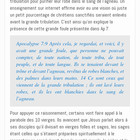
tribulation pour purifier leur robe dans le sang de l’agneau. Un
enseignement sur internet affirme avoir eu une vision où juste
un petit pourcentage de chrétiens sanctifiés seraient enlevés
avant la grande tribulation. C’est ainsi qu’on explique la
présence de cette grande foule présentée dans Ap.7.
Apocalypse 7:9 Après cela, je regardai, et voici, il y
avait une grande foule, que personne ne pouvait
compter, de toute nation, de toute tribu, de tout
peuple, et de toute langue. Ils se tenaient devant le
trône et devant l’agneau, revêtus de robes blanches, et
des palmes dans leurs mains. 14 Ce sont ceux qui
viennent de la grande tribulation ; ils ont lavé leurs
robes, et ils les ont blanchies dans le sang de
l’agneau.
Pour appuyer ce raisonnement, certains vont faire appel à la
parabole des 10 vierges. Ils avancent que Jésus parlait alors à
ses disciples qu’il divisait en vierges folles et sages, les sages
étant celles qui s’étaient préparées spirituellement à le