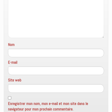
n
ê
t
r
e
)
Nom
E-mail
Site web
Enregistrer mon nom, mon e-mail et mon site dans le
navigateur pour mon prochain commentaire.