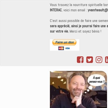
Vous trouvez la nourriture spirituelle b
INTERAC
, voici mon email :
yvanrheault@
C'est aussi possible de faire une seme
sera apprécié, ainsi je pourrai faire une
sur votre vie.
Merci et soyez bénis !