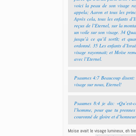
voici la peau de son visage ra
appela; Aaron et tous les princ
Après cela, tous les enfants d’I
reçus de l’Eternel, sur la mont
un voile sur son visage. 34 Quand
jusqu’à ce qu’il sortît; et quan
ordonné. 35 Les enfants d’Israë
visage rayonnait; et Moïse remet
avec l’Eternel.
Psaumes 4:7 Beaucoup disent: «
visage sur nous, Eternel!
Psaumes 8:4 je dis: «Qu’est-ce
l’homme, pour que tu prennes s
couronné de gloire et d’honneur
Moïse avait le visage lumineux, eh bie