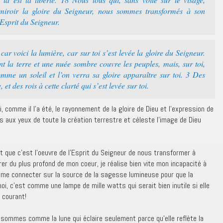
roir la gloire du Seigneur, nous sommes transformés à son
’Esprit du Seigneur.
car voici la lumière, car sur toi s’est levée la gloire du Seigneur.
nt la terre et une nuée sombre couvre les peuples, mais, sur toi,
mme un soleil et l’on verra sa gloire apparaître sur toi. 3 Des
t des rois à cette clarté qui s’est levée sur toi.
omme il l’a été, le rayonnement de la gloire de Dieu et l’expression de
s aux yeux de toute la création terrestre et céleste l’image de Dieu
st que c’est l’oeuvre de l’Esprit du Seigneur de nous transformer à
irer du plus profond de mon coeur, je réalise bien vite mon incapacité à
 de me connecter sur la source de la sagesse lumineuse pour que la
oi, c’est comme une lampe de mille watts qui serait bien inutile si elle
 courant!
sommes comme la lune qui éclaire seulement parce qu’elle reflète la