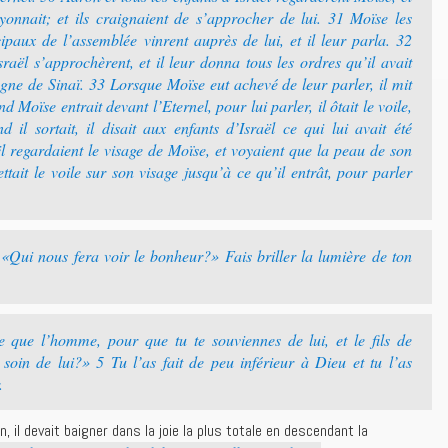
yonnait; et ils craignaient de s’approcher de lui. 31 Moïse les
ipaux de l’assemblée vinrent auprès de lui, et il leur parla. 32
sraël s’approchèrent, et il leur donna tous les ordres qu’il avait
agne de Sinaï. 33 Lorsque Moïse eut achevé de leur parler, il mit
 Moïse entrait devant l’Eternel, pour lui parler, il ôtait le voile,
d il sortait, il disait aux enfants d’Israël ce qui lui avait été
l regardaient le visage de Moïse, et voyaient que la peau de son
tait le voile sur son visage jusqu’à ce qu’il entrât, pour parler
Qui nous fera voir le bonheur?» Fais briller la lumière de ton
 que l’homme, pour que tu te souviennes de lui, et le fils de
oin de lui?» 5 Tu l’as fait de peu inférieur à Dieu et tu l’as
.
n, il devait baigner dans la joie la plus totale en descendant la