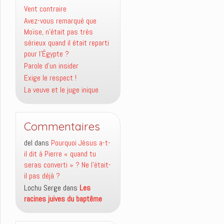
Vent contraire
Avez-vous remarqué que
Moïse, n’était pas très
sérieux quand il était reparti
pour l’Égypte ?
Parole d’un insider
Exige le respect !
La veuve et le juge inique
Commentaires
del
dans
Pourquoi Jésus a-t-
il dit à Pierre « quand tu
seras converti » ? Ne l’était-
il pas déjà ?
Lochu Serge
dans
Les
racines juives du baptême