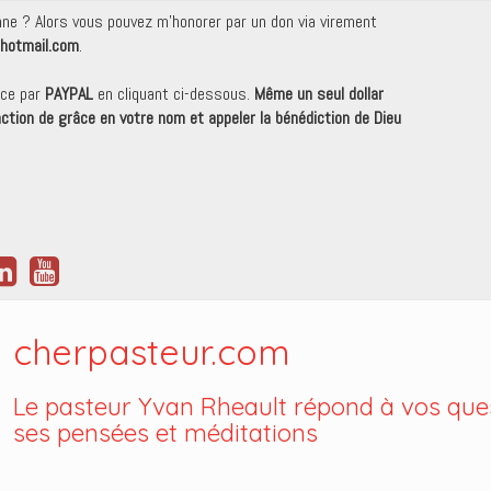
onne ? Alors vous pouvez m'honorer par un don via virement
hotmail.com
.
nce par
PAYPAL
en cliquant ci-dessous.
Même un seul dollar
 action de grâce en votre nom et appeler la bénédiction de Dieu
cherpasteur.com
Le pasteur Yvan Rheault répond à vos ques
ses pensées et méditations