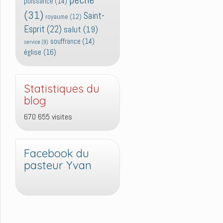
puissance
(14)
(31)
Saint-
royaume
(12)
Esprit
(22)
salut
(19)
souffrance
(14)
service
(9)
église
(16)
Statistiques du
blog
670 655 visites
Facebook du
pasteur Yvan