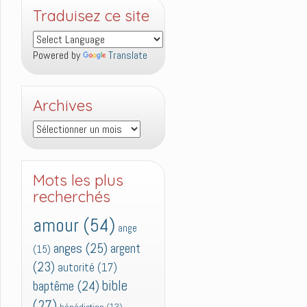
Traduisez ce site
Powered by
Translate
Archives
Archives
Mots les plus
recherchés
amour
(54)
ange
anges
(25)
argent
(15)
(23)
autorité
(17)
bible
baptême
(24)
(27)