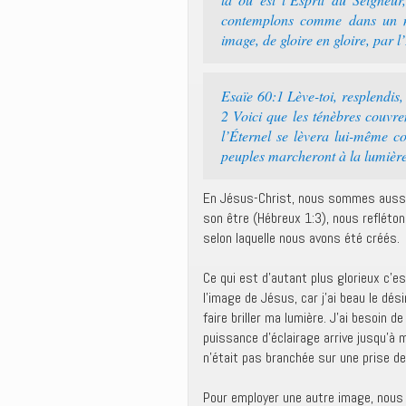
contemplons comme dans un mi
image, de gloire en gloire, par l
Esaïe 60:1 Lève-toi, resplendis, 
2 Voici que les ténèbres couvre
l’Éternel se lèvera lui-même co
peuples marcheront à la lumière, e
En Jésus-Christ, nous sommes aussi, c
son être (Hébreux 1:3), nous refléton
selon laquelle nous avons été créés.
Ce qui est d’autant plus glorieux c’e
l’image de Jésus, car j’ai beau le dés
faire briller ma lumière. J’ai besoin
puissance d’éclairage arrive jusqu’à m
n’était pas branchée sur une prise de
Pour employer une autre image, nous 