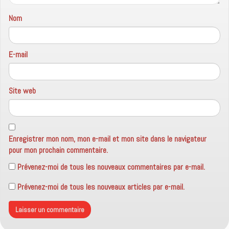
r
e
)
Nom
E-mail
Site web
Enregistrer mon nom, mon e-mail et mon site dans le navigateur
pour mon prochain commentaire.
Prévenez-moi de tous les nouveaux commentaires par e-mail.
Prévenez-moi de tous les nouveaux articles par e-mail.