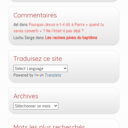
Commentaires
del
dans
Pourquoi Jésus a-t-il dit à Pierre « quand tu
seras converti » ? Ne l’était-il pas déjà ?
Lochu Serge
dans
Les racines juives du baptême
Traduisez ce site
Powered by
Translate
Archives
Archives
Mots les plus recherchés