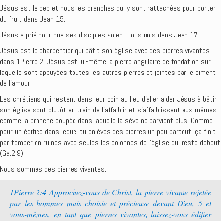
Jésus est le cep et nous les branches qui y sont rattachées pour porter
du fruit dans Jean 15.
Jésus a prié pour que ses disciples soient tous unis dans Jean 17.
Jésus est le charpentier qui bâtit son église avec des pierres vivantes
dans 1Pierre 2. Jésus est lui-même la pierre angulaire de fondation sur
laquelle sont appuyées toutes les autres pierres et jointes par le ciment
de l’amour.
Les chrétiens qui restent dans leur coin au lieu d’aller aider Jésus à bâtir
son église sont plutôt en train de l’affaiblir et s’affaiblissent eux-mêmes
comme la branche coupée dans laquelle la sève ne parvient plus. Comme
pour un édifice dans lequel tu enlèves des pierres un peu partout, ça finit
par tomber en ruines avec seules les colonnes de l’église qui reste debout
(Ga.2:9).
Nous sommes des pierres vivantes.
1Pierre 2:4 Approchez-vous de Christ, la pierre vivante rejetée
par les hommes mais choisie et précieuse devant Dieu, 5 et
vous-mêmes, en tant que pierres vivantes, laissez-vous édifier