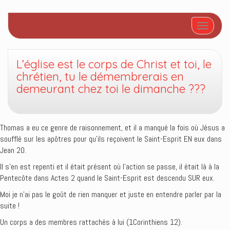
Afficher/
L’église est le corps de Christ et toi, le
chrétien, tu le démembrerais en
demeurant chez toi le dimanche ???
Thomas a eu ce genre de raisonnement, et il a manqué la fois où Jésus a
soufflé sur les apôtres pour qu’ils reçoivent le Saint-Esprit EN eux dans
Jean 20.
Il s’en est repenti et il était présent où l’action se passe, il était là à la
Pentecôte dans Actes 2 quand le Saint-Esprit est descendu SUR eux.
Moi je n’ai pas le goût de rien manquer et juste en entendre parler par la
suite !
Un corps a des membres rattachés à lui (1Corinthiens 12).