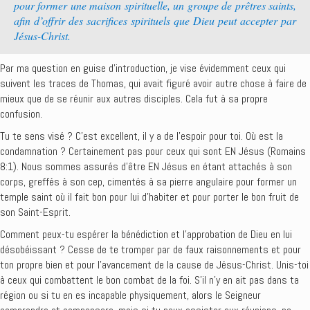
pour former une maison spirituelle, un groupe de prêtres saints,
afin d’offrir des sacrifices spirituels que Dieu peut accepter par
Jésus-Christ.
Par ma question en guise d’introduction, je vise évidemment ceux qui
suivent les traces de Thomas, qui avait figuré avoir autre chose à faire de
mieux que de se réunir aux autres disciples. Cela fut à sa propre
confusion.
Tu te sens visé ? C’est excellent, il y a de l’espoir pour toi. Où est la
condamnation ? Certainement pas pour ceux qui sont EN Jésus (Romains
8:1). Nous sommes assurés d’être EN Jésus en étant attachés à son
corps, greffés à son cep, cimentés à sa pierre angulaire pour former un
temple saint où il fait bon pour lui d’habiter et pour porter le bon fruit de
son Saint-Esprit.
Comment peux-tu espérer la bénédiction et l’approbation de Dieu en lui
désobéissant ? Cesse de te tromper par de faux raisonnements et pour
ton propre bien et pour l’avancement de la cause de Jésus-Christ. Unis-toi
à ceux qui combattent le bon combat de la foi. S’il n’y en ait pas dans ta
région ou si tu en es incapable physiquement, alors le Seigneur