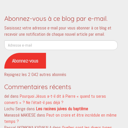
Abonnez-vous à ce blog par e-mail.
Saisissez votre adresse e-mail pour vous abonner à ce blog et
recevoir une notification de chaque nouvel article par email.
Adresse
e-
mail
Abonnez-vous
Rejoignez les 2 042 autres abonnés
Commentaires récents
del
dans
Pourquoi Jésus a-t-il dit à Pierre « quand tu seras
converti » ? Ne l’était-il pas déjà ?
Lochu Serge
dans
Les racines juives du baptême
Manassé MAKIESE
dans
Peut-on croire et être incrédule en même
temps ?
Pascal AKONKWA KADAKALA
dans
Quelles sont les divers types