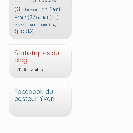
puissance
(14)
(31)
Saint-
royaume
(12)
Esprit
(22)
salut
(19)
souffrance
(14)
service
(9)
église
(16)
Statistiques du
blog
670 655 visites
Facebook du
pasteur Yvan