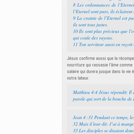
8 Les ordonnances de l’Eternel
l’Eternel sont purs, ils éclairent 
9 La crainte de l’Eternel est pur
ils sont tous justes.
10 Ils sont plus précieux que l’o
qui coule des rayons.
11 Ton serviteur aussi en reçoit
Jésus confirme aussi que la récompen
nourriture qui rassasie l’âme comme l
salaire qui durera jusque dans la vie 
notre labeur.
Matthieu 4:4 Jésus répondit: Il
parole qui sort de la bouche de
Jean 4 :31 Pendant ce temps, les
32 Mais il leur dit: J’ai à mang
33 Les disciples se disaient don