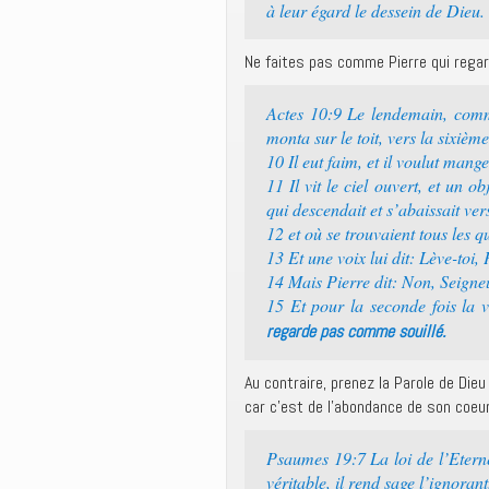
à leur égard le dessein de Dieu.
Ne faites pas comme Pierre qui regard
Actes 10:9 Le lendemain, comme 
monta sur le toit, vers la sixièm
10 Il eut faim, et il voulut mang
11 Il vit le ciel ouvert, et un 
qui descendait et s’abaissait vers
12 et où se trouvaient tous les qu
13 Et une voix lui dit: Lève-toi,
14 Mais Pierre dit: Non, Seigneu
15 Et pour la seconde fois la v
regarde pas comme souillé.
Au contraire, prenez la Parole de Dieu
car c’est de l’abondance de son coeu
Psaumes 19:7 La loi de l’Eternel
véritable, il rend sage l’ignorant