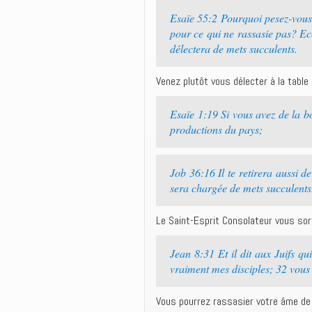
Esaïe 55:2 Pourquoi pesez-vous 
pour ce qui ne rassasie pas? Ec
délectera de mets succulents.
Venez plutôt vous délecter à la table 
Esaïe 1:19 Si vous avez de la bo
productions du pays;
Job 36:16 Il te retirera aussi de
sera chargée de mets succulents
Le Saint-Esprit Consolateur vous sort
Jean 8:31 Et il dit aux Juifs q
vraiment mes disciples; 32 vous c
Vous pourrez rassasier votre âme de 