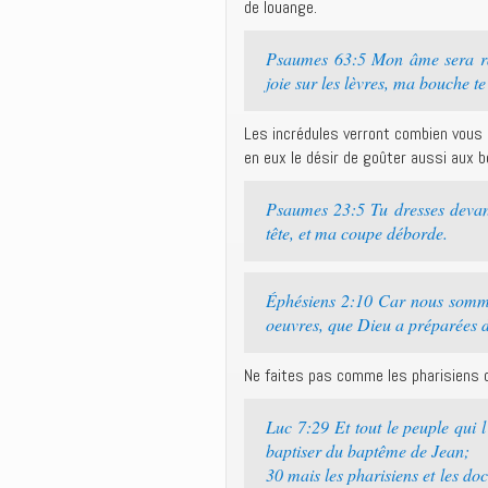
de louange.
Psaumes 63:5 Mon âme sera ras
joie sur les lèvres, ma bouche te
Les incrédules verront combien vous ê
en eux le désir de goûter aussi aux 
Psaumes 23:5 Tu dresses devant
tête, et ma coupe déborde.
Éphésiens 2:10 Car nous somme
oeuvres, que Dieu a préparées d
Ne faites pas comme les pharisiens qu
Luc 7:29 Et tout le peuple qui l
baptiser du baptême de Jean;
30 mais les pharisiens et les doc