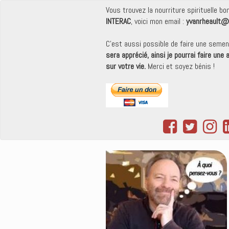
Vous trouvez la nourriture spirituelle b
INTERAC
, voici mon email :
yvanrheault@
C'est aussi possible de faire une seme
sera apprécié, ainsi je pourrai faire une
sur votre vie.
Merci et soyez bénis !