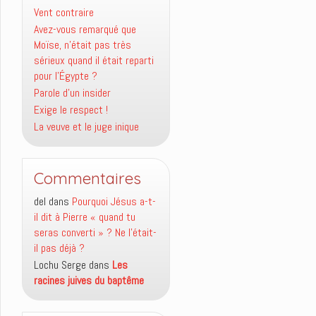
Vent contraire
Avez-vous remarqué que
Moïse, n’était pas très
sérieux quand il était reparti
pour l’Égypte ?
Parole d’un insider
Exige le respect !
La veuve et le juge inique
Commentaires
del
dans
Pourquoi Jésus a-t-
il dit à Pierre « quand tu
seras converti » ? Ne l’était-
il pas déjà ?
Lochu Serge
dans
Les
racines juives du baptême