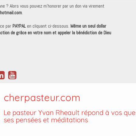
onne ? Alors vous pouvez m'honorer par un don via virement
hotmail.com
.
nce par
PAYPAL
en cliquant ci-dessous.
Même un seul dollar
 action de grâce en votre nom et appeler la bénédiction de Dieu
cherpasteur.com
Le pasteur Yvan Rheault répond à vos ques
ses pensées et méditations