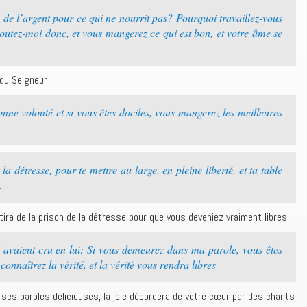
de l’argent pour ce qui ne nourrit pas? Pourquoi travaillez-vous
outez-moi donc, et vous mangerez ce qui est bon, et votre âme se
du Seigneur !
nne volonté et si vous êtes dociles, vous mangerez les meilleures
 la détresse, pour te mettre au large, en pleine liberté, et ta table
.
ira de la prison de la détresse pour que vous deveniez vraiment libres.
ui avaient cru en lui: Si vous demeurez dans ma parole, vous êtes
onnaîtrez la vérité, et la vérité vous rendra libres
ses paroles délicieuses, la joie débordera de votre cœur par des chants