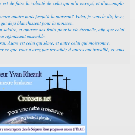
e est de faire la volonté de celui qui m’a envoyé, et d’accomplir
ncore quatre mois jusqu’à la moisson? Voici, je vous le dis, levez
 qui déjà blanchissent pour la moisson.
salaire, et amasse des fruits pour la vie éternelle, afin que celui
se réjouissent ensemble.
rai: Autre est celui qui sème, et autre celui qui moissonne.
 ce que vous n’avez pas travaillé; d’autres ont travaillé, et vous