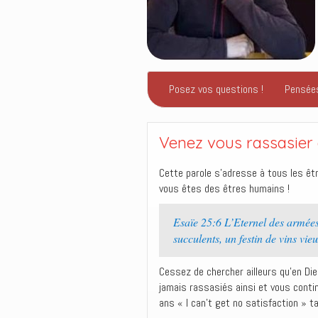
Posez vos questions !
Pensée
Venez vous rassasier 
Cette parole s’adresse à tous les êt
vous êtes des êtres humains !
Esaïe 25:6 L’Eternel des armée
succulents, un festin de vins vieu
Cessez de chercher ailleurs qu’en Di
jamais rassasiés ainsi et vous conti
ans « I can’t get no satisfaction » t