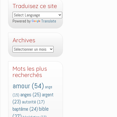
Traduisez ce site
Powered by
Translate
Archives
Archives
Mots les plus
recherchés
amour
(54)
ange
anges
(25)
argent
(15)
(23)
autorité
(17)
bible
baptême
(24)
(27)