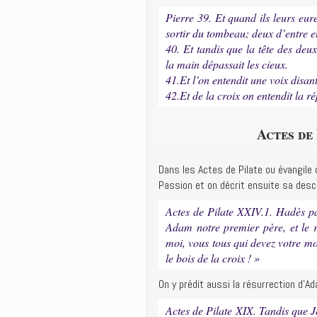
Pierre 39. Et quand ils leurs eur
sortir du tombeau; deux d’entre eu
40. Et tandis que la tête des deux
la main dépassait les cieux.
41.Et l’on entendit une voix disa
42.Et de la croix on entendit la r
Actes de
Dans les Actes de Pilate ou évangile
Passion et on décrit ensuite sa desce
Actes de Pilate XXIV.1. Hadès par
Adam notre premier père, et le re
moi, vous tous qui devez votre mor
le bois de la croix ! »
On y prédit aussi la résurrection d’
Actes de Pilate XIX. Tandis que J