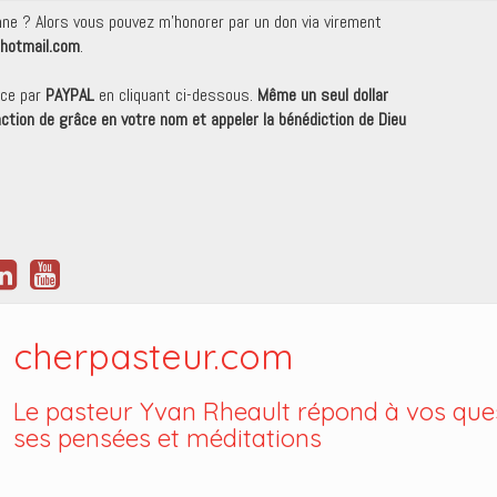
onne ? Alors vous pouvez m'honorer par un don via virement
hotmail.com
.
nce par
PAYPAL
en cliquant ci-dessous.
Même un seul dollar
 action de grâce en votre nom et appeler la bénédiction de Dieu
cherpasteur.com
Le pasteur Yvan Rheault répond à vos ques
ses pensées et méditations