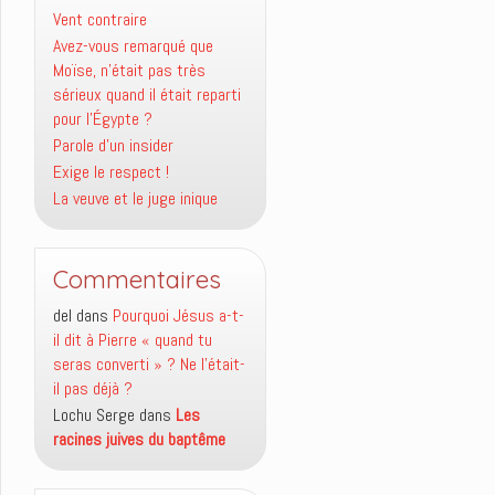
Vent contraire
Avez-vous remarqué que
Moïse, n’était pas très
sérieux quand il était reparti
pour l’Égypte ?
Parole d’un insider
Exige le respect !
La veuve et le juge inique
Commentaires
del
dans
Pourquoi Jésus a-t-
il dit à Pierre « quand tu
seras converti » ? Ne l’était-
il pas déjà ?
Lochu Serge
dans
Les
racines juives du baptême