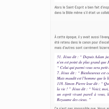
Alors le Saint-Esprit a bien fait d’in
dans la Bible même s’il était un col
À cette époque, il y avait aussi l’éva
été retenu dans le canon pour d’excel
mais d’autres sont carrément bizarr
51. Jésus dit : “ Depuis Adam ju
n’en est point de plus grand que J
“ Celui qui parmi vous sera petit
7. Jésus dit : “ Bienheureux est
Mais maudit est l’homme que le l
118. Simon Pierre leur dit : “ Q
la vie ! ” Jésus dit : “ Voici; moi
un esprit vivant pareil à vous,
Royaume des cieux. ”
Ce n’est pas impossible que Jésus ai