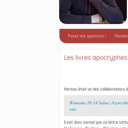
Posez vos questions !
Pensée
Les livres apocryphe
Hermas était un des collaborateurs de
Romains 16:14 Saluez Asyncrite,
eux.
Il est donc normal que sa lettre inti