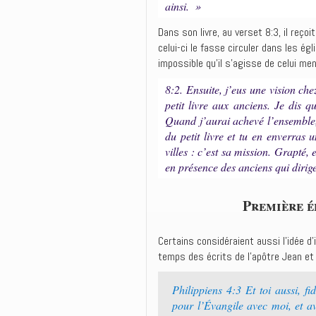
ainsi. »
Dans son livre, au verset 8:3, il reço
celui-ci le fasse circuler dans les é
impossible qu’il s’agisse de celui men
8:2. Ensuite, j’eus une vision c
petit livre aux anciens. Je dis q
Quand j’aurai achevé l’ensemble, 
du petit livre et tu en enverras
villes : c’est sa mission. Grapté, el
en présence des anciens qui dirigen
Première é
Certains considéraient aussi l’idée d’
temps des écrits de l’apôtre Jean et 
Philippiens 4:3 Et toi aussi, fi
pour l’Évangile avec moi, et 