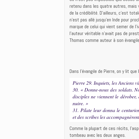
retenu dans les quatre autres, mais 
de la crédibilité. D’ailleurs, c’est t
n’est pas allé jusqu’en Inde pour proc
marque de celui qui vient semer de l’
l’auteur véritable n’avait pas de pres
Thomas comme auteur à son évangile 
Dans l’évangile de Pierre, on y lit qu
Pierre 29. Inquiets, les Anciens vi
30. « Donne-nous des soldats. No
disciples ne viennent le dérober,
nuire. »
31. Pilate leur donna le centuri
et des scribes les accompagnèren
Comme la plupart de ces récits, l’as
tombeau avec les deux anges.