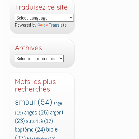
Traduisez ce site
Powered by
Translate
Archives
Archives
Mots les plus
recherchés
amour
(54)
ange
anges
(25)
argent
(15)
(23)
autorité
(17)
bible
baptême
(24)
(27)