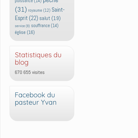
puissance
(14)
(31)
Saint-
royaume
(12)
Esprit
(22)
salut
(19)
souffrance
(14)
service
(9)
église
(16)
Statistiques du
blog
670 655 visites
Facebook du
pasteur Yvan