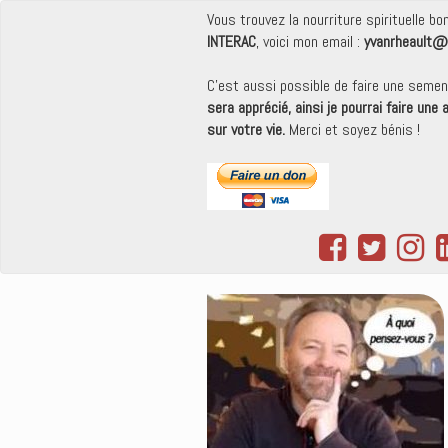
Vous trouvez la nourriture spirituelle b
INTERAC
, voici mon email :
yvanrheault@
C'est aussi possible de faire une seme
sera apprécié, ainsi je pourrai faire une
sur votre vie.
Merci et soyez bénis !