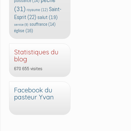
puissance
(14)
(31)
Saint-
royaume
(12)
Esprit
(22)
salut
(19)
souffrance
(14)
service
(9)
église
(16)
Statistiques du
blog
670 655 visites
Facebook du
pasteur Yvan