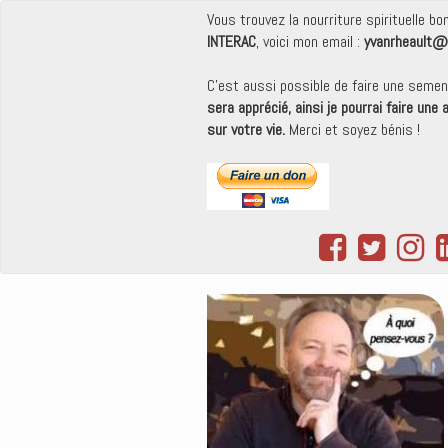
Vous trouvez la nourriture spirituelle b
INTERAC
, voici mon email :
yvanrheault@
C'est aussi possible de faire une seme
sera apprécié, ainsi je pourrai faire une
sur votre vie.
Merci et soyez bénis !