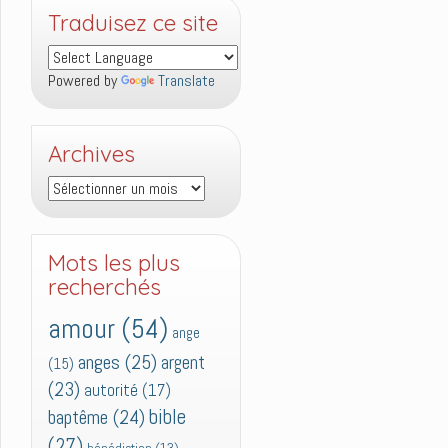
Traduisez ce site
Powered by
Translate
Archives
Archives
Mots les plus
recherchés
amour
(54)
ange
anges
(25)
argent
(15)
(23)
autorité
(17)
bible
baptême
(24)
(27)