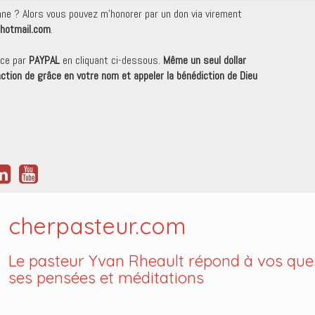
onne ? Alors vous pouvez m'honorer par un don via virement
hotmail.com
.
nce par
PAYPAL
en cliquant ci-dessous.
Même un seul dollar
 action de grâce en votre nom et appeler la bénédiction de Dieu
cherpasteur.com
Le pasteur Yvan Rheault répond à vos ques
ses pensées et méditations