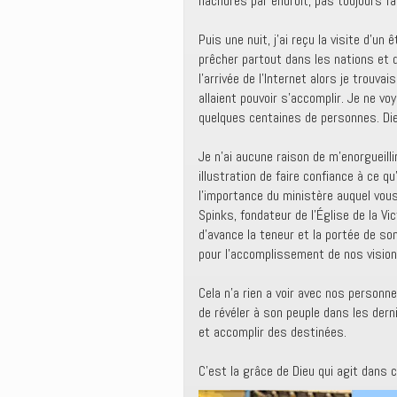
hachurés par endroit, pas toujours faci
Puis une nuit, j’ai reçu la visite d’un
prêcher partout dans les nations et 
l’arrivée de l’Internet alors je trouv
allaient pouvoir s’accomplir. Je ne v
quelques centaines de personnes. Dieu
Je n’ai aucune raison de m’enorgueill
illustration de faire confiance à ce 
l’importance du ministère auquel vou
Spinks, fondateur de l’Église de la Vi
d’avance la teneur et la portée de so
pour l’accomplissement de nos vision
Cela n’a rien a voir avec nos personne
de révéler à son peuple dans les derni
et accomplir des destinées.
C’est la grâce de Dieu qui agit dans 