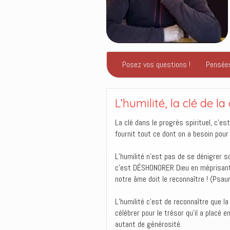
Posez vos questions !
Pensée
L’humilité, la clé de l
La clé dans le progrès spirituel, c’est
fournit tout ce dont on a besoin pour 
L’humilité n’est pas de se dénigrer 
c’est DÉSHONORER Dieu en méprisant c
notre âme doit le reconnaître ! (Psa
L’humilité c’est de reconnaître que la
célébrer pour le trésor qu’il a placé 
autant de générosité.