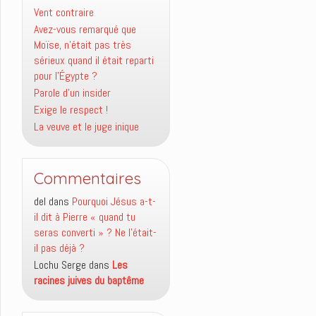
Vent contraire
Avez-vous remarqué que
Moïse, n’était pas très
sérieux quand il était reparti
pour l’Égypte ?
Parole d’un insider
Exige le respect !
La veuve et le juge inique
Commentaires
del
dans
Pourquoi Jésus a-t-
il dit à Pierre « quand tu
seras converti » ? Ne l’était-
il pas déjà ?
Lochu Serge
dans
Les
racines juives du baptême