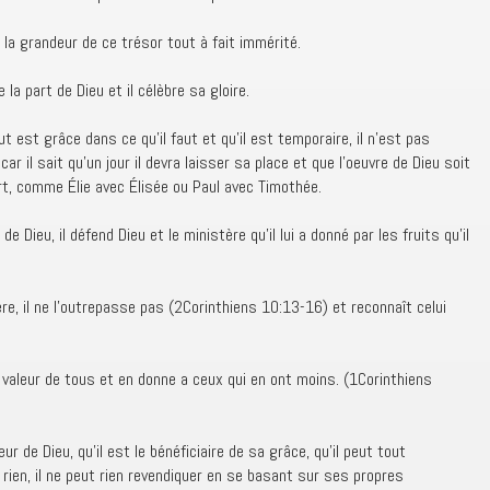
 la grandeur de ce trésor tout à fait immérité.
la part de Dieu et il célèbre sa gloire.
out est grâce dans ce qu’il faut et qu’il est temporaire, il n’est pas
 car il sait qu’un jour il devra laisser sa place et que l’oeuvre de Dieu soit
t, comme Élie avec Élisée ou Paul avec Timothée.
de Dieu, il défend Dieu et le ministère qu’il lui a donné par les fruits qu’il
ère, il ne l’outrepasse pas (2Corinthiens 10:13-16) et reconnaît celui
la valeur de tous et en donne a ceux qui en ont moins. (1Corinthiens
eur de Dieu, qu’il est le bénéficiaire de sa grâce, qu’il peut tout
 rien, il ne peut rien revendiquer en se basant sur ses propres