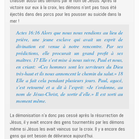
chasser aussi des démons par le nom de Jésus. Après la
victoire sur eux à la croix, les démons n’ont pas tous été
éjectés dans des porcs pour les pousser au suicide dans la
mer !
Actes 16:16 Alors que nous nous rendions au lieu de
prière, une jeune esclave qui avait un esprit de
divination est venue à notre rencontre. Par ses
prédictions, elle procurait un grand profit à ses
maîtres. 17 Elle s’est mise à nous suivre, Paul et nous,
en criant: «Ces hommes sont les serviteurs du Dieu
très-haut et ils nous annoncent le chemin du salut.» 18
Elle a fait cela pendant plusieurs jours. Paul, agacé,
s’est retourné et a dit à l’esprit: «Je t’ordonne, au
nom de Jésus-Christ, de sortir d’elle.» Il est sorti au
moment même.
La démonisation n’a donc pas cessé après la résurrection de
Jésus, il y avait encore des gens tourmentés par les démons
même si Jésus les avait vaincus sur la croix. Il y a encore des
gens qui ont besoin de délivrance aujourd’hui.