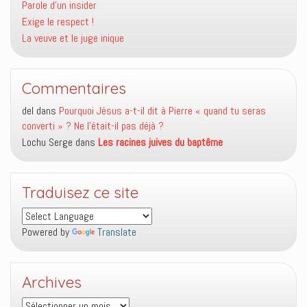
Parole d’un insider
Exige le respect !
La veuve et le juge inique
Commentaires
del
dans
Pourquoi Jésus a-t-il dit à Pierre « quand tu seras
converti » ? Ne l’était-il pas déjà ?
Lochu Serge
dans
Les racines juives du baptême
Traduisez ce site
Powered by
Translate
Archives
Archives