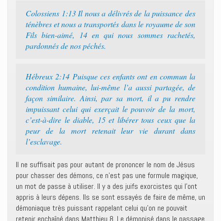
Colossiens 1:13 Il nous a délivrés de la puissance des
ténèbres et nous a transportés dans le royaume de son
Fils bien-aimé, 14 en qui nous sommes rachetés,
pardonnés de nos péchés.
Hébreux 2:14 Puisque ces enfants ont en commun la
condition humaine, lui-même l’a aussi partagée, de
façon similaire. Ainsi, par sa mort, il a pu rendre
impuissant celui qui exerçait le pouvoir de la mort,
c’est-à-dire le diable, 15 et libérer tous ceux que la
peur de la mort retenait leur vie durant dans
l’esclavage.
Il ne suffisait pas pour autant de prononcer le nom de Jésus
pour chasser des démons, ce n’est pas une formule magique,
un mot de passe à utiliser. Il y a des juifs exorcistes qui l’ont
appris à leurs dépens. Ils se sont essayés de faire de même, un
démoniaque très puissant rappelant celui qu’on ne pouvait
retenir enchaîné dans Matthieu 8. Le démonisé dans le passage