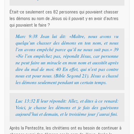
Était-ce seulement ces 82 personnes qui pouvaient chasser
les démons au nom de Jésus où il pouvait y en avoir d’autres
qui pouvaient le faire ?
Marc 9:38 Jean lui dit: «Maître, nous avons vu
quelqu’un chasser des démons en ton nom, et nous
l’en avons empêché parce qu’il ne nous suit pas.» 39
«Ne l’en empêchez pas, répondit Jésus, car personne
ne peut faire un miracle en mon nom et aussitôt après
dire du mal de moi. 40 En effet, qui n’est pas contre
nous est pour nous. (Bible Segond 21). Jésus a chassé
les démons seulement pendant un certain temps.
Luc 13:32 Il leur répondit: Allez, et dites à ce renard:
Voici, je chasse les démons et je fais des guérisons
aujourd’hui et demain, et le troisième jour j’aurai fini.
Après la Pentecôte, les chrétiens ont eu besoin de continuer à