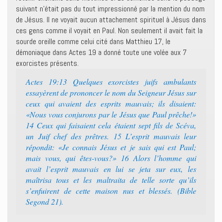
suivant n’était pas du tout impressionné par la mention du nom
de Jésus. Il ne voyait aucun attachement spirituel à Jésus dans
ces gens comme il voyait en Paul. Non seulement il avait fait la
sourde oreille comme celui cité dans Matthieu 17, le
démoniaque dans Actes 19 a donné toute une volée aux 7
exorcistes présents.
Actes 19:13 Quelques exorcistes juifs ambulants
essayèrent de prononcer le nom du Seigneur Jésus sur
ceux qui avaient des esprits mauvais; ils disaient:
«Nous vous conjurons par le Jésus que Paul prêche!»
14 Ceux qui faisaient cela étaient sept fils de Scéva,
un Juif chef des prêtres. 15 L’esprit mauvais leur
répondit: «Je connais Jésus et je sais qui est Paul;
mais vous, qui êtes-vous?» 16 Alors l’homme qui
avait l’esprit mauvais en lui se jeta sur eux, les
maîtrisa tous et les maltraita de telle sorte qu’ils
s’enfuirent de cette maison nus et blessés. (Bible
Segond 21).