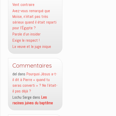
Vent contraire
Avez-vous remarqué que
Moïse, n’était pas très
sérieux quand il était reparti
pour l’Égypte ?
Parole d’un insider
Exige le respect !
La veuve et le juge inique
Commentaires
del
dans
Pourquoi Jésus a-t-
il dit à Pierre « quand tu
seras converti » ? Ne l’était-
il pas déjà ?
Lochu Serge
dans
Les
racines juives du baptême