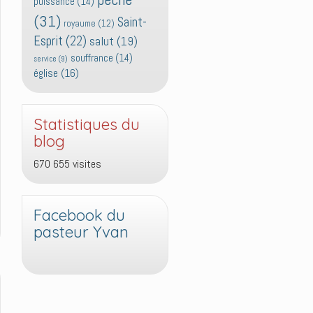
puissance
(14)
(31)
Saint-
royaume
(12)
Esprit
(22)
salut
(19)
souffrance
(14)
service
(9)
église
(16)
Statistiques du
blog
670 655 visites
Facebook du
pasteur Yvan