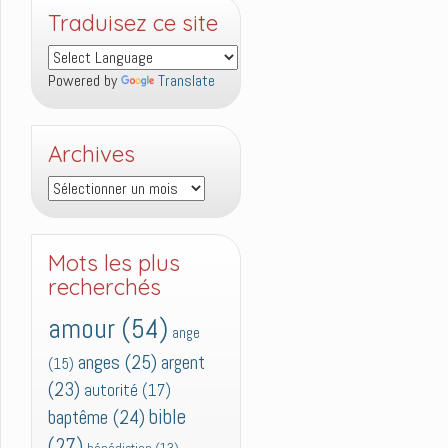
Traduisez ce site
Powered by
Translate
Archives
Archives
Mots les plus
recherchés
amour
(54)
ange
anges
(25)
argent
(15)
(23)
autorité
(17)
bible
baptême
(24)
(27)