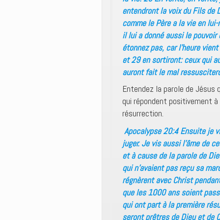
entendront la voix du Fils de 
comme le Père a la vie en lui-
il lui a donné aussi le pouvoir
étonnez pas, car l’heure vien
et 29 en sortiront: ceux qui au
auront fait le mal ressusciter
Entendez la parole de Jésus q
qui répondent positivement à 
résurrection.
Apocalypse 20:4 Ensuite je vi
juger. Je vis aussi l’âme de 
et à cause de la parole de Die
qui n’avaient pas reçu sa marque
régnèrent avec Christ pendant
que les 1000 ans soient passé
qui ont part à la première rés
seront prêtres de Dieu et de C