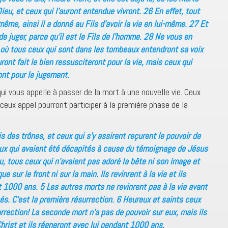
Dieu, et ceux qui l’auront entendue vivront. 26 En effet, tout
même, ainsi il a donné au Fils d’avoir la vie en lui-même. 27 Et
 de juger, parce qu’il est le Fils de l’homme. 28 Ne vous en
t où tous ceux qui sont dans les tombeaux entendront sa voix
ront fait le bien ressusciteront pour la vie, mais ceux qui
ont pour le jugement.
ui vous appelle à passer de la mort à une nouvelle vie. Ceux
ceux appel pourront participer à la première phase de la
s des trônes, et ceux qui s’y assirent reçurent le pouvoir de
ceux qui avaient été décapités à cause du témoignage de Jésus
u, tous ceux qui n’avaient pas adoré la bête ni son image et
 sur le front ni sur la main. Ils revinrent à la vie et ils
 1000 ans. 5 Les autres morts ne revinrent pas à la vie avant
s. C’est la première résurrection. 6 Heureux et saints ceux
urrection! La seconde mort n’a pas de pouvoir sur eux, mais ils
hrist et ils régneront avec lui pendant 1000 ans.