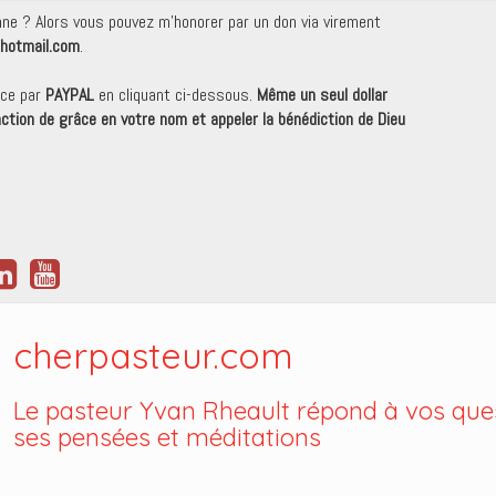
onne ? Alors vous pouvez m'honorer par un don via virement
hotmail.com
.
nce par
PAYPAL
en cliquant ci-dessous.
Même un seul dollar
 action de grâce en votre nom et appeler la bénédiction de Dieu
cherpasteur.com
Le pasteur Yvan Rheault répond à vos ques
ses pensées et méditations