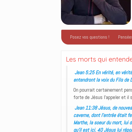
Posez vos questions !
Pensée
Les morts qui entende
Jean 5:25 En vérité, en vérité,
entendront la voix du Fils de 
On pourrait certainement pense
forte de Jésus l’appeler et il s
Jean 11:38 Jésus, de nouvea
caverne, dont l’entrée était f
Marthe, la soeur du mort, lui di
qu’il est ici. 40 Jésus lui répo