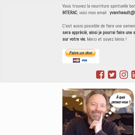
Vous trouvez la nourriture spirituelle b
INTERAC
, voici mon email :
yvanrheault@
C'est aussi possible de faire une seme
sera apprécié, ainsi je pourrai faire une
sur votre vie.
Merci et soyez bénis !