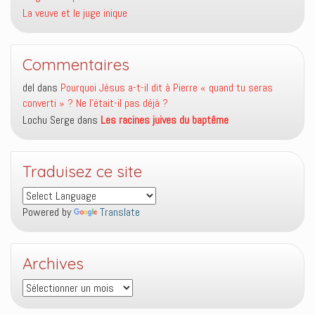
La veuve et le juge inique
Commentaires
del
dans
Pourquoi Jésus a-t-il dit à Pierre « quand tu seras
converti » ? Ne l’était-il pas déjà ?
Lochu Serge
dans
Les racines juives du baptême
Traduisez ce site
Powered by
Translate
Archives
Archives