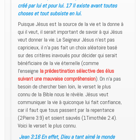
créé par lui et pour lui. 17 Il existe avant toutes
choses et tout subsiste en lui.
Puisque Jésus est la source de la vie et la donne à
qui il veut, il serait important de savoir à qui Jésus
veut donner la vie. Le Seigneur Jésus n’est pas
capricieux, il n’a pas fait un choix aléatoire basé
sur des critères inavoués pour décider qui serait
bénéficiaire de la vie éternelle (comme
l’enseigne
la prédestination sélective des élus
suivant une mauvaise compréhension
). On n’a pas
besoin de chercher bien loin, le verset le plus
connu de la Bible nous le révèle. Jésus veut
communiquer la vie à quiconque lui fait confiance,
car il faut que tous passent par la repentance
(2Pierre 3:9) et soient sauvés (1Timothée 2:4).
Voici le verset le plus connu.
Jean 3:16 En effet, Dieu a tant aimé le monde