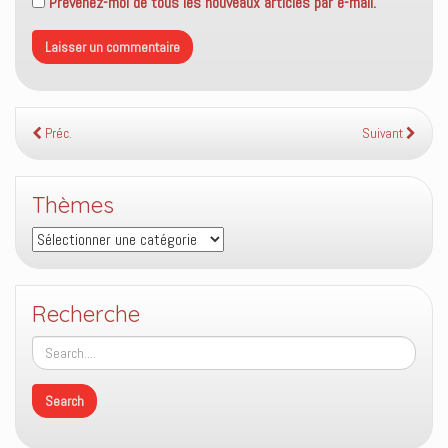
Prévenez-moi de tous les nouveaux articles par e-mail.
Préc.
Suivant
Thèmes
Thèmes
Recherche