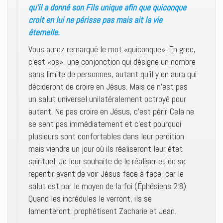
qu’il a donné son Fils unique afin que quiconque
croit en lui ne périsse pas mais ait la vie
éternelle.
Vous aurez remarqué le mot «quiconque». En grec,
c’est «os», une conjonction qui désigne un nombre
sans limite de personnes, autant qu’il y en aura qui
décideront de croire en Jésus. Mais ce n’est pas
un salut universel unilatéralement octroyé pour
autant. Ne pas croire en Jésus, c’est périr. Cela ne
se sent pas immédiatement et c’est pourquoi
plusieurs sont confortables dans leur perdition
mais viendra un jour où ils réaliseront leur état
spirituel. Je leur souhaite de le réaliser et de se
repentir avant de voir Jésus face à face, car le
salut est par le moyen de la foi (Éphésiens 2:8).
Quand les incrédules le verront, ils se
lamenteront, prophétisent Zacharie et Jean.