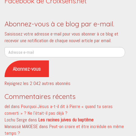
Facebook de Croixsens.net
Abonnez-vous à ce blog par e-mail.
Saisissez votre adresse e-mail pour vous abonner à ce blog et
recevoir une notification de chaque nouvel article par email.
Adresse
e-
mail
Abonnez-vous
Rejoignez les 2 042 autres abonnés
Commentaires récents
del
dans
Pourquoi Jésus a-t-il dit à Pierre « quand tu seras
converti » ? Ne l’était-il pas déjà ?
Lochu Serge
dans
Les racines juives du baptême
Manassé MAKIESE
dans
Peut-on croire et être incrédule en même
temps ?