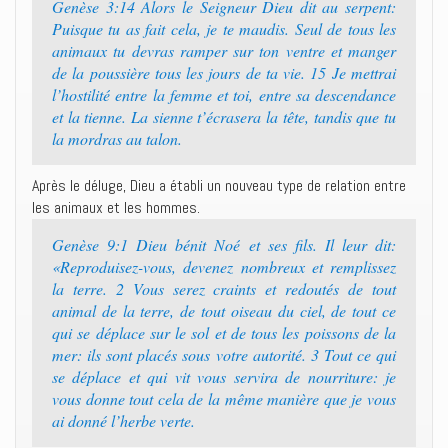
Genèse 3:14 Alors le Seigneur Dieu dit au serpent:
Puisque tu as fait cela, je te maudis. Seul de tous les
animaux tu devras ramper sur ton ventre et manger
de la poussière tous les jours de ta vie. 15 Je mettrai
l’hostilité entre la femme et toi, entre sa descendance
et la tienne. La sienne t’écrasera la tête, tandis que tu
la mordras au talon.
Après le déluge, Dieu a établi un nouveau type de relation entre
les animaux et les hommes.
Genèse 9:1 Dieu bénit Noé et ses fils. Il leur dit:
«Reproduisez-vous, devenez nombreux et remplissez
la terre. 2 Vous serez craints et redoutés de tout
animal de la terre, de tout oiseau du ciel, de tout ce
qui se déplace sur le sol et de tous les poissons de la
mer: ils sont placés sous votre autorité. 3 Tout ce qui
se déplace et qui vit vous servira de nourriture: je
vous donne tout cela de la même manière que je vous
ai donné l’herbe verte.