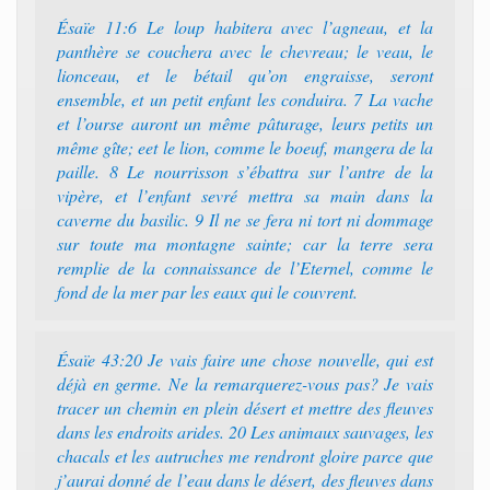
Ésaïe 11:6 Le loup habitera avec l’agneau, et la
panthère se couchera avec le chevreau; le veau, le
lionceau, et le bétail qu’on engraisse, seront
ensemble, et un petit enfant les conduira. 7 La vache
et l’ourse auront un même pâturage, leurs petits un
même gîte; eet le lion, comme le boeuf, mangera de la
paille. 8 Le nourrisson s’ébattra sur l’antre de la
vipère, et l’enfant sevré mettra sa main dans la
caverne du basilic. 9 Il ne se fera ni tort ni dommage
sur toute ma montagne sainte; car la terre sera
remplie de la connaissance de l’Eternel, comme le
fond de la mer par les eaux qui le couvrent.
Ésaïe 43:20 Je vais faire une chose nouvelle, qui est
déjà en germe. Ne la remarquerez-vous pas? Je vais
tracer un chemin en plein désert et mettre des fleuves
dans les endroits arides. 20 Les animaux sauvages, les
chacals et les autruches me rendront gloire parce que
j’aurai donné de l’eau dans le désert, des fleuves dans