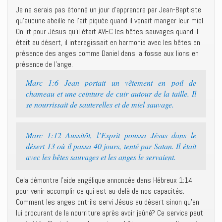
Je ne serais pas étonné un jour d’apprendre par Jean-Baptiste
qu’aucune abeille ne l’ait piquée quand il venait manger leur miel.
On lit pour Jésus qu’il était AVEC les bêtes sauvages quand il
était au désert, il interagissait en harmonie avec les bêtes en
présence des anges comme Daniel dans la fosse aux lions en
présence de l’ange.
Marc 1:6 Jean portait un vêtement en poil de
chameau et une ceinture de cuir autour de la taille. Il
se nourrissait de sauterelles et de miel sauvage.
Marc 1:12 Aussitôt, l’Esprit poussa Jésus dans le
désert 13 où il passa 40 jours, tenté par Satan. Il était
avec les bêtes sauvages et les anges le servaient.
Cela démontre l’aide angélique annoncée dans Hébreux 1:14
pour venir accomplir ce qui est au-delà de nos capacités.
Comment les anges ont-ils servi Jésus au désert sinon qu’en
lui procurant de la nourriture après avoir jeûné? Ce service peut