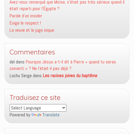
Avez-vous remarqué que Moïse, n’était pas très sérieux quand il
était reparti pour l’Égypte ?
Parole d’un insider
Exige le respect !
La veuve et le juge inique
Commentaires
del
dans
Pourquoi Jésus a-t-il dit à Pierre « quand tu seras
converti » ? Ne l’était-il pas déjà ?
Lochu Serge
dans
Les racines juives du baptême
Traduisez ce site
Powered by
Translate