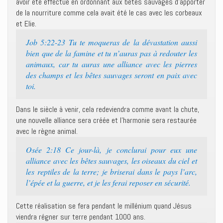
avoir été effectué en ordonnant aux bêtes sauvages d’apporter
de la nourriture comme cela avait été le cas avec les corbeaux
et Elie.
Job 5:22-23 Tu te moqueras de la dévastation aussi
bien que de la famine et tu n’auras pas à redouter les
animaux, car tu auras une alliance avec les pierres
des champs et les bêtes sauvages seront en paix avec
toi.
Dans le siècle à venir, cela redeviendra comme avant la chute,
une nouvelle alliance sera créée et l’harmonie sera restaurée
avec le règne animal.
Osée 2:18 Ce jour-là, je conclurai pour eux une
alliance avec les bêtes sauvages, les oiseaux du ciel et
les reptiles de la terre; je briserai dans le pays l’arc,
l’épée et la guerre, et je les ferai reposer en sécurité.
Cette réalisation se fera pendant le millénium quand Jésus
viendra régner sur terre pendant 1000 ans.