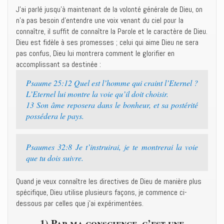
J’ai parlé jusqu’à maintenant de la volonté générale de Dieu, on
n’a pas besoin d’entendre une voix venant du ciel pour la
connaître, il suffit de connaître la Parole et le caractère de Dieu.
Dieu est fidèle à ses promesses ; celui qui aime Dieu ne sera
pas confus, Dieu lui montrera comment le glorifier en
accomplissant sa destinée :
Psaume 25:12 Quel est l’homme qui craint l’Eternel ?
L’Eternel lui montre la voie qu’il doit choisir.
13 Son âme reposera dans le bonheur, et sa postérité
possédera le pays.
Psaumes 32:8 Je t’instruirai, je te montrerai la voie
que tu dois suivre.
Quand je veux connaître les directives de Dieu de manière plus
spécifique, Dieu utilise plusieurs façons, je commence ci-
dessous par celles que j’ai expérimentées.
1) Par ma conscience, c’est une