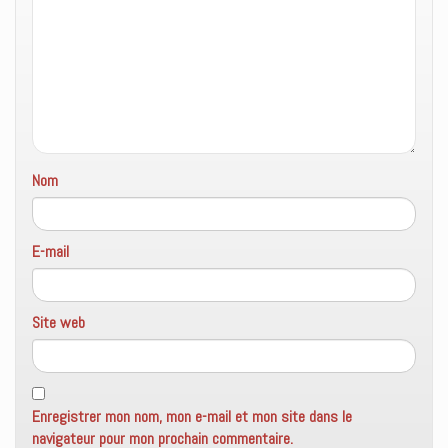
e
n
ê
t
r
e
)
Nom
E-mail
Site web
Enregistrer mon nom, mon e-mail et mon site dans le
navigateur pour mon prochain commentaire.