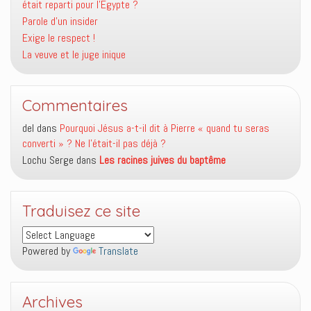
était reparti pour l’Égypte ?
Parole d’un insider
Exige le respect !
La veuve et le juge inique
Commentaires
del
dans
Pourquoi Jésus a-t-il dit à Pierre « quand tu seras
converti » ? Ne l’était-il pas déjà ?
Lochu Serge
dans
Les racines juives du baptême
Traduisez ce site
Powered by
Translate
Archives