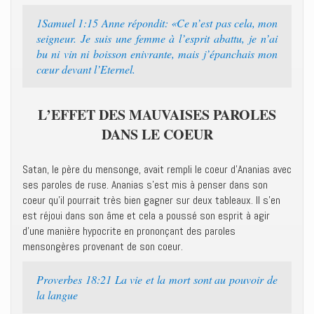
1Samuel 1:15 Anne répondit: «Ce n’est pas cela, mon
seigneur. Je suis une femme à l’esprit abattu, je n’ai
bu ni vin ni boisson enivrante, mais j’épanchais mon
cœur devant l’Eternel.
L’EFFET DES MAUVAISES PAROLES
DANS LE COEUR
Satan, le père du mensonge, avait rempli le coeur d’Ananias avec
ses paroles de ruse. Ananias s’est mis à penser dans son
coeur qu’il pourrait très bien gagner sur deux tableaux. Il s’en
est réjoui dans son âme et cela a poussé son esprit à agir
d’une manière hypocrite en prononçant des paroles
mensongères provenant de son coeur.
Proverbes 18:21 La vie et la mort sont au pouvoir de
la langue