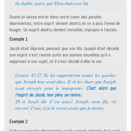
du diable, parce que Dieu était avec lui.
Quand on laisse entrer dans notre coeur des paroles
déprimantes, notre esprit devient abattu et on a plus l’envie de
bouger. Un esprit abattu devient immobile, impropre à l’action.
Exemple 1
Jacob était déprimé, pensant que son fils Joseph était décédé,
son esprit s’est ranimé suite aux bonnes nouvelles qu’il a
aapprises à son sujet, et il s’est décidé d’aller le voir.
Genèse 45:27 Ils lui rapportèrent toutes les paroles
que Joseph leur avait dites. Il vit les chars que Joseph
avait envoyés pour le transporter.
C’est alors que
a;
l’esprit de Jacob, leur père, se ranim
28 et Israël dit: C’est assez! Joseph, mon fils, vit
encore! J’irai, et je le verrai avant que je meure.
Exemple 2
Suite aux paroles déprimantes qu’ils avaient entendu de la part