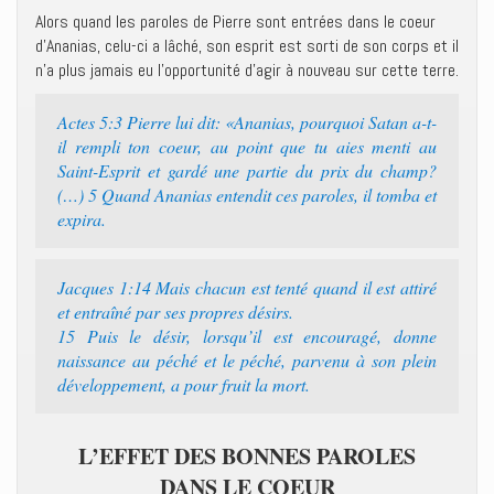
Alors quand les paroles de Pierre sont entrées dans le coeur
d’Ananias, celu-ci a lâché, son esprit est sorti de son corps et il
n’a plus jamais eu l’opportunité d’agir à nouveau sur cette terre.
Actes 5:3 Pierre lui dit: «Ananias, pourquoi Satan a-t-
il rempli ton coeur, au point que tu aies menti au
Saint-Esprit et gardé une partie du prix du champ?
(…) 5 Quand Ananias entendit ces paroles, il tomba et
expira.
Jacques 1:14 Mais chacun est tenté quand il est attiré
et entraîné par ses propres désirs.
15 Puis le désir, lorsqu’il est encouragé, donne
naissance au péché et le péché, parvenu à son plein
développement, a pour fruit la mort.
L’EFFET DES BONNES PAROLES
DANS LE COEUR