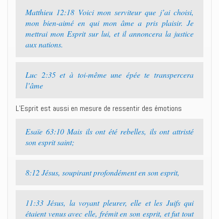
Matthieu 12:18 Voici mon serviteur que j’ai choisi,
mon bien-aimé en qui mon âme a pris plaisir. Je
mettrai mon Esprit sur lui, et il annoncera la justice
aux nations.
Luc 2:35 et à toi-même une épée te transpercera
l’âme
L’Esprit est aussi en mesure de ressentir des émotions
Esaïe 63:10 Mais ils ont été rebelles, ils ont attristé
son esprit saint;
8:12 Jésus, soupirant profondément en son esprit,
11:33 Jésus, la voyant pleurer, elle et les Juifs qui
étaient venus avec elle, frémit en son esprit, et fut tout