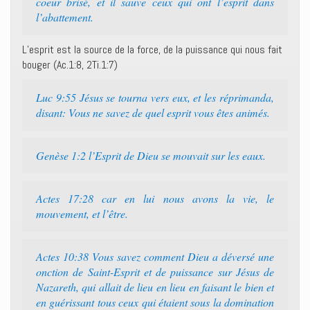
coeur brisé, et il sauve ceux qui ont l’esprit dans
l’abattement.
L’esprit est la source de la force, de la puissance qui nous fait
bouger (Ac.1:8, 2Ti.1:7)
Luc 9:55 Jésus se tourna vers eux, et les réprimanda,
disant: Vous ne savez de quel esprit vous êtes animés.
Genèse 1:2 l’Esprit de Dieu se mouvait sur les eaux.
Actes 17:28 car en lui nous avons la vie, le
mouvement, et l’être.
Actes 10:38 Vous savez comment Dieu a déversé une
onction de Saint-Esprit et de puissance sur Jésus de
Nazareth, qui allait de lieu en lieu en faisant le bien et
en guérissant tous ceux qui étaient sous la domination