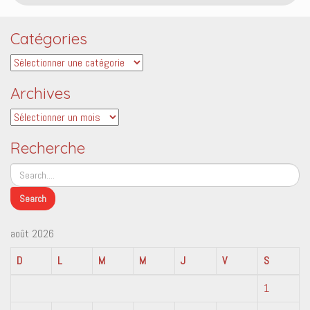
Catégories
Catégories
Archives
Archives
Recherche
août 2026
D
L
M
M
J
V
S
1