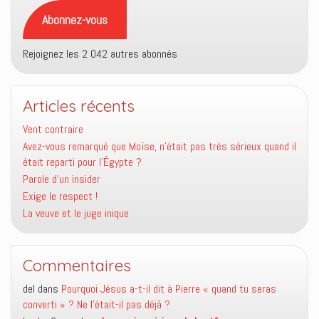
mail
Abonnez-vous
Rejoignez les 2 042 autres abonnés
Articles récents
Vent contraire
Avez-vous remarqué que Moïse, n’était pas très sérieux quand il
était reparti pour l’Égypte ?
Parole d’un insider
Exige le respect !
La veuve et le juge inique
Commentaires
del
dans
Pourquoi Jésus a-t-il dit à Pierre « quand tu seras
converti » ? Ne l’était-il pas déjà ?