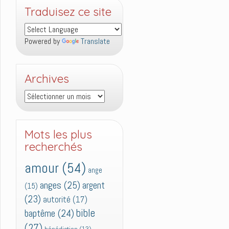
Traduisez ce site
Powered by
Translate
Archives
Archives
Mots les plus
recherchés
amour
(54)
ange
anges
(25)
argent
(15)
(23)
autorité
(17)
bible
baptême
(24)
(27)