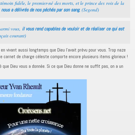
témoin fidèle, le premier-né des morts, et le prince des rois de la
i
, (Segond)
nous a délivrés de nos péchés par son sang
 parmi vous,
il vous rend capables de vouloir et de réaliser ce qui est
nçais courant)
t en vivant aussi longtemps que Dieu l’avait prévu pour vous. Trop naze
tre carnet de charge céleste comporte encore plusieurs items glorieux !
 que Dieu vous a donnée. Si ce que Dieu donne ne suffit pas, on a un