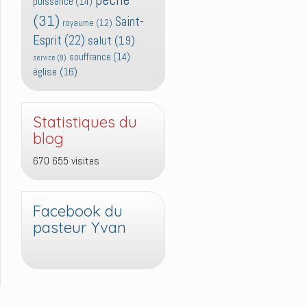
puissance
(14)
(31)
Saint-
royaume
(12)
Esprit
(22)
salut
(19)
souffrance
(14)
service
(9)
église
(16)
Statistiques du
blog
670 655 visites
Facebook du
pasteur Yvan