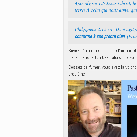
Apocalypse 1:5 Jésus-Christ, le 
terre! A celui qui nous aime, qu
Philippiens 2:13 car Dieu agit
. (Fra
conforme à son propre plan
Soyez béni en respirant de l’air pur e
d’aller dans le tombeau alors que vo
Cessez de fumer, vous avez la volonté
problème !