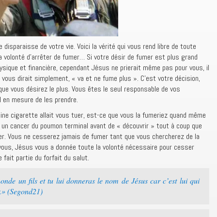
 disparaisse de votre vie. Voici la vérité qui vous rend libre de toute
a volonté d’arrêter de fumer… Si votre désir de fumer est plus grand
hysique et financière, cependant Jésus ne prierait même pas pour vous, il
 vous dirait simplement, « va et ne fume plus ». C’est votre décision,
que vous désirez le plus. Vous êtes le seul responsable de vos
l en mesure de les prendre.
aine cigarette allait vous tuer, est-ce que vous la fumeriez quand même
 un cancer du poumon terminal avant de « découvrir » tout à coup que
mer. Vous ne cesserez jamais de fumer tant que vous chercherez de la
 vous, Jésus vous a donnée toute la volonté nécessaire pour cesser
 fait partie du forfait du salut.
nde un fils et tu lui donneras le nom de Jésus car c’est lui qui
.» (Segond21)