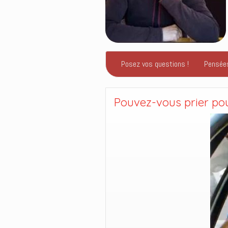
Posez vos questions !
Pensée
Pouvez-vous prier pou