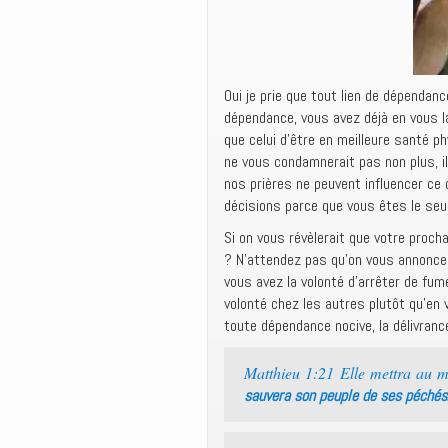
Oui je prie que tout lien de dépendance
dépendance, vous avez déjà en vous l
que celui d’être en meilleure santé p
ne vous condamnerait pas non plus, il
nos prières ne peuvent influencer ce 
décisions parce que vous êtes le seu
Si on vous révèlerait que votre proch
? N’attendez pas qu’on vous annonce
vous avez la volonté d’arrêter de fu
volonté chez les autres plutôt qu’en
toute dépendance nocive, la délivrance
Matthieu 1:21 Elle mettra au mo
sauvera son peuple de ses péchés