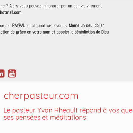
onne ? Alors vous pouvez m'honorer par un don via virement
hotmail.com
.
nce par
PAYPAL
en cliquant ci-dessous.
Même un seul dollar
 action de grâce en votre nom et appeler la bénédiction de Dieu
cherpasteur.com
Le pasteur Yvan Rheault répond à vos ques
ses pensées et méditations