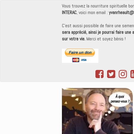
Vous trouvez la nourriture spirituelle b
INTERAC
, voici mon email :
yvanrheault@
C'est aussi possible de faire une seme
sera apprécié, ainsi je pourrai faire une
sur votre vie.
Merci et soyez bénis !