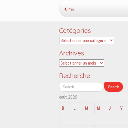
Préc.
Catégories
Catégories
Archives
Archives
Recherche
août 2026
D
L
M
M
J
V