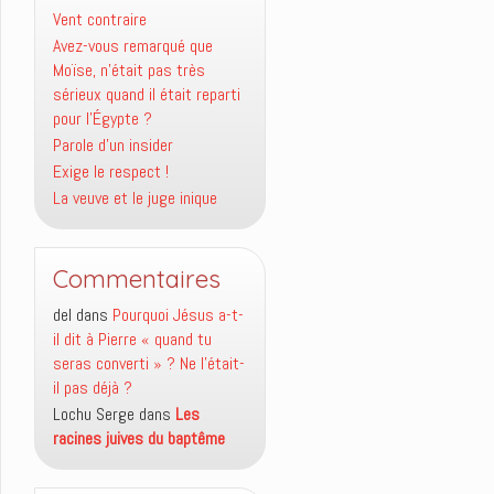
Vent contraire
Avez-vous remarqué que
Moïse, n’était pas très
sérieux quand il était reparti
pour l’Égypte ?
Parole d’un insider
Exige le respect !
La veuve et le juge inique
Commentaires
del
dans
Pourquoi Jésus a-t-
il dit à Pierre « quand tu
seras converti » ? Ne l’était-
il pas déjà ?
Lochu Serge
dans
Les
racines juives du baptême