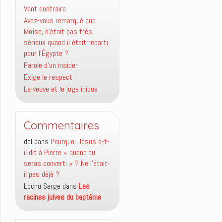
Vent contraire
Avez-vous remarqué que
Moïse, n’était pas très
sérieux quand il était reparti
pour l’Égypte ?
Parole d’un insider
Exige le respect !
La veuve et le juge inique
Commentaires
del
dans
Pourquoi Jésus a-t-
il dit à Pierre « quand tu
seras converti » ? Ne l’était-
il pas déjà ?
Lochu Serge
dans
Les
racines juives du baptême