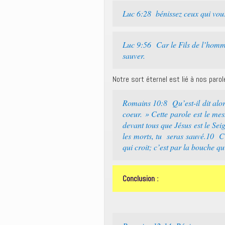
Luc 6:28 bénissez ceux qui vous
Luc 9:56 Car le Fils de l’homm
sauver.
Notre sort éternel est lié à nos paro
Romains 10:8 Qu’est-il dit alor
coeur. » Cette parole est le me
devant tous que Jésus est le Sei
les morts, tu seras sauvé.10 C’e
qui croit; c’est par la bouche qu
:
Conclusion