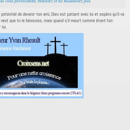
 vous persécutent, bénissez et ne maudissez pas.
 potentiel de devenir ton ami, Dieu est patient avec lui et espère qu’il va
 Il veut que tu le bénisses, mais quand s’il meurt comme étant ton
r lui.