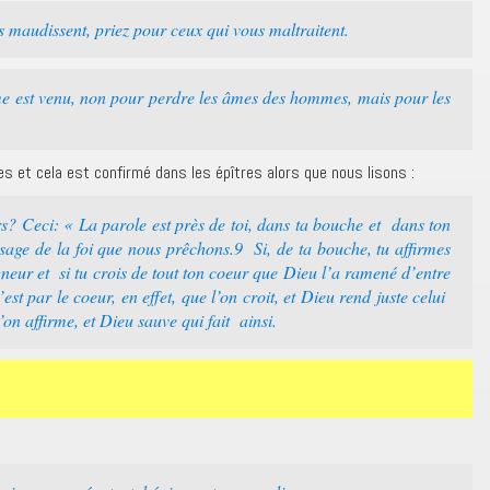
 maudissent, priez pour ceux qui vous maltraitent.
e est venu, non pour perdre les âmes des hommes, mais pour les
les et cela est confirmé dans les épîtres alors que nous lisons :
s? Ceci: « La parole est près de toi, dans ta bouche et dans ton
ssage de la foi que nous prêchons.9 Si, de ta bouche, tu affirmes
gneur et si tu crois de tout ton coeur que Dieu l’a ramené d’entre
st par le coeur, en effet, que l’on croit, et Dieu rend juste celui
’on affirme, et Dieu sauve qui fait ainsi.