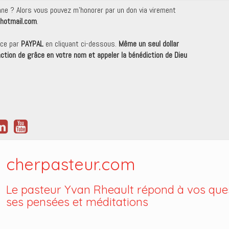
onne ? Alors vous pouvez m'honorer par un don via virement
hotmail.com
.
nce par
PAYPAL
en cliquant ci-dessous.
Même un seul dollar
 action de grâce en votre nom et appeler la bénédiction de Dieu
cherpasteur.com
Le pasteur Yvan Rheault répond à vos ques
ses pensées et méditations