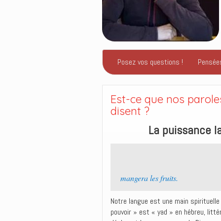
Posez vos questions !
Pensée
Est-ce que nos parole
disent ?
La puissance l
mangera les fruits.
Notre langue est une main spirituelle
pouvoir » est « yad » en hébreu, litté