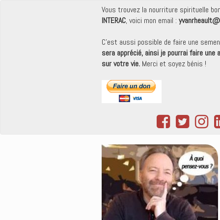
Vous trouvez la nourriture spirituelle b
INTERAC
, voici mon email :
yvanrheault@
C'est aussi possible de faire une seme
sera apprécié, ainsi je pourrai faire une
sur votre vie.
Merci et soyez bénis !