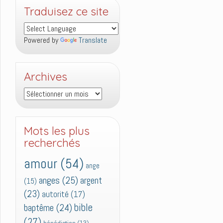
Traduisez ce site
Powered by
Translate
Archives
Archives
Mots les plus
recherchés
amour
(54)
ange
anges
(25)
argent
(15)
(23)
autorité
(17)
bible
baptême
(24)
(27)