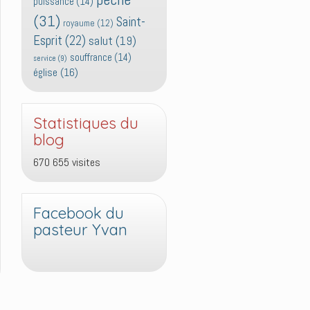
puissance
(14)
(31)
Saint-
royaume
(12)
Esprit
(22)
salut
(19)
souffrance
(14)
service
(9)
église
(16)
Statistiques du
blog
670 655 visites
Facebook du
pasteur Yvan