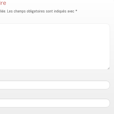
ire
iée.
Les champs obligatoires sont indiqués avec
*