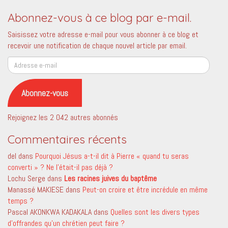
Abonnez-vous à ce blog par e-mail.
Saisissez votre adresse e-mail pour vous abonner à ce blog et
recevoir une notification de chaque nouvel article par email.
Adresse
e-
mail
Abonnez-vous
Rejoignez les 2 042 autres abonnés
Commentaires récents
del
dans
Pourquoi Jésus a-t-il dit à Pierre « quand tu seras
converti » ? Ne l’était-il pas déjà ?
Lochu Serge
dans
Les racines juives du baptême
Manassé MAKIESE
dans
Peut-on croire et être incrédule en même
temps ?
Pascal AKONKWA KADAKALA
dans
Quelles sont les divers types
d’offrandes qu’un chrétien peut faire ?