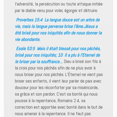
l’adversité, la persécution ou toute attaque initiée
par le diable venu pour voler, égorger et détruire.
Proverbes 15:4 La langue douce est un arbre de
vie, mais la langue perverse brise l’âme.Jésus a
été brisé pour nos iniquités afin de nous donner la
vie abondante.
Esaïe 53:5 Mais il était blessé pour nos péchés,
brisé pour nos iniquités; 10 Il a plu à l’Eternel de
le briser par la souffrance…
Dieu a brisé son fils à
la croix pour nos péchés afin de ne plus avoir à
nous briser pour nos péchés. L’Éternel ne vient pas
briser ses enfants, il vient leur parler de paix avec
douceur pour les réconforter par sa miséricorde,
sa grâce et son pardon. C’est sa bonté qui nous
pousse à la repentance, Romains 2:4, sa
correction est apportée avec bonté dans le but de
nous amener à la repentance. Il ne faut pas