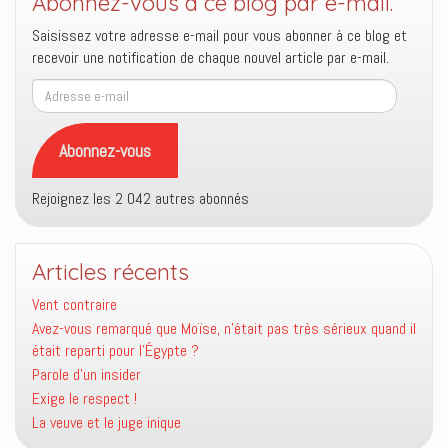
Abonnez-vous à ce blog par e-mail.
Saisissez votre adresse e-mail pour vous abonner à ce blog et
recevoir une notification de chaque nouvel article par e-mail.
Adresse
e-
mail
Abonnez-vous
Rejoignez les 2 042 autres abonnés
Articles récents
Vent contraire
Avez-vous remarqué que Moïse, n’était pas très sérieux quand il
était reparti pour l’Égypte ?
Parole d’un insider
Exige le respect !
La veuve et le juge inique