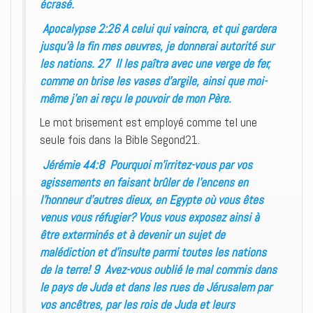
écrasé.
Apocalypse 2:26 A celui qui vaincra, et qui gardera
jusqu’à la fin mes oeuvres, je donnerai autorité sur
les nations. 27 Il les paîtra avec une verge de fer,
comme on brise les vases d’argile, ainsi que moi-
même j’en ai reçu le pouvoir de mon Père.
Le mot brisement est employé comme tel une
seule fois dans la Bible Segond21.
Jérémie 44:8 Pourquoi m’irritez-vous par vos
agissements en faisant brûler de l’encens en
l’honneur d’autres dieux, en Egypte où vous êtes
venus vous réfugier? Vous vous exposez ainsi à
être exterminés et à devenir un sujet de
malédiction et d’insulte parmi toutes les nations
de la terre! 9 Avez-vous oublié le mal commis dans
le pays de Juda et dans les rues de Jérusalem par
vos ancêtres, par les rois de Juda et leurs