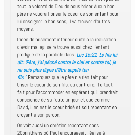
tout la volonté de Dieu de nous briser. Aucun bon
père ne voudrait briser le coeur de son enfant pour
lui enseigner le bon sens, il va trouver d’autres
moyens.
L’idée de brisement intérieur suite à la réalisation
d’avoir mal agi se retrouve aussi chez l’enfant
prodigue de la parabole dans
Luc 15:21 Le fils lui
dit: ‘Père, j’ai péché contre le ciel et contre toi, je
ne suis plus digne d’être appelé ton
fils.’
Remarquez que le père n’a rien fait pour
briser le coeur de son fils, au contraire, il a tout
fait pour l’accommoder en espérant qu’il prendrait
conscience de sa faute un jour et que comme
David, il en est le coeur brisé et soit repentant en
croyant à son pardon.
On voit aussi un chrétien repentant dans
2Corinthiens où Paul encourageait l’église à