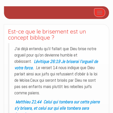
Afficher/
Est-ce que le brisement est un
concept biblique ?
J’ai déjà entendu qu’il fallait que Dieu brise notre
orgueil pour qu’on devienne humble et
obéissant.
Lévitique 26:19 Je briserai l’orgueil de
votre force.
.Le verset 14 nous indique que Dieu
parlait ainsi aux juifs qui refusaient d’obéir à la loi
de Moïse.Ceux qui seront brisés par Dieu ne sont
pas ses enfants mais plutôt les rebelles juifs
comme païens.
Matthieu 21:44 Celui qui tombera sur cette pierre
s’y brisera, et celui sur qui elle tombera sera