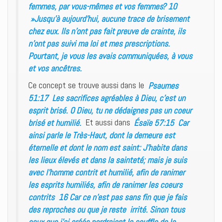
femmes, par vous-mêmes et vos femmes? 10
»Jusqu’à aujourd’hui, aucune trace de brisement
chez eux. Ils n’ont pas fait preuve de crainte, ils
n’ont pas suivi ma loi et mes prescriptions.
Pourtant, je vous les avais communiquées, à vous
et vos ancêtres.
Ce concept se trouve aussi dans le
Psaumes
51:17 Les sacrifices agréables à Dieu, c’est un
esprit brisé. O Dieu, tu ne dédaignes pas un coeur
brisé et humilié.
Et aussi dans
Ésaïe 57:15 Car
ainsi parle le Très-Haut, dont la demeure est
éternelle et dont le nom est saint: J’habite dans
les lieux élevés et dans la sainteté; mais je suis
avec l’homme contrit et humilié, afin de ranimer
les esprits humiliés, afin de ranimer les coeurs
contrits 16 Car ce n’est pas sans fin que je fais
des reproches ou que je reste irrité. Sinon tous
ceux que j’ai créés perdraient le souffle de la