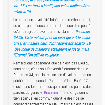
vie. 17 Les torts d’Israël, ses gains malhonnêtes
m’ont irrité.
Le coeur peut avoir été brisé par le malheur aussi,
ce n’est pas nécessairement la cause d’un péché
qu’on a regretté avoir commis. Dans le
Psaumes
34:18 L’Eternel est près de ceux qui ont le coeur
brisé, et il sauve ceux dont l’esprit est abattu. 19
Beaucoup de malheurs atteignent le juste, mais
l’Eternel l’en délivre toujours:
Remarquons cependant que ce n’est pas Dieu qui
nous brise, c’est soit l’adversité comme dans le
Psaumes 34, soit la réalisation d’avoir commis un
péché comme dans le Psaumes 51 et Ésaïe 57.
C’est dans les cantiques qu’on entend parfois des
paroles du genre «
Brise-moi ô Dieu
« , ça sonne
bien spirituel en communiquant le désir de se
consacrer totalement à Dieu, mais ce n’est pas du