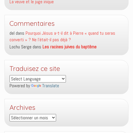
La veuve et le juge inique
Commentaires
del
dans
Pourquoi Jésus a-t-il dit à Pierre « quand tu seras
converti » ? Ne l’était-il pas déjà ?
Lochu Serge
dans
Les racines juives du baptême
Traduisez ce site
Powered by
Translate
Archives
Archives