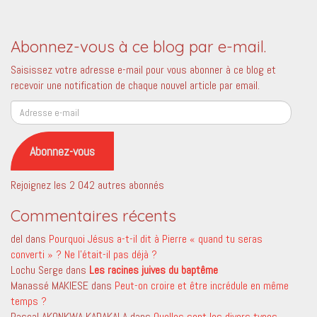
Abonnez-vous à ce blog par e-mail.
Saisissez votre adresse e-mail pour vous abonner à ce blog et
recevoir une notification de chaque nouvel article par email.
Adresse
e-
mail
Abonnez-vous
Rejoignez les 2 042 autres abonnés
Commentaires récents
del
dans
Pourquoi Jésus a-t-il dit à Pierre « quand tu seras
converti » ? Ne l’était-il pas déjà ?
Lochu Serge
dans
Les racines juives du baptême
Manassé MAKIESE
dans
Peut-on croire et être incrédule en même
temps ?
Pascal AKONKWA KADAKALA
dans
Quelles sont les divers types