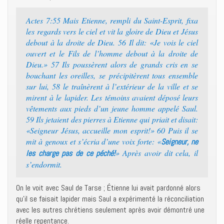
Actes 7:55 Mais Etienne, rempli du Saint-Esprit, fixa
les regards vers le ciel et vit la gloire de Dieu et Jésus
debout à la droite de Dieu. 56 Il dit: «Je vois le ciel
ouvert et le Fils de l’homme debout à la droite de
Dieu.» 57 Ils poussèrent alors de grands cris en se
bouchant les oreilles, se précipitèrent tous ensemble
sur lui, 58 le traînèrent à l’extérieur de la ville et se
mirent à le lapider. Les témoins avaient déposé leurs
vêtements aux pieds d’un jeune homme appelé Saul.
59 Ils jetaient des pierres à Etienne qui priait et disait:
«Seigneur Jésus, accueille mon esprit!» 60 Puis il se
mit à genoux et s’écria d’une voix forte: «
Seigneur, ne
» Après avoir dit cela, il
les charge pas de ce péché!
s’endormit.
On le voit avec Saul de Tarse ; Étienne lui avait pardonné alors
qu’il se faisait lapider mais Saul a expérimenté la réconciliation
avec les autres chrétiens seulement après avoir démontré une
réelle repentance.