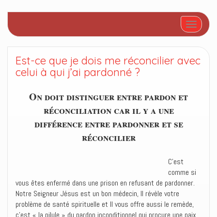
Afficher/
Est-ce que je dois me réconcilier avec
celui à qui j’ai pardonné ?
On doit distinguer entre pardon et
réconciliation car il y a une
différence entre pardonner et se
réconcilier
C’est
comme si
vous êtes enfermé dans une prison en refusant de pardonner.
Notre Seigneur Jésus est un bon médecin, Il révèle votre
problème de santé spirituelle et Il vous offre aussi le remède,
c’est « la pilule » du pardon inconditionnel qui procure une paix