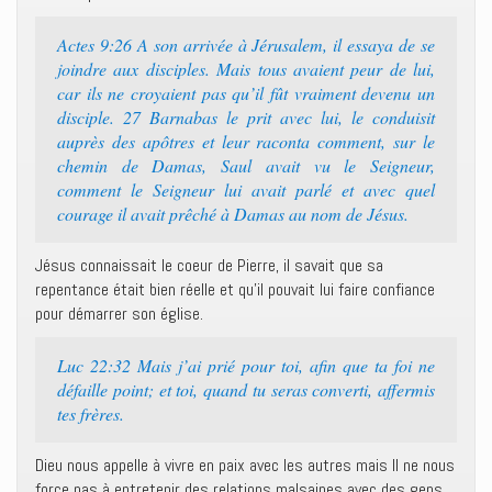
Actes 9:26 A son arrivée à Jérusalem, il essaya de se
joindre aux disciples. Mais tous avaient peur de lui,
car ils ne croyaient pas qu’il fût vraiment devenu un
disciple. 27 Barnabas le prit avec lui, le conduisit
auprès des apôtres et leur raconta comment, sur le
chemin de Damas, Saul avait vu le Seigneur,
comment le Seigneur lui avait parlé et avec quel
courage il avait prêché à Damas au nom de Jésus.
Jésus connaissait le coeur de Pierre, il savait que sa
repentance était bien réelle et qu’il pouvait lui faire confiance
pour démarrer son église.
Luc 22:32 Mais j’ai prié pour toi, afin que ta foi ne
défaille point; et toi, quand tu seras converti, affermis
tes frères.
Dieu nous appelle à vivre en paix avec les autres mais Il ne nous
force pas à entretenir des relations malsaines avec des gens