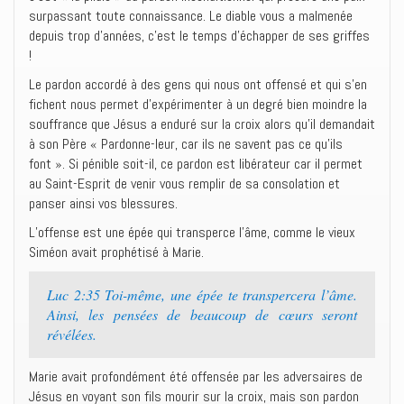
surpassant toute connaissance. Le diable vous a malmenée
depuis trop d’années, c’est le temps d’échapper de ses griffes
!
Le pardon accordé à des gens qui nous ont offensé et qui s’en
fichent nous permet d’expérimenter à un degré bien moindre la
souffrance que Jésus a enduré sur la croix alors qu’il demandait
à son Père « Pardonne-leur, car ils ne savent pas ce qu’ils
font ». Si pénible soit-il, ce pardon est libérateur car il permet
au Saint-Esprit de venir vous remplir de sa consolation et
panser ainsi vos blessures.
L’offense est une épée qui transperce l’âme, comme le vieux
Siméon avait prophétisé à Marie.
Luc 2:35 Toi-même, une épée te transpercera l’âme.
Ainsi, les pensées de beaucoup de cœurs seront
révélées.
Marie avait profondément été offensée par les adversaires de
Jésus en voyant son fils mourir sur la croix, mais son pardon