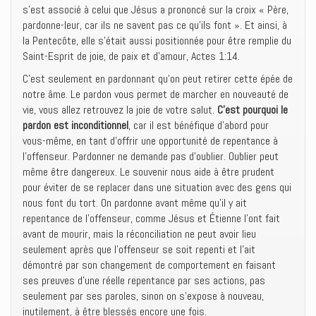
s’est associé à celui que Jésus a prononcé sur la croix « Père,
pardonne-leur, car ils ne savent pas ce qu’ils font ». Et ainsi, à
la Pentecôte, elle s’était aussi positionnée pour être remplie du
Saint-Esprit de joie, de paix et d’amour, Actes 1:14.
C’est seulement en pardonnant qu’on peut retirer cette épée de
notre âme. Le pardon vous permet de marcher en nouveauté de
vie, vous allez retrouvez la joie de votre salut.
C’est pourquoi le
pardon est inconditionnel
, car il est bénéfique d’abord pour
vous-même, en tant d’offrir une opportunité de repentance à
l’offenseur. Pardonner ne demande pas d’oublier. Oublier peut
même être dangereux. Le souvenir nous aide à être prudent
pour éviter de se replacer dans une situation avec des gens qui
nous font du tort. On pardonne avant même qu’il y ait
repentance de l’offenseur, comme Jésus et Étienne l’ont fait
avant de mourir, mais la réconciliation ne peut avoir lieu
seulement après que l’offenseur se soit repenti et l’ait
démontré par son changement de comportement en faisant
ses preuves d’une réelle repentance par ses actions, pas
seulement par ses paroles, sinon on s’expose à nouveau,
inutilement, à être blessés encore une fois.