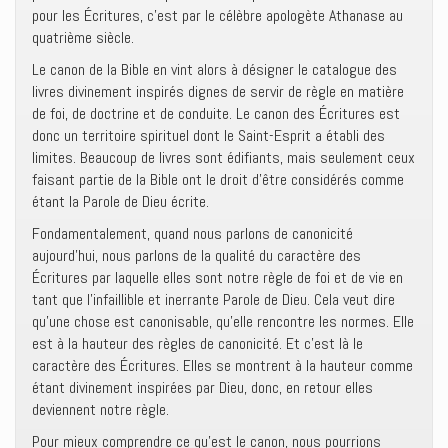
pour les Écritures, c’est par le célèbre apologète Athanase au
quatrième siècle.
Le canon de la Bible en vint alors à désigner le catalogue des
livres divinement inspirés dignes de servir de règle en matière
de foi, de doctrine et de conduite. Le canon des Écritures est
donc un territoire spirituel dont le Saint-Esprit a établi des
limites. Beaucoup de livres sont édifiants, mais seulement ceux
faisant partie de la Bible ont le droit d’être considérés comme
étant la Parole de Dieu écrite.
Fondamentalement, quand nous parlons de canonicité
aujourd’hui, nous parlons de la qualité du caractère des
Écritures par laquelle elles sont notre règle de foi et de vie en
tant que l’infaillible et inerrante Parole de Dieu. Cela veut dire
qu’une chose est canonisable, qu’elle rencontre les normes. Elle
est à la hauteur des règles de canonicité. Et c’est là le
caractère des Écritures. Elles se montrent à la hauteur comme
étant divinement inspirées par Dieu, donc, en retour elles
deviennent notre règle.
Pour mieux comprendre ce qu’est le canon, nous pourrions