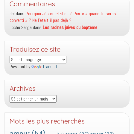
Commentaires
del
dans
Pourquoi Jésus a-t-il dit à Pierre « quand tu seras
converti » ? Ne l’était-il pas déjà ?
Lochu Serge
dans
Les racines juives du baptême
Traduisez ce site
Powered by
Translate
Archives
Archives
Mots les plus recherchés
amour
(54)