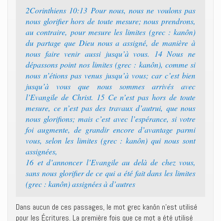
2Corinthiens 10:13 Pour nous, nous ne voulons pas
nous glorifier hors de toute mesure; nous prendrons,
au contraire, pour mesure les limites (grec : kanôn)
du partage que Dieu nous a assigné, de manière à
nous faire venir aussi jusqu’à vous. 14 Nous ne
dépassons point nos limites (grec : kanôn), comme si
nous n’étions pas venus jusqu’à vous; car c’est bien
jusqu’à vous que nous sommes arrivés avec
l’Evangile de Christ. 15 Ce n’est pas hors de toute
mesure, ce n’est pas des travaux d’autrui, que nous
nous glorifions; mais c’est avec l’espérance, si votre
foi augmente, de grandir encore d’avantage parmi
vous, selon les limites (grec : kanôn) qui nous sont
assignées,
16 et d’annoncer l’Evangile au delà de chez vous,
sans nous glorifier de ce qui a été fait dans les limites
(grec : kanôn) assignées à d’autres
Dans aucun de ces passages, le mot grec kanôn n’est utilisé
pour les Écritures. La première fois que ce mot a été utilisé