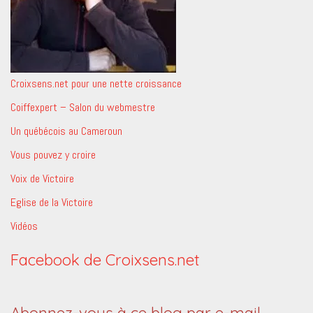
Croixsens.net pour une nette croissance
Coiffexpert – Salon du webmestre
Un québécois au Cameroun
Vous pouvez y croire
Voix de Victoire
Eglise de la Victoire
Vidéos
Facebook de Croixsens.net
Abonnez-vous à ce blog par e-mail.