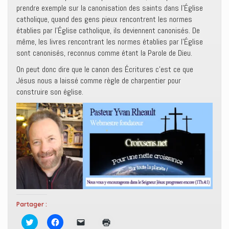
prendre exemple sur la canonisation des saints dans l’Église
catholique, quand des gens pieux rencontrent les normes
établies par l’Église catholique, ils deviennent canonisés. De
même, les livres rencontrant les normes établies par l’Église
sont canonisés, reconnus comme étant la Parole de Dieu.
On peut donc dire que le canon des Écritures c’est ce que
Jésus nous a laissé comme règle de charpentier pour
construire son église.
Partager :
C
C
C
C
l
l
l
l