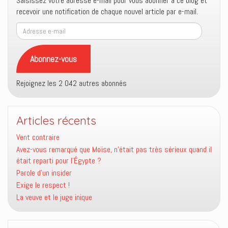
Saisissez votre adresse e-mail pour vous abonner à ce blog et
recevoir une notification de chaque nouvel article par e-mail.
Adresse
e-
mail
Abonnez-vous
Rejoignez les 2 042 autres abonnés
Articles récents
Vent contraire
Avez-vous remarqué que Moïse, n’était pas très sérieux quand il
était reparti pour l’Égypte ?
Parole d’un insider
Exige le respect !
La veuve et le juge inique