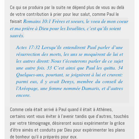
Ce qui se produira par la suite ne dépend plus de vous au delà
de votre contribution à prier pour leur salut, comme Paul le
Romains 10:1 Frères et soeurs, le voeu de mon coeur
faisait
et ma prière à Dieu pour les Israélites, c’est qu’ils soient
sauvés.
Actes 17:32 Lorsqu’ils entendirent Paul parler d’une
résurrection des morts, les uns se moquèrent de lui et
les autres dirent: Nous t’écouterons parler de ce sujet
une autre fois. 33 C’est ainsi que Paul les quitta. 34
Quelques-uns, pourtant, se joignirent à lui et crurent:
parmi eux, il y avait Denys, membre du conseil de
l’Aréopage, une femme nommée Damaris, et d’autres
encore.
Comme cela était arrivé à Paul quand il était à Athènes,
certains vont vous éviter à l’avenir tandis que d’autres, touchés
par votre témoignage, désireront aussi expérimenter la grâce
d’être aimés et conduits par Dieu pour expérimenter les plans
de bonheur qu’il a préparés pour eux.