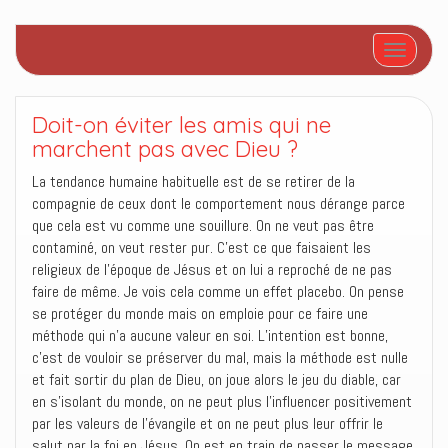
Afficher/
Doit-on éviter les amis qui ne
marchent pas avec Dieu ?
La tendance humaine habituelle est de se retirer de la
compagnie de ceux dont le comportement nous dérange parce
que cela est vu comme une souillure. On ne veut pas être
contaminé, on veut rester pur. C’est ce que faisaient les
religieux de l’époque de Jésus et on lui a reproché de ne pas
faire de même. Je vois cela comme un effet placebo. On pense
se protéger du monde mais on emploie pour ce faire une
méthode qui n’a aucune valeur en soi. L’intention est bonne,
c’est de vouloir se préserver du mal, mais la méthode est nulle
et fait sortir du plan de Dieu, on joue alors le jeu du diable, car
en s’isolant du monde, on ne peut plus l’influencer positivement
par les valeurs de l’évangile et on ne peut plus leur offrir le
salut par la foi en Jésus. On est en train de passer le message