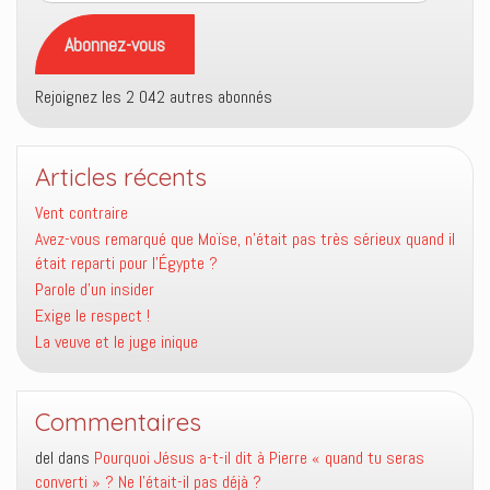
e-
mail
Abonnez-vous
Rejoignez les 2 042 autres abonnés
Articles récents
Vent contraire
Avez-vous remarqué que Moïse, n’était pas très sérieux quand il
était reparti pour l’Égypte ?
Parole d’un insider
Exige le respect !
La veuve et le juge inique
Commentaires
del
dans
Pourquoi Jésus a-t-il dit à Pierre « quand tu seras
converti » ? Ne l’était-il pas déjà ?