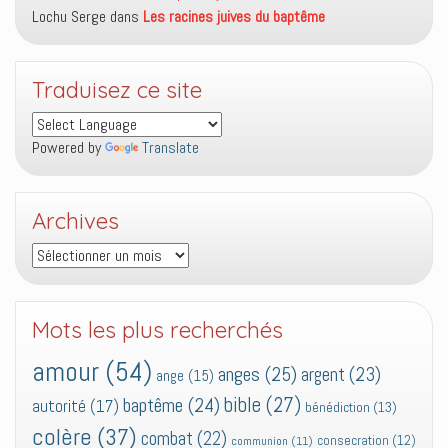
Lochu Serge
dans
Les racines juives du baptême
Traduisez ce site
Powered by
Translate
Archives
Archives
Mots les plus recherchés
amour
(54)
anges
(25)
argent
(23)
ange
(15)
bible
(27)
baptême
(24)
autorité
(17)
bénédiction
(13)
colère
(37)
combat
(22)
consecration
(12)
communion
(11)