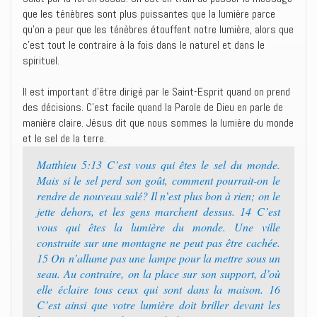
que les ténèbres sont plus puissantes que la lumière parce
qu’on a peur que les ténèbres étouffent notre lumière, alors que
c’est tout le contraire à la fois dans le naturel et dans le
spirituel.
Il est important d’être dirigé par le Saint-Esprit quand on prend
des décisions. C’est facile quand la Parole de Dieu en parle de
manière claire. Jésus dit que nous sommes la lumière du monde
et le sel de la terre.
Matthieu 5:13 C’est vous qui êtes le sel du monde.
Mais si le sel perd son goût, comment pourrait-on le
rendre de nouveau salé? Il n’est plus bon à rien; on le
jette dehors, et les gens marchent dessus. 14 C’est
vous qui êtes la lumière du monde. Une ville
construite sur une montagne ne peut pas être cachée.
15 On n’allume pas une lampe pour la mettre sous un
seau. Au contraire, on la place sur son support, d’où
elle éclaire tous ceux qui sont dans la maison. 16
C’est ainsi que votre lumière doit briller devant les