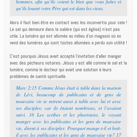
hommes, afin qu’ils voient le bien que vous faites et
qu’ils louent votre Père qui est dans les cieux.
Alors il faut bien être en contact avec les inconvertis pour cela !
Le sel qui demeure dans la salière (qui est église) n’est pas
utile. La lumière qui est allumée au milieu d’un magasin où on
vend des lumières qui sont toutes allumées a perdu son utilité !
C’est pourquoi Jésus avait accepté l’invitation d’aller manger
avec des pécheurs notoires. Jésus y est allé comme le sel et la
lumière, comme le docteur qui avait une solution à leurs
problèmes de santé spirituelle.
Marc 2:15 Comme Jésus était à table dans la maison
de Lévi, beaucoup de publicains et de gens de
mauvaise vie se mirent aussi à table avec lui et avec
ses disciples; car ils étaient nombreux, et l’avaient
suivi. 16 Les scribes et les pharisiens, le voyant
manger avec les publicains et les gens de mauvaise
vie, dirent à ses disciples: Pourquoi mange-t-il et boit-
il avec les publicains et les gens de mauvaise vie? 17