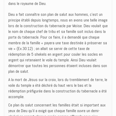
dans le royaume de Dieu.
Dieu a fait connaître son plan de salut aux hommes, c’est un
principe établi depuis longtemps, nous en avons une belle image
lors de la construction du tabernacle par Moïse. Dieu voulait que
le nom de chaque chef de tribu et sa famille soit inclus dans la
porte du tabernacle. Pour ce faire, il a demandé que chaque
membre de la famille « payera une taxe destinée à préserver sa
vie » (Ex.30:12) ; on allait se servir de cette taxe de
rédemption de 5 shekels en argent pour couler les socles en
argent qui retenaient le voile du temple. Ainsi Dieu voulait
démontrer que toutes les personnes étaient incluses dans son
plan de salut.
A la mort de Jésus sur la croix, lors du tremblement de terre, le
voile du temple a été déchiré du haut vers le bas et la
rédemption préfigurée dans la construction du tabernacle a été
accomplie.
Ce plan du salut concernant les familles était si important aux
yeux de Dieu qu’il a exigé que chaque famille ouvre un demi-