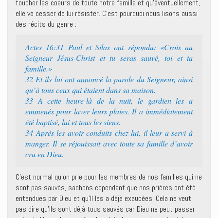
toucher les coeurs de toute notre famille et qu’éventuellement,
elle va cesser de lui résister. C’est pourquoi nous lisons aussi
des récits du genre :
Actes 16:31 Paul et Silas ont répondu: «Crois au
Seigneur Jésus-Christ et tu seras sauvé, toi et ta
famille.»
32 Et ils lui ont annoncé la parole du Seigneur, ainsi
qu’à tous ceux qui étaient dans sa maison.
33 A cette heure-là de la nuit, le gardien les a
emmenés pour laver leurs plaies. Il a immédiatement
été baptisé, lui et tous les siens.
34 Après les avoir conduits chez lui, il leur a servi à
manger. Il se réjouissait avec toute sa famille d’avoir
cru en Dieu.
C’est normal qu’on prie pour les membres de nos familles qui ne
sont pas sauvés, sachons cependant que nos prières ont été
entendues par Dieu et qu’Il les a déjà exaucées. Cela ne veut
pas dire qu’ils sont déjà tous sauvés car Dieu ne peut passer