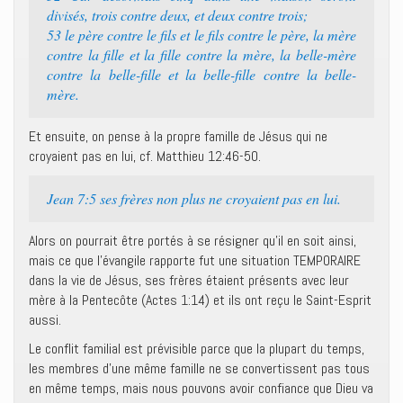
divisés, trois contre deux, et deux contre trois;
53 le père contre le fils et le fils contre le père, la mère
contre la fille et la fille contre la mère, la belle-mère
contre la belle-fille et la belle-fille contre la belle-
mère.
Et ensuite, on pense à la propre famille de Jésus qui ne
croyaient pas en lui, cf. Matthieu 12:46-50.
Jean 7:5 ses frères non plus ne croyaient pas en lui.
Alors on pourrait être portés à se résigner qu’il en soit ainsi,
mais ce que l’évangile rapporte fut une situation TEMPORAIRE
dans la vie de Jésus, ses frères étaient présents avec leur
mère à la Pentecôte (Actes 1:14) et ils ont reçu le Saint-Esprit
aussi.
Le conflit familial est prévisible parce que la plupart du temps,
les membres d’une même famille ne se convertissent pas tous
en même temps, mais nous pouvons avoir confiance que Dieu va