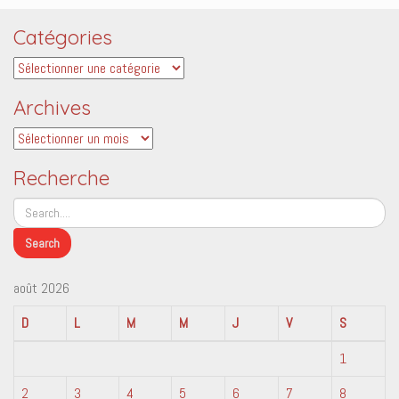
Catégories
Catégories
Archives
Archives
Recherche
août 2026
D
L
M
M
J
V
S
1
2
3
4
5
6
7
8