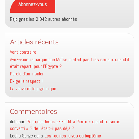
Abonnez-vous
Rejoignez les 2 042 autres abonnés
Articles récents
Vent contraire
Avez-vous remarqué que Moïse, n’était pas très sérieux quand il
était reparti pour l’Égypte ?
Parole d’un insider
Exige le respect !
La veuve et le juge inique
Commentaires
del
dans
Pourquoi Jésus a-t-il dit à Pierre « quand tu seras
converti » ? Ne l’était-il pas déjà ?
Lochu Serge
dans
Les racines juives du baptême