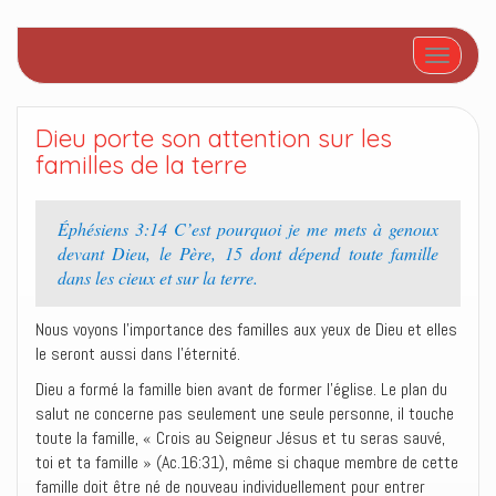
Afficher/
Dieu porte son attention sur les
familles de la terre
Éphésiens 3:14 C’est pourquoi je me mets à genoux
devant Dieu, le Père, 15 dont dépend toute famille
dans les cieux et sur la terre.
Nous voyons l’importance des familles aux yeux de Dieu et elles
le seront aussi dans l’éternité.
Dieu a formé la famille bien avant de former l’église. Le plan du
salut ne concerne pas seulement une seule personne, il touche
toute la famille, « Crois au Seigneur Jésus et tu seras sauvé,
toi et ta famille » (Ac.16:31), même si chaque membre de cette
famille doit être né de nouveau individuellement pour entrer