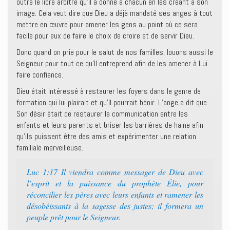
outre le libre arbitre qu’il a donné à chacun en les créant à son
image. Cela veut dire que Dieu a déjà mandaté ses anges à tout
mettre en œuvre pour amener les gens au point où ce sera
facile pour eux de faire le choix de croire et de servir Dieu.
Donc quand on prie pour le salut de nos familles, louons aussi le
Seigneur pour tout ce qu’Il entreprend afin de les amener à Lui
faire confiance.
Dieu était intéressé à restaurer les foyers dans le genre de
formation qui lui plairait et qu’Il pourrait bénir. L’ange a dit que
Son désir était de restaurer la communication entre les
enfants et leurs parents et briser les barrières de haine afin
qu’ils puissent être des amis et expérimenter une relation
familiale merveilleuse.
Luc 1:17 Il viendra comme messager de Dieu avec
l’esprit et la puissance du prophète Élie, pour
réconcilier les pères avec leurs enfants et ramener les
désobéissants à la sagesse des justes; il formera un
peuple prêt pour le Seigneur.