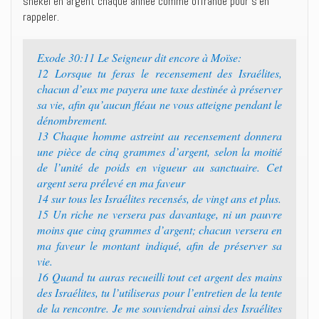
shekel en argent chaque année comme offrande pour s’en
rappeler.
Exode 30:11 Le Seigneur dit encore à Moïse:
12 Lorsque tu feras le recensement des Israélites,
chacun d’eux me payera une taxe destinée à préserver
sa vie, afin qu’aucun fléau ne vous atteigne pendant le
dénombrement.
13 Chaque homme astreint au recensement donnera
une pièce de cinq grammes d’argent, selon la moitié
de l’unité de poids en vigueur au sanctuaire. Cet
argent sera prélevé en ma faveur
14 sur tous les Israélites recensés, de vingt ans et plus.
15 Un riche ne versera pas davantage, ni un pauvre
moins que cinq grammes d’argent; chacun versera en
ma faveur le montant indiqué, afin de préserver sa
vie.
16 Quand tu auras recueilli tout cet argent des mains
des Israélites, tu l’utiliseras pour l’entretien de la tente
de la rencontre. Je me souviendrai ainsi des Israélites