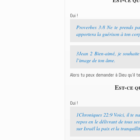
Oui !
Proverbes 3:8 Ne te prends pas
apportera la guérison à ton corp
3Jean 2 Bien-aimé, je souhaite
l’image de ton âme.
Alors tu peux demander à Dieu qu’il t
Est-ce q
Oui !
1Chroniques 22:9 Voici, il te na
repos en le délivrant de tous se
sur Israël la paix et la tranquill