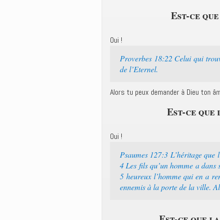
Est-ce que
Oui !
Proverbes 18:22 Celui qui trouv
de l’Eternel.
Alors tu peux demander à Dieu ton â
Est-ce que 
Oui !
Psaumes 127:3 L’héritage que l’
4 Les fils qu’un homme a dans s
5 heureux l’homme qui en a rem
ennemis à la porte de la ville. 
Est-ce que la