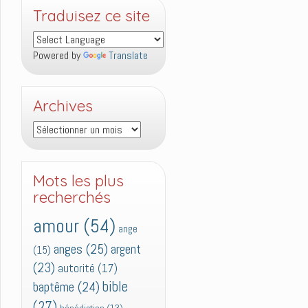
Traduisez ce site
Powered by
Translate
Archives
Archives
Mots les plus
recherchés
amour
(54)
ange
anges
(25)
argent
(15)
(23)
autorité
(17)
bible
baptême
(24)
(27)