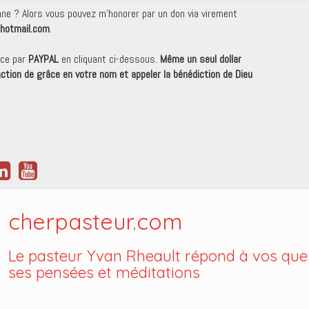
onne ? Alors vous pouvez m'honorer par un don via virement
hotmail.com
.
nce par
PAYPAL
en cliquant ci-dessous.
Même un seul dollar
 action de grâce en votre nom et appeler la bénédiction de Dieu
cherpasteur.com
Le pasteur Yvan Rheault répond à vos ques
ses pensées et méditations