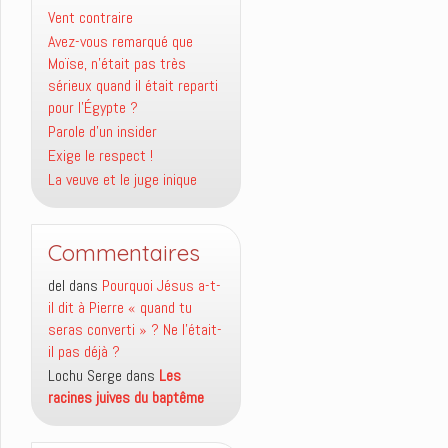
Vent contraire
Avez-vous remarqué que
Moïse, n’était pas très
sérieux quand il était reparti
pour l’Égypte ?
Parole d’un insider
Exige le respect !
La veuve et le juge inique
Commentaires
del
dans
Pourquoi Jésus a-t-
il dit à Pierre « quand tu
seras converti » ? Ne l’était-
il pas déjà ?
Lochu Serge
dans
Les
racines juives du baptême