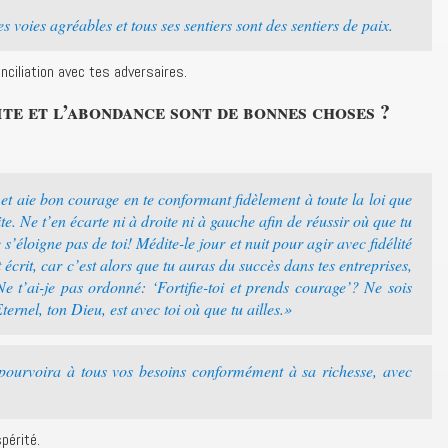
 voies agréables et tous ses sentiers sont des sentiers de paix.
nciliation avec tes adversaires.
ite et l’abondance sont de bonnes choses ?
i et aie bon courage en te conformant fidèlement à toute la loi que
te. Ne t’en écarte ni à droite ni à gauche afin de réussir où que tu
e s’éloigne pas de toi! Médite-le jour et nuit pour agir avec fidélité
écrit, car c’est alors que tu auras du succès dans tes entreprises,
Ne t’ai-je pas ordonné: ‘Fortifie-toi et prends courage’? Ne sois
ternel, ton Dieu, est avec toi où que tu ailles.»
pourvoira à tous vos besoins conformément à sa richesse, avec
périté.