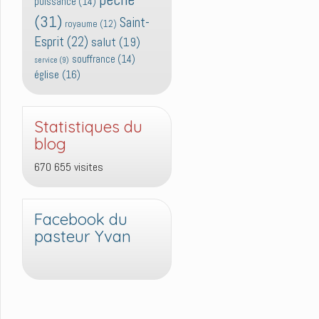
puissance
(14)
(31)
Saint-
royaume
(12)
Esprit
(22)
salut
(19)
souffrance
(14)
service
(9)
église
(16)
Statistiques du
blog
670 655 visites
Facebook du
pasteur Yvan