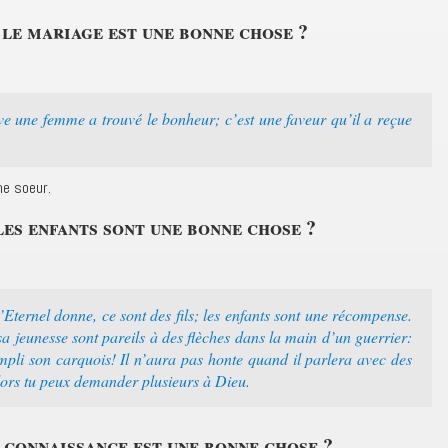
 le mariage est une bonne chose ?
e une femme a trouvé le bonheur; c’est une faveur qu’il a reçue
me soeur.
les enfants sont une bonne chose ?
Eternel donne, ce sont des fils; les enfants sont une récompense.
a jeunesse sont pareils à des flèches dans la main d’un guerrier:
pli son carquois! Il n’aura pas honte quand il parlera avec des
Alors tu peux demander plusieurs à Dieu.
 connaissance est une bonne chose ?