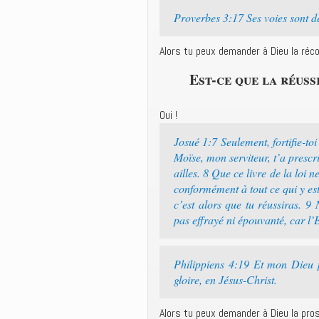
Proverbes 3:17 Ses voies sont des
Alors tu peux demander à Dieu la réco
Est-ce que la réuss
Oui !
Josué 1:7 Seulement, fortifie-to
Moïse, mon serviteur, t’a prescri
ailles. 8 Que ce livre de la loi n
conformément à tout ce qui y est 
c’est alors que tu réussiras. 9 
pas effrayé ni épouvanté, car l’E
Philippiens 4:19 Et mon Dieu 
gloire, en Jésus-Christ.
Alors tu peux demander à Dieu la pros