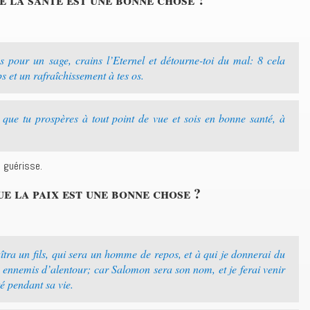
 pour un sage, crains l’Eternel et détourne-toi du mal: 8 cela
s et un rafraîchissement à tes os.
 que tu prospères à tout point de vue et sois en bonne santé, à
e guérisse.
ue la paix est une bonne chose ?
îtra un fils, qui sera un homme de repos, et à qui je donnerai du
s ennemis d’alentour; car Salomon sera son nom, et je ferai venir
ité pendant sa vie.