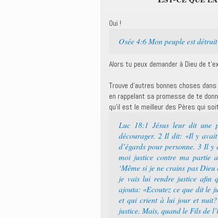
Oui !
Osée 4:6 Mon peuple est détruit
Alors tu peux demander à Dieu de t’e
Trouve d’autres bonnes choses dans l
en rappelant sa promesse de te donne
qu’il est le meilleur des Pères qui so
Luc 18:1 Jésus leur dit une p
décourager. 2 Il dit: «Il y avai
d’égards pour personne. 3 Il y a
moi justice contre ma partie a
‘Même si je ne crains pas Dieu 
je vais lui rendre justice afi
ajouta: «Ecoutez ce que dit le ju
et qui crient à lui jour et nuit
justice. Mais, quand le Fils de l