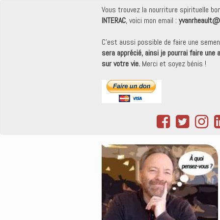
Vous trouvez la nourriture spirituelle b
INTERAC
, voici mon email :
yvanrheault@
C'est aussi possible de faire une seme
sera apprécié, ainsi je pourrai faire une
sur votre vie.
Merci et soyez bénis !