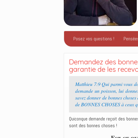
Posez vos questions !
Pensée
Demandez des bonnes 
garantie de les recevoi
Matthieu 7:9 Qui parmi vous don
demande un poisson, lui donner
savez donner de bonnes choses à
de BONNES CHOSES à ceux qui 
Quiconque demande reçoit des bonnes 
sont des bonnes choses !
Est-ce qu