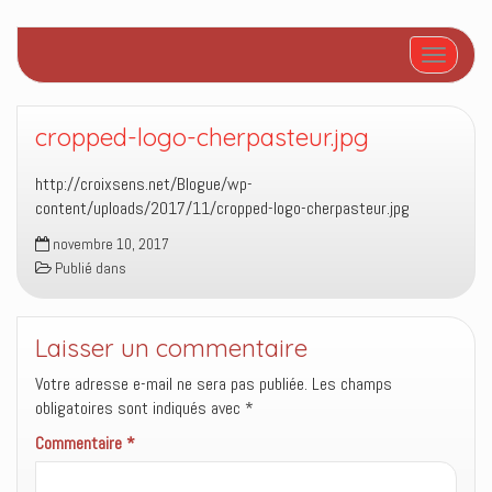
Afficher/
cropped-logo-cherpasteur.jpg
http://croixsens.net/Blogue/wp-
content/uploads/2017/11/cropped-logo-cherpasteur.jpg
novembre 10, 2017
Publié dans
Laisser un commentaire
Votre adresse e-mail ne sera pas publiée.
Les champs
obligatoires sont indiqués avec
*
Commentaire
*