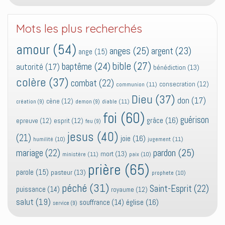
Mots les plus recherchés
amour
(54)
anges
(25)
argent
(23)
ange
(15)
bible
(27)
baptême
(24)
autorité
(17)
bénédiction
(13)
colère
(37)
combat
(22)
consecration
(12)
communion
(11)
Dieu
(37)
don
(17)
cène
(12)
diable
(11)
création
(9)
demon
(9)
foi
(60)
guérison
grâce
(16)
epreuve
(12)
esprit
(12)
feu
(9)
jesus
(40)
(21)
joie
(16)
jugement
(11)
humilité
(10)
pardon
(25)
mariage
(22)
mort
(13)
ministère
(11)
paix
(10)
prière
(65)
parole
(15)
pasteur
(13)
prophete
(10)
péché
(31)
Saint-Esprit
(22)
puissance
(14)
royaume
(12)
salut
(19)
église
(16)
souffrance
(14)
service
(9)