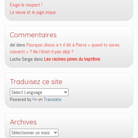
Exige le respect !
La veuve et le juge inique
Commentaires
del
dans
Pourquoi Jésus a-t-il dit à Pierre « quand tu seras
converti » ? Ne l’était-il pas déjà ?
Lochu Serge
dans
Les racines juives du baptême
Traduisez ce site
Powered by
Translate
Archives
Archives