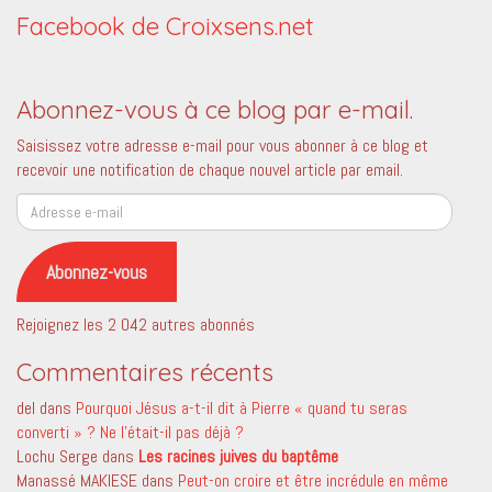
Facebook de Croixsens.net
Abonnez-vous à ce blog par e-mail.
Saisissez votre adresse e-mail pour vous abonner à ce blog et
recevoir une notification de chaque nouvel article par email.
Adresse
e-
mail
Abonnez-vous
Rejoignez les 2 042 autres abonnés
Commentaires récents
del
dans
Pourquoi Jésus a-t-il dit à Pierre « quand tu seras
converti » ? Ne l’était-il pas déjà ?
Lochu Serge
dans
Les racines juives du baptême
Manassé MAKIESE
dans
Peut-on croire et être incrédule en même