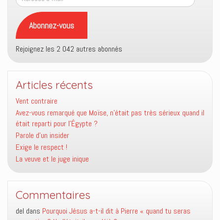
e-
mail
Abonnez-vous
Rejoignez les 2 042 autres abonnés
Articles récents
Vent contraire
Avez-vous remarqué que Moïse, n’était pas très sérieux quand il
était reparti pour l’Égypte ?
Parole d’un insider
Exige le respect !
La veuve et le juge inique
Commentaires
del
dans
Pourquoi Jésus a-t-il dit à Pierre « quand tu seras