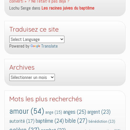
converti » ? Ne l’était-il pas déjà ?
Lochu Serge
dans
Les racines juives du baptême
Traduisez ce site
Powered by
Translate
Archives
Archives
Mots les plus recherchés
amour
(54)
anges
(25)
argent
(23)
ange
(15)
bible
(27)
baptême
(24)
autorité
(17)
bénédiction
(13)