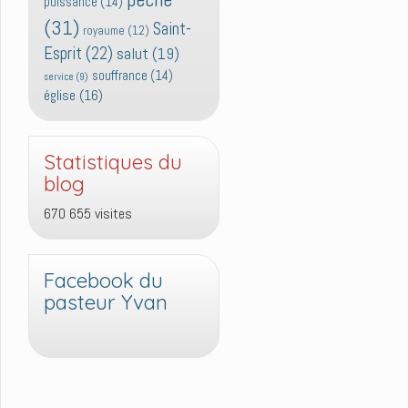
puissance
(14)
(31)
Saint-
royaume
(12)
Esprit
(22)
salut
(19)
souffrance
(14)
service
(9)
église
(16)
Statistiques du
blog
670 655 visites
Facebook du
pasteur Yvan