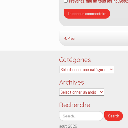
Prévenez-moi de tous les nouveaux 
Préc.
Catégories
Catégories
Archives
Archives
Recherche
août 2026