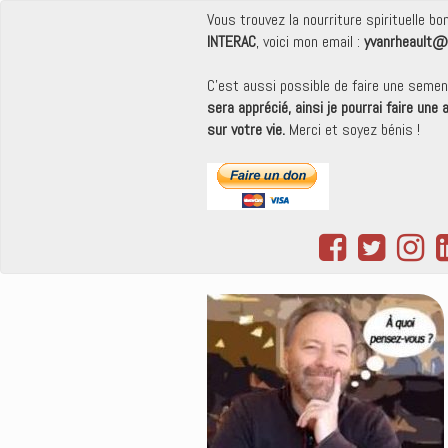
Vous trouvez la nourriture spirituelle b
INTERAC
, voici mon email :
yvanrheault@
C'est aussi possible de faire une seme
sera apprécié, ainsi je pourrai faire une
sur votre vie.
Merci et soyez bénis !