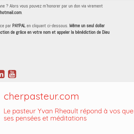
onne ? Alors vous pouvez m'honorer par un don via virement
hotmail.com
.
nce par
PAYPAL
en cliquant ci-dessous.
Même un seul dollar
 action de grâce en votre nom et appeler la bénédiction de Dieu
cherpasteur.com
Le pasteur Yvan Rheault répond à vos ques
ses pensées et méditations