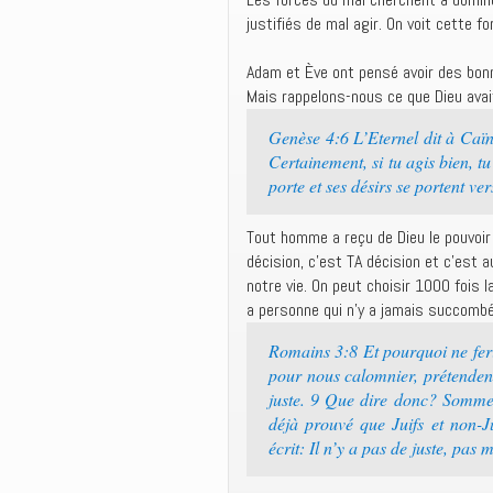
justifiés de mal agir. On voit cette fo
Adam et Ève ont pensé avoir des bonne
Mais rappelons-nous ce que Dieu avait
Genèse 4:6 L’Eternel dit à Caïn
Certainement, si tu agis bien, tu
porte et ses désirs se portent ver
Tout homme a reçu de Dieu le pouvoir
décision, c’est TA décision et c’est
notre vie. On peut choisir 1000 fois l
a personne qui n’y a jamais succomb
Romains 3:8 Et pourquoi ne feri
pour nous calomnier, prétenden
juste. 9 Que dire donc? Sommes
déjà prouvé que Juifs et non-J
écrit: Il n’y a pas de juste, pas