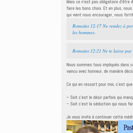
Mais ce n’est pas obligatoire d’être d
faire les bons choix. Et en plus, nous
qui vient nous encourager, nous fortif
Romains 12:17 Ne rendez à pers
les hommes.
Romains 12:21 Ne te laisse pas 
Nous sommes tous impliqués dans cet
vaincu avec honneur, de manière décis
Ce qui en ressort pour moi, c’est que 
– Soit c’est le désir parfois qui manq
– Soit c’est la séduction qui nous fai
Je vous invite à continuer cette médi