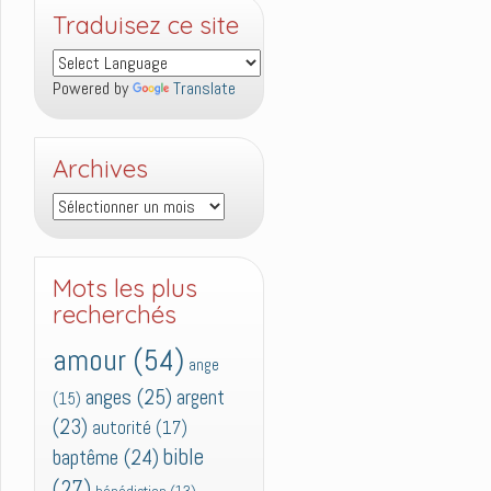
Traduisez ce site
Powered by
Translate
Archives
Archives
Mots les plus
recherchés
amour
(54)
ange
anges
(25)
argent
(15)
(23)
autorité
(17)
bible
baptême
(24)
(27)