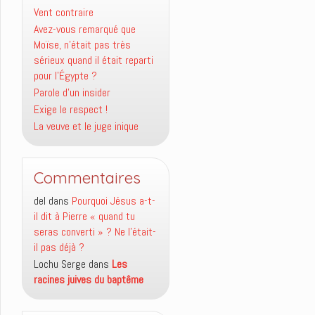
Vent contraire
Avez-vous remarqué que
Moïse, n’était pas très
sérieux quand il était reparti
pour l’Égypte ?
Parole d’un insider
Exige le respect !
La veuve et le juge inique
Commentaires
del
dans
Pourquoi Jésus a-t-
il dit à Pierre « quand tu
seras converti » ? Ne l’était-
il pas déjà ?
Lochu Serge
dans
Les
racines juives du baptême