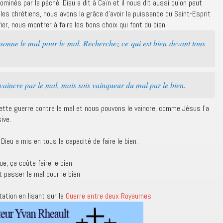
ominés par le péché, Dieu a dit à Caïn et il nous dit aussi qu’on peut
 les chrétiens, nous avons la grâce d’avoir la puissance du Saint-Esprit
ier, nous montrer à faire les bons choix qui font du bien.
onne le mal pour le mal. Recherchez ce qui est bien devant tous
vaincre par le mal, mais sois vainqueur du mal par le bien.
te guerre contre le mal et nous pouvons le vaincre, comme Jésus l’a
ive.
Dieu a mis en tous la capacité de faire le bien.
ue, ça coûte faire le bien
t passer le mal pour le bien
tation en lisant sur la
Guerre entre deux Royaumes