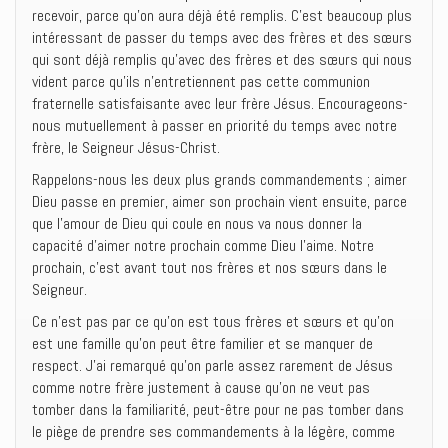
recevoir, parce qu’on aura déjà été remplis. C’est beaucoup plus
intéressant de passer du temps avec des frères et des sœurs
qui sont déjà remplis qu’avec des frères et des sœurs qui nous
vident parce qu’ils n’entretiennent pas cette communion
fraternelle satisfaisante avec leur frère Jésus. Encourageons-
nous mutuellement à passer en priorité du temps avec notre
frère, le Seigneur Jésus-Christ.
Rappelons-nous les deux plus grands commandements ; aimer
Dieu passe en premier, aimer son prochain vient ensuite, parce
que l’amour de Dieu qui coule en nous va nous donner la
capacité d’aimer notre prochain comme Dieu l’aime. Notre
prochain, c’est avant tout nos frères et nos sœurs dans le
Seigneur.
Ce n’est pas par ce qu’on est tous frères et sœurs et qu’on
est une famille qu’on peut être familier et se manquer de
respect. J’ai remarqué qu’on parle assez rarement de Jésus
comme notre frère justement à cause qu’on ne veut pas
tomber dans la familiarité, peut-être pour ne pas tomber dans
le piège de prendre ses commandements à la légère, comme