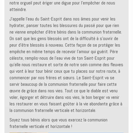
notre orgueil peut ériger une digue pour l’empêcher de nous
atteindre.
J’appelle l’eau du Saint-Esprit dans nos âmes pour venir les
hydrater, panser toutes les blessures du passé pour que rien
ne vienne empêcher d’être bénis dans la communion fraternelle.
On sait que les gens blessés ont de la difficulté à s’ouvrir de
peur d’être blessés à nouveau. Cette façon de se protéger les
empêche en même temps de recevoir l’amour qui guérit. Père
céleste, remplis-nous de l’eau vive de ton Saint-Esprit pour
qu’elle nous restaure et sorte de notre sein comme des fleuves
qui vont à leur tour bénir ceux que tu places sur notre route, à
commencer par nos frères et sœurs. Le Saint-Esprit va se
servir beaucoup de la communion fraternelle pour faire cette
œuvre de grâce dans nos vies. Tout ce que le diable est venu
voler, égorger et détruire dans vos vies, le bon berger va venir
les restaurer en vous faisant goûter à la vie abondante grâce à
la communion fraternelle verticale et horizontale.
Soyez tous bénis alors que vous exercez la communion
fraternelle verticale et horizontale !