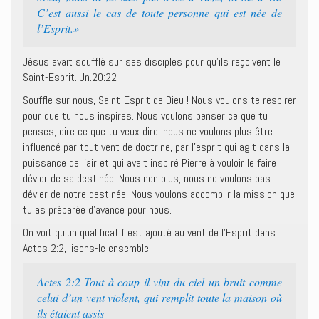
C’est aussi le cas de toute personne qui est née de
l’Esprit.»
Jésus avait soufflé sur ses disciples pour qu’ils reçoivent le
Saint-Esprit. Jn.20:22
Souffle sur nous, Saint-Esprit de Dieu ! Nous voulons te respirer
pour que tu nous inspires. Nous voulons penser ce que tu
penses, dire ce que tu veux dire, nous ne voulons plus être
influencé par tout vent de doctrine, par l’esprit qui agit dans la
puissance de l’air et qui avait inspiré Pierre à vouloir le faire
dévier de sa destinée. Nous non plus, nous ne voulons pas
dévier de notre destinée. Nous voulons accomplir la mission que
tu as préparée d’avance pour nous.
On voit qu’un qualificatif est ajouté au vent de l’Esprit dans
Actes 2:2, lisons-le ensemble.
Actes 2:2 Tout à coup il vint du ciel un bruit comme
celui d’un vent violent, qui remplit toute la maison où
ils étaient assis