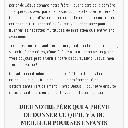
parler de Jésus comme notre frère – quand est-ce la dernière
fois que vous avez parlé de Jésus comme étant votre frère ? –
C’est une erreur d’éviter de parler de Jésus comme notre frère,
car chaque titre accordé à Jésus à son importance pour
illustrer les facettes multitudes de la relation qu’il entretient
avec nous.
Jésus est notre grand frère intime, tout proche de notre coeur,
solidaire à nos côtés, d’une fidélité à toute épreuve, un grand
frère toujours prêt à venir à notre secours. Merci Jésus, mon
frère bien-aimé !
C’était mon introduction, je tenais à établir tout d’abord que
notre communion fraternelle doit premièrement être
satisfaisante verticalement – avec Jésus – pour être ensuite
satisfaisante horizontalement avec nos frères et sœurs.
DIEU NOTRE PÈRE QUI A PRÉVU
DE DONNER CE QU’IL Y A DE
MEILLEUR POUR SES ENFANTS