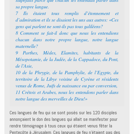
sa propre langue.
7 Ils étaient tous remplis d’étonnement et
d’admiration et ils se disaient les uns aux autres: «Ces
gens qui parlent ne sont-ils pas tous galiléens?
8 Comment se fait-il donc que nous les entendions
chacun dans notre propre langue, notre langue
maternelle?
9 Parthes, Mèdes, Elamites, habitants de la
Mésopotamie, de la Judée, de la Cappadoce, du Pont,
de l’Asie,
10 de la Phrygie, de la Pamphylie, de l’Egypte, du
territoire de la Libye voisine de Cyrène et résidents
venus de Rome, Juifs de naissance ou par conversion,
11 Crétois et Arabes, nous les entendons parler dans
notre langue des merveilles de Dieu!»
Ces langues de feu qui se sont posés sur les 120 disciples
annonçaient le don des langues qui allait se manifester pour
rendre témoignage à tous ceux qui étaient venus fêter la
Pentecôte à Jérusalem. Ces langues de feu n’étaient pas des