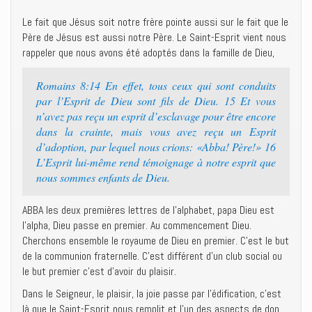
Le fait que Jésus soit notre frère pointe aussi sur le fait que le
Père de Jésus est aussi notre Père. Le Saint-Esprit vient nous
rappeler que nous avons été adoptés dans la famille de Dieu,
Romains 8:14 En effet, tous ceux qui sont conduits
par l’Esprit de Dieu sont fils de Dieu. 15 Et vous
n’avez pas reçu un esprit d’esclavage pour être encore
dans la crainte, mais vous avez reçu un Esprit
d’adoption, par lequel nous crions: «Abba! Père!» 16
L’Esprit lui-même rend témoignage à notre esprit que
nous sommes enfants de Dieu.
ABBA les deux premières lettres de l’alphabet, papa Dieu est
l’alpha, Dieu passe en premier. Au commencement Dieu.
Cherchons ensemble le royaume de Dieu en premier. C’est le but
de la communion fraternelle. C’est différent d’un club social ou
le but premier c’est d’avoir du plaisir.
Dans le Seigneur, le plaisir, la joie passe par l’édification, c’est
là que le Saint-Esprit nous remplit et l’un des aspects de don