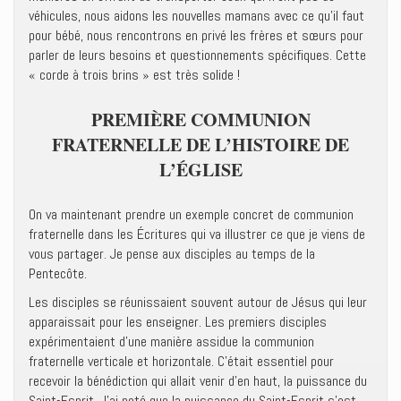
véhicules, nous aidons les nouvelles mamans avec ce qu’il faut
pour bébé, nous rencontrons en privé les frères et sœurs pour
parler de leurs besoins et questionnements spécifiques. Cette
« corde à trois brins » est très solide !
PREMIÈRE COMMUNION
FRATERNELLE DE L’HISTOIRE DE
L’ÉGLISE
On va maintenant prendre un exemple concret de communion
fraternelle dans les Écritures qui va illustrer ce que je viens de
vous partager. Je pense aux disciples au temps de la
Pentecôte.
Les disciples se réunissaient souvent autour de Jésus qui leur
apparaissait pour les enseigner. Les premiers disciples
expérimentaient d’une manière assidue la communion
fraternelle verticale et horizontale. C’était essentiel pour
recevoir la bénédiction qui allait venir d’en haut, la puissance du
Saint-Esprit. J’ai noté que la puissance du Saint-Esprit s’est