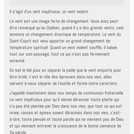
Il s’agit d’un vent impétueux, un vent violent.
Le vent est une image forte de changement. Vous avez peut-
être remarqué qu’au Québec, quand il y a des grands vents, cela
annonce un changement drastique de température. Le vent du
Saint-Esprit est venu apporter un grand changement de
température spirituel. Quand un vent violent souffle, il balaie
tout sur son passage, tout ce qui n’est pas fermement
enraciné.
On bat le blé pour en séparer la paille que le vent emporte pour
être brûlé, c’est le rôle des épreuves dans nos vies, elles
servent à nous séparer de l’inutile et forme notre caractère.
J’appelle maintenant dans nos temps de communion fraternelle
ce vent impétueux pour qu’il vienne déraciner toute plante qui
n’a pas été plantée par Dieu dans nos vies, que tout ce qui est
ivraie, ronces et épines soient déracinés dans nos vies, c’est-
à-dire, toute pensée et toute parole qui ne viennent pas de Dieu
et qui viennent entraver la croissance de la bonne semence de
Sa parole.