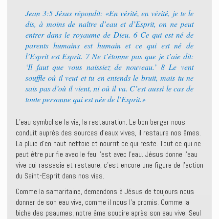
Jean 3:5 Jésus répondit: «En vérité, en vérité, je te le
dis, à moins de naître d’eau et d’Esprit, on ne peut
entrer dans le royaume de Dieu. 6 Ce qui est né de
parents humains est humain et ce qui est né de
l’Esprit est Esprit. 7 Ne t’étonne pas que je t’aie dit:
‘Il faut que vous naissiez de nouveau.’ 8 Le vent
souffle où il veut et tu en entends le bruit, mais tu ne
sais pas d’où il vient, ni où il va. C’est aussi le cas de
toute personne qui est née de l’Esprit.»
L’eau symbolise la vie, la restauration. Le bon berger nous
conduit auprès des sources d’eaux vives, il restaure nos âmes.
La pluie d’en haut nettoie et nourrit ce qui reste. Tout ce qui ne
peut être purifie avec le feu l’est avec l’eau. Jésus donne l’eau
vive qui rassasie et restaure, c’est encore une figure de l’action
du Saint-Esprit dans nos vies.
Comme la samaritaine, demandons à Jésus de toujours nous
donner de son eau vive, comme il nous l’a promis. Comme la
biche des psaumes, notre âme soupire après son eau vive. Seul