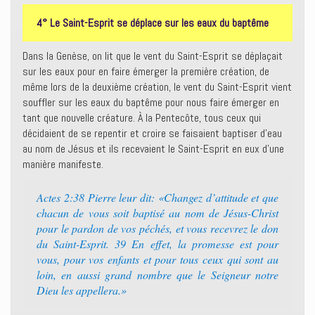
4° Le Saint-Esprit se déplace sur les eaux du baptême
Dans la Genèse, on lit que le vent du Saint-Esprit se déplaçait
sur les eaux pour en faire émerger la première création, de
même lors de la deuxième création, le vent du Saint-Esprit vient
souffler sur les eaux du baptême pour nous faire émerger en
tant que nouvelle créature. À la Pentecôte, tous ceux qui
décidaient de se repentir et croire se faisaient baptiser d’eau
au nom de Jésus et ils recevaient le Saint-Esprit en eux d’une
manière manifeste.
Actes 2:38 Pierre leur dit: «Changez d’attitude et que
chacun de vous soit baptisé au nom de Jésus-Christ
pour le pardon de vos péchés, et vous recevrez le don
du Saint-Esprit. 39 En effet, la promesse est pour
vous, pour vos enfants et pour tous ceux qui sont au
loin, en aussi grand nombre que le Seigneur notre
Dieu les appellera.»