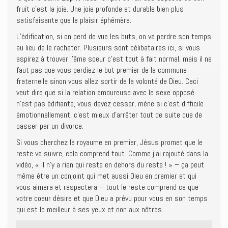
fruit c’est la joie. Une joie profonde et durable bien plus
satisfaisante que le plaisir éphémère.
L’édification, si on perd de vue les buts, on va perdre son temps
au lieu de le racheter. Plusieurs sont célibataires ici, si vous
aspirez à trouver l’âme soeur c’est tout à fait normal, mais il ne
faut pas que vous perdiez le but premier de la commune
fraternelle sinon vous allez sortir de la volonté de Dieu. Ceci
veut dire que si la relation amoureuse avec le sexe opposé
n’est pas édifiante, vous devez cesser, mène si c’est difficile
émotionnellement, c’est mieux d’arrêter tout de suite que de
passer par un divorce.
Si vous cherchez le royaume en premier, Jésus promet que le
reste va suivre, cela comprend tout. Comme j’ai rajouté dans la
vidéo, « il n’y a rien qui reste en dehors du reste ! » – ça peut
même être un conjoint qui met aussi Dieu en premier et qui
vous aimera et respectera – tout le reste comprend ce que
votre coeur désire et que Dieu a prévu pour vous en son temps
qui est le meilleur à ses yeux et non aux nôtres.