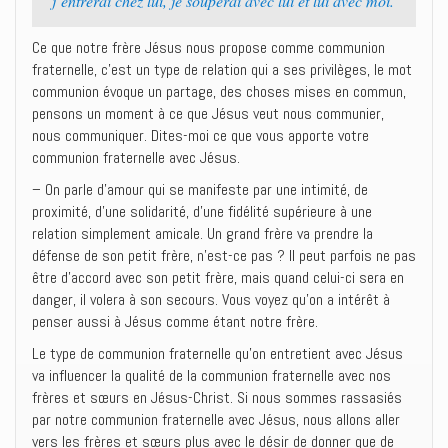
j’entrerai chez lui, je souperai avec lui et lui avec moi.
Ce que notre frère Jésus nous propose comme communion
fraternelle, c’est un type de relation qui a ses privilèges, le mot
communion évoque un partage, des choses mises en commun,
pensons un moment à ce que Jésus veut nous communier,
nous communiquer. Dites-moi ce que vous apporte votre
communion fraternelle avec Jésus.
– On parle d’amour qui se manifeste par une intimité, de
proximité, d’une solidarité, d’une fidélité supérieure à une
relation simplement amicale. Un grand frère va prendre la
défense de son petit frère, n’est-ce pas ? Il peut parfois ne pas
être d’accord avec son petit frère, mais quand celui-ci sera en
danger, il volera à son secours. Vous voyez qu’on a intérêt à
penser aussi à Jésus comme étant notre frère.
Le type de communion fraternelle qu’on entretient avec Jésus
va influencer la qualité de la communion fraternelle avec nos
frères et sœurs en Jésus-Christ. Si nous sommes rassasiés
par notre communion fraternelle avec Jésus, nous allons aller
vers les frères et sœurs plus avec le désir de donner que de