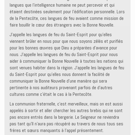
langues que l’intelligence humaine ne peut percevoir et qui
étaient destinées seulement pour l’édification personnelle. Lors
de la Pentecôte, ces langues de feu avaient comme mission de
faire bouillir le cœur des étrangers avec la Bonne Nouvelle.
J’appelle les langues de feu du Saint-Esprit pour qu’elles
viennent brûler en nous pour que nous soyons zélés et purifiés
pour les bonnes œuvres que Dieu a préparées d’avance pour
nous. J’appelle les langues de feu du Saint-Esprit pour nous
aider à communiquer la Bonne Nouvelle à toutes les nations qui
sont venues habiter dans la région. J’appelle les langues de feu
du Saint-Esprit pour qu’elles nous donnent la facilité de
communiquer la Bonne Nouvelle d’une manière qui sera
pertinente à nos auditeurs provenant parfois de d’autres
cultures comme c’était le cas à la Pentecôte.
La communion fraternelle, c’est merveilleux, mais on est aussi
appelés à sortir et aller chercher les autres brebis qui ne sont
pas encore entrés dans la bergerie. Le Seigneur ne reviendra
pas tant qu’Il n’aura pas récupéré au travers de nous tous ses
frères et sœurs manquants à l’appel présentement.