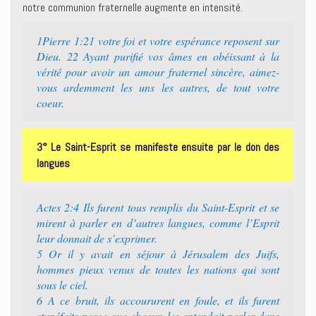
notre communion fraternelle augmente en intensité.
1Pierre 1:21 votre foi et votre espérance reposent sur
Dieu. 22 Ayant purifié vos âmes en obéissant à la
vérité pour avoir un amour fraternel sincère, aimez-
vous ardemment les uns les autres, de tout votre
coeur.
3° Le Saint-Esprit se manifeste ensuite par le don des
langues
Actes 2:4 Ils furent tous remplis du Saint-Esprit et se
mirent à parler en d’autres langues, comme l’Esprit
leur donnait de s’exprimer.
5 Or il y avait en séjour à Jérusalem des Juifs,
hommes pieux venus de toutes les nations qui sont
sous le ciel.
6 A ce bruit, ils accoururent en foule, et ils furent
stupéfaits parce que chacun les entendait parler dans