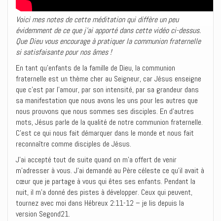
Voici mes notes de cette méditation qui diffère un peu
évidemment de ce que j’ai apporté dans cette vidéo ci-dessus.
Que Dieu vous encourage à pratiquer la communion fraternelle
si satisfaisante pour nos âmes !
En tant qu’enfants de la famille de Dieu, la communion
fraternelle est un thème cher au Seigneur, car Jésus enseigne
que c’est par l’amour, par son intensité, par sa grandeur dans
sa manifestation que nous avons les uns pour les autres que
nous prouvons que nous sommes ses disciples. En d’autres
mots, Jésus parle de la qualité de notre communion fraternelle.
C’est ce qui nous fait démarquer dans le monde et nous fait
reconnaître comme disciples de Jésus.
J’ai accepté tout de suite quand on m’a offert de venir
m’adresser à vous. J’ai demandé au Père céleste ce qu’il avait à
cœur que je partage à vous qui êtes ses enfants. Pendant la
nuit, il m’a donné des pistes à développer. Ceux qui peuvent,
tournez avec moi dans Hébreux 2:11-12 – je lis depuis la
version Segond21.