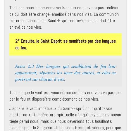
Tant que nous demeurons seuls, nous ne pouvons pas réaliser
ce qui doit être changé, amélioré dans nos vies. La communion
fraternelle permet au Saint-Esprit de révéler ce qui doit être
enlevé de nos vies.
2° Ensuite, le Saint-Esprit se manifeste par des langues
de feu.
Actes 2:3 Des langues qui semblaient de feu leur
apparurent, séparées les unes des autres, et elles se
posèrent sur chacun d’eux.
Tout ce que le vent est venu déraciner dans nos vies va passer
par le feu et disparaître complètement de nos vies.
J’appelle le vent impétueux du Saint-Esprit pour qu’il fasse
monter notre température spirituelle afin qu’il n’y ait plus aucun
tiède parmi nous, mais que nous devenions tous bouillants
d’amour pour le Seigneur et pour nos frères et soeurs, pour que