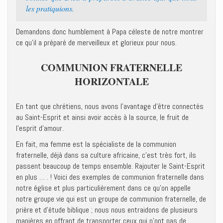
les pratiquions.
Demandons donc humblement à Papa céleste de notre montrer
ce qu’il a préparé de merveilleux et glorieux pour nous.
COMMUNION FRATERNELLE
HORIZONTALE
En tant que chrétiens, nous avons l’avantage d’être connectés
au Saint-Esprit et ainsi avoir accès à la source, le fruit de
l’esprit d’amour.
En fait, ma femme est la spécialiste de la communion
fraternelle, déjà dans sa culture africaine, c’est très fort, ils
passent beaucoup de temps ensemble. Rajouter le Saint-Esprit
en plus … . ! Voici des exemples de communion fraternelle dans
notre église et plus particulièrement dans ce qu’on appelle
notre groupe vie qui est un groupe de communion fraternelle, de
prière et d’étude biblique ; nous nous entraidons de plusieurs
manières en offrant de transporter ceux qui n’ont pas de