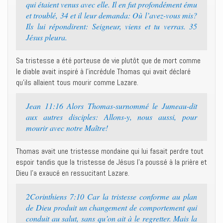
qui étaient venus avec elle. Il en fut profondément ému
et troublé, 34 et il leur demanda: Où l’avez-vous mis?
Ils lui répondirent: Seigneur, viens et tu verras. 35
Jésus pleura.
Sa tristesse a été porteuse de vie plutôt que de mort comme
le diable avait inspiré à l’incrédule Thomas qui avait déclaré
qu’ils allaient tous mourir comme Lazare.
Jean 11:16 Alors Thomas-surnommé le Jumeau-dit
aux autres disciples: Allons-y, nous aussi, pour
mourir avec notre Maître!
Thomas avait une tristesse mondaine qui lui fasait perdre tout
espoir tandis que la tristesse de Jésus l’a poussé à la prière et
Dieu l’a exaucé en ressucitant Lazare.
2Corinthiens 7:10 Car la tristesse conforme au plan
de Dieu produit un changement de comportement qui
conduit au salut, sans qu’on ait à le regretter. Mais la