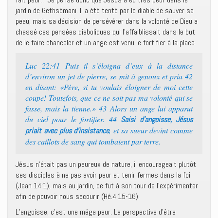
jardin de Gethsémani. Il a été tenté par le diable de sauver sa
peau, mais sa décision de persévérer dans la volonté de Dieu a
chassé ces pensées diaboliques qui l’affaiblissait dans le but
de le faire chanceler et un ange est venu le fortifier à la place.
Luc 22:41 Puis il s’éloigna d’eux à la distance
d’environ un jet de pierre, se mit à genoux et pria 42
en disant: «Père, si tu voulais éloigner de moi cette
coupe! Toutefois, que ce ne soit pas ma volonté qui se
fasse, mais la tienne.» 43 Alors un ange lui apparut
du ciel pour le fortifier. 44
Saisi d’angoisse, Jésus
, et sa sueur devint comme
priait avec plus d’insistance
des caillots de sang qui tombaient par terre.
Jésus n’était pas un peureux de nature, il encourageait plutôt
ses disciples à ne pas avoir peur et tenir fermes dans la foi
(Jean 14:1), mais au jardin, ce fut à son tour de l’expérimenter
afin de pouvoir nous secourir (Hé.4:15-16).
L’angoisse, c’est une méga peur. La perspective d’être