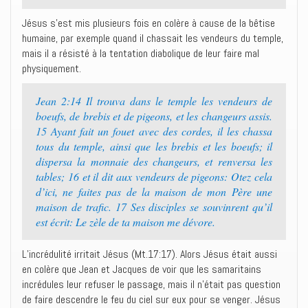
Jésus s’est mis plusieurs fois en colère à cause de la bêtise
humaine, par exemple quand il chassait les vendeurs du temple,
mais il a résisté à la tentation diabolique de leur faire mal
physiquement.
Jean 2:14 Il trouva dans le temple les vendeurs de
boeufs, de brebis et de pigeons, et les changeurs assis.
15 Ayant fait un fouet avec des cordes, il les chassa
tous du temple, ainsi que les brebis et les boeufs; il
dispersa la monnaie des changeurs, et renversa les
tables; 16 et il dit aux vendeurs de pigeons: Otez cela
d’ici, ne faites pas de la maison de mon Père une
maison de trafic. 17 Ses disciples se souvinrent qu’il
est écrit: Le zèle de ta maison me dévore.
L’incrédulité irritait Jésus (Mt.17:17). Alors Jésus était aussi
en colère que Jean et Jacques de voir que les samaritains
incrédules leur refuser le passage, mais il n’était pas question
de faire descendre le feu du ciel sur eux pour se venger. Jésus