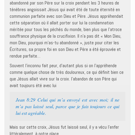
abandonné par son Père sur la croix pendant les 3 heures de
ténèbres angoissait Jésus qui avait été de toute éternité en
communion parfaite avec son Dieu et Père. Jésus appréhendait
cette séparation où il allait porter sur lui la condamnation
méritée pour tous les péchés du monde, bien plus que l’atroce
souffrance physique de la crucifixion. Il n’a pas dit « Mon Dieu,
mon Dieu, pourquoi m’as-tu abandonné », juste pour citer les
Écritures, sa propre foi en son Dieu et Père a été éprouvée et
rendue parfaite…
Souvent l’inconnu fait peur, d’autant plus si on l’appréhende
comme quelque chose de très douloureux, ce qui définit bien ce
que Jésus allait vivre sur la croix. l’abandon de son Père qui
avait toujours été avec lui
Jean 8:29 Celui qui m’a envoyé est avec moi; il ne
m’a pas laissé seul, parce que je fais toujours ce qui
lui est agréable.
Mais sur cette croix, Jésus fut laissé seul, il y a vécu l’enfer
littéralement, à notre place.