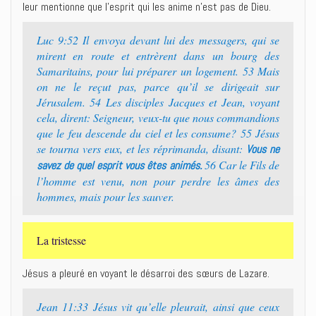
leur mentionne que l’esprit qui les anime n’est pas de Dieu.
Luc 9:52 Il envoya devant lui des messagers, qui se
mirent en route et entrèrent dans un bourg des
Samaritains, pour lui préparer un logement. 53 Mais
on ne le reçut pas, parce qu’il se dirigeait sur
Jérusalem. 54 Les disciples Jacques et Jean, voyant
cela, dirent: Seigneur, veux-tu que nous commandions
que le feu descende du ciel et les consume? 55 Jésus
se tourna vers eux, et les réprimanda, disant:
Vous ne
56 Car le Fils de
savez de quel esprit vous êtes animés.
l’homme est venu, non pour perdre les âmes des
hommes, mais pour les sauver.
La tristesse
Jésus a pleuré en voyant le désarroi des sœurs de Lazare.
Jean 11:33 Jésus vit qu’elle pleurait, ainsi que ceux