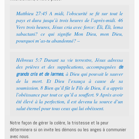
Matthieu 27:45 A midi, l’obscurité se fit sur tout le
pays et dura jusqu’à trois heures de l’après-midi. 46
Vers trois heures, Jésus cria avec force: Éli, Éli, lema
sabactani? ce qui signifie Mon Dieu, mon Dieu,
pourquoi m’as-tu abandonné? –
Hébreux 5:7 Durant sa vie terrestre, Jésus adressa
des prières et des supplications, accompagnées
de
, à Dieu qui pouvait le sauver
grands cris et de larmes
de la mort. Et Dieu l’exauça à cause de sa
soumission. 8 Bien qu’il fût le Fils de Dieu, il a appris
l’obéissance par tout ce qu’il a souffert. 9 Après avoir
été élevé à la perfection, il est devenu la source d’un
salut éternel pour tous ceux qui lui obéissent.
Notre façon de gérer la colère, la tristesse et la peur
déterminera si on invite les démons ou les anges à communier
avec nous.