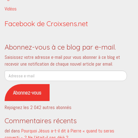
Vidéos
Facebook de Croixsens.net
Abonnez-vous à ce blog par e-mail.
Saisissez votre adresse e-mail pour vous abonner à ce blog et
recevoir une notification de chaque nouvel article par email.
Adresse
e-
mail
Abonnez-vous
Rejoignez les 2 042 autres abonnés
Commentaires récents
del
dans
Pourquoi Jésus a-t-il dit à Pierre « quand tu seras
converti » ? Ne l’était-il pas déjà ?