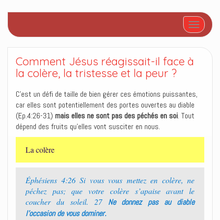
Afficher/
Comment Jésus réagissait-il face à
la colère, la tristesse et la peur ?
C’est un défi de taille de bien gérer ces émotions puissantes,
car elles sont potentiellement des portes ouvertes au diable
(Ep.4:26-31)
mais elles ne sont pas des péchés en soi
. Tout
dépend des fruits qu’elles vont susciter en nous.
La colère
Éphésiens 4:26 Si vous vous mettez en colère, ne
péchez pas; que votre colère s’apaise avant le
coucher du soleil. 27
Ne donnez pas au diable
l’occasion de vous dominer.