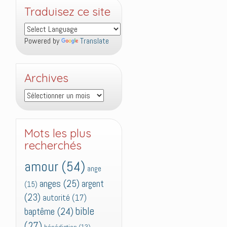
Traduisez ce site
Powered by
Translate
Archives
Archives
Mots les plus
recherchés
amour
(54)
ange
anges
(25)
argent
(15)
(23)
autorité
(17)
bible
baptême
(24)
(27)