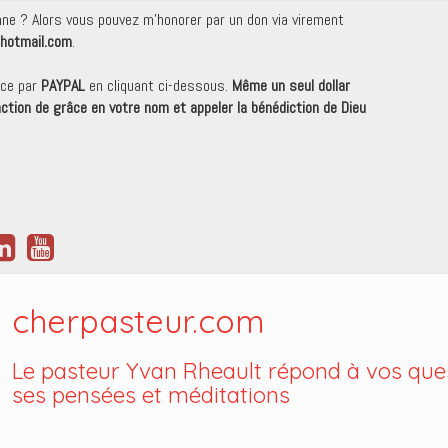
onne ? Alors vous pouvez m'honorer par un don via virement
hotmail.com
.
nce par
PAYPAL
en cliquant ci-dessous.
Même un seul dollar
 action de grâce en votre nom et appeler la bénédiction de Dieu
cherpasteur.com
Le pasteur Yvan Rheault répond à vos ques
ses pensées et méditations