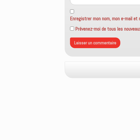
Enregistrer mon nom, mon e-mail et 
Prévenez-moi de tous les nouveaux 