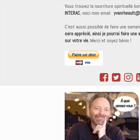
Vous trouvez la nourriture spirituelle b
INTERAC
, voici mon email :
yvanrheault@
C'est aussi possible de faire une seme
sera apprécié, ainsi je pourrai faire une
sur votre vie.
Merci et soyez bénis !