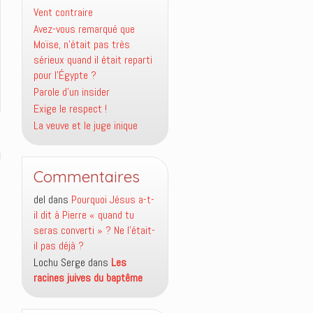
Vent contraire
Avez-vous remarqué que
Moïse, n’était pas très
sérieux quand il était reparti
pour l’Égypte ?
Parole d’un insider
Exige le respect !
La veuve et le juge inique
Commentaires
del
dans
Pourquoi Jésus a-t-
il dit à Pierre « quand tu
seras converti » ? Ne l’était-
il pas déjà ?
Lochu Serge
dans
Les
racines juives du baptême