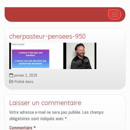
Afficher/
cherpasteur-pensees-950
janvier 1, 2018
Publié dans
Laisser un commentaire
Votre adresse e-mail ne sera pas publiée.
Les champs
obligatoires sont indiqués avec
*
Commentaire
*