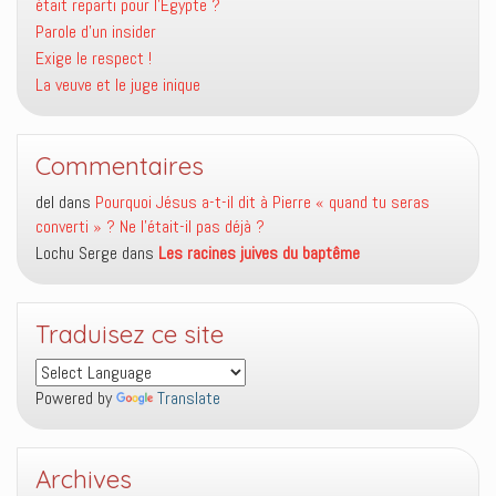
était reparti pour l’Égypte ?
Parole d’un insider
Exige le respect !
La veuve et le juge inique
Commentaires
del
dans
Pourquoi Jésus a-t-il dit à Pierre « quand tu seras
converti » ? Ne l’était-il pas déjà ?
Lochu Serge
dans
Les racines juives du baptême
Traduisez ce site
Powered by
Translate
Archives