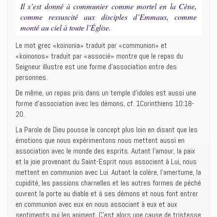
Il s’est donné à communier comme mortel en la Cène,
comme ressuscité aux disciples d’Emmaus, comme
monté au ciel à toute l’Église.
Le mot grec «koinonia» traduit par «communion» et
«koinonos» traduit par «associé» montre que le repas du
Seigneur illustre est une forme d’association entre des
personnes.
De même, un repas pris dans un temple d’idoles est aussi une
forme d’association avec les démons, cf. 1Corinthiens 10:18-
20.
La Parole de Dieu pousse le concept plus loin en disant que les
émotions que nous expérimentons nous mettent aussi en
association avec le monde des esprits. Autant l’amour, la paix
et la joie provenant du Saint-Esprit nous associent à Lui, nous
mettent en communion avec Lui. Autant la colère, l’amertume, la
cupidité, les passions charnelles et les autres formes de péché
ouvrent la porte au diable et à ses démons et nous font entrer
en communion avec eux en nous associant à eux et aux
sentiments qui les animent. C’est alors une cause de tristesse