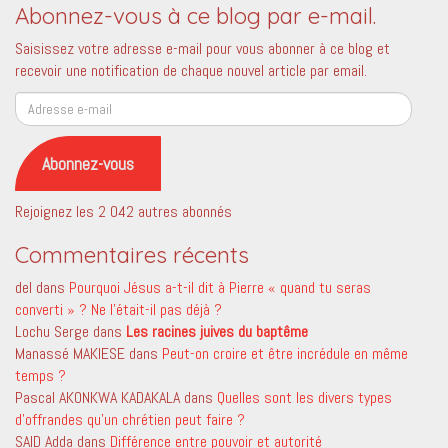
Abonnez-vous à ce blog par e-mail.
Saisissez votre adresse e-mail pour vous abonner à ce blog et
recevoir une notification de chaque nouvel article par email.
Adresse
e-
mail
Abonnez-vous
Rejoignez les 2 042 autres abonnés
Commentaires récents
del
dans
Pourquoi Jésus a-t-il dit à Pierre « quand tu seras
converti » ? Ne l’était-il pas déjà ?
Lochu Serge
dans
Les racines juives du baptême
Manassé MAKIESE
dans
Peut-on croire et être incrédule en même
temps ?
Pascal AKONKWA KADAKALA
dans
Quelles sont les divers types
d’offrandes qu’un chrétien peut faire ?
SAID Adda
dans
Différence entre pouvoir et autorité