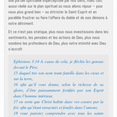
une portée spirituelle imperceptible par nos sens, mais tout
aussi réelle sur le plan spirituel où nous allons réjouir – pour
nous plus grand bien – ou attrister le Saint-Esprit et en
parallèle frustrer ou faire l’affaire du diable et de ses démons à
notre détriment.
Et ce n’est pas statique, plus nous nous investissons dans les
sentiments, les pensées et les actions de Dieu, plus nous
sondons les profondeurs de Dieu, plus notre intimité avec Dieu
s’accroît.
Ephésiens 3:14 A cause de cela, je fléchis les genoux
devant le Père,
15 duquel tire son nom toute famille dans les cieux et
sur la terre,
16 afin qu’il vous donne, selon la richesse de sa
gloire, d’être puissamment fortifiés par son Esprit
dans l’homme intérieur,
17 en sorte que Christ habite dans vos coeurs par la
foi; afin qu’étant enracinés et fondés dans l’amour,
18 vous puissiez comprendre avec tous les saints