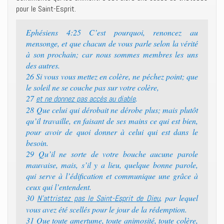
pour le Saint-Esprit.
Ephésiens 4:25 C’est pourquoi, renoncez au
mensonge, et que chacun de vous parle selon la vérité
à son prochain; car nous sommes membres les uns
des autres.
26 Si vous vous mettez en colère, ne péchez point; que
le soleil ne se couche pas sur votre colère,
27
.
et ne donnez pas accès au diable
28 Que celui qui dérobait ne dérobe plus; mais plutôt
qu’il travaille, en faisant de ses mains ce qui est bien,
pour avoir de quoi donner à celui qui est dans le
besoin.
29 Qu’il ne sorte de votre bouche aucune parole
mauvaise, mais, s’il y a lieu, quelque bonne parole,
qui serve à l’édification et communique une grâce à
ceux qui l’entendent.
30
, par lequel
N’attristez pas le Saint-Esprit de Dieu
vous avez été scellés pour le jour de la rédemption.
31 Que toute amertume, toute animosité, toute colère,