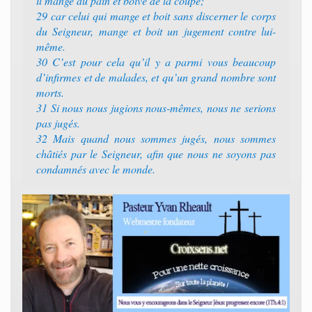
il mange du pain et boive de la coupe;
29 car celui qui mange et boit sans discerner le corps
du Seigneur, mange et boit un jugement contre lui-
même.
30 C’est pour cela qu’il y a parmi vous beaucoup
d’infirmes et de malades, et qu’un grand nombre sont
morts.
31 Si nous nous jugions nous-mêmes, nous ne serions
pas jugés.
32 Mais quand nous sommes jugés, nous sommes
châtiés par le Seigneur, afin que nous ne soyons pas
condamnés avec le monde.