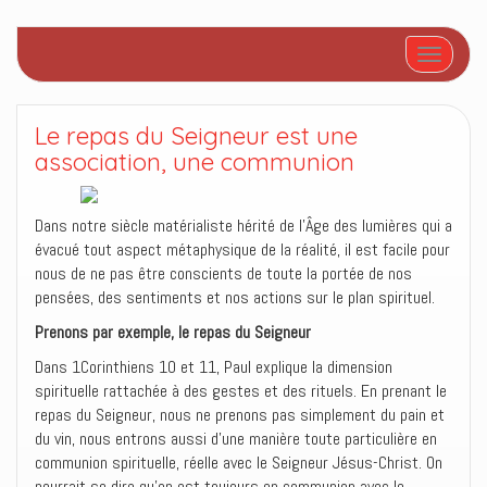
Afficher/
Le repas du Seigneur est une
association, une communion
Dans notre siècle matérialiste hérité de l’Âge des lumières qui a
évacué tout aspect métaphysique de la réalité, il est facile pour
nous de ne pas être conscients de toute la portée de nos
pensées, des sentiments et nos actions sur le plan spirituel.
Prenons par exemple, le repas du Seigneur
Dans 1Corinthiens 10 et 11, Paul explique la dimension
spirituelle rattachée à des gestes et des rituels. En prenant le
repas du Seigneur, nous ne prenons pas simplement du pain et
du vin, nous entrons aussi d’une manière toute particulière en
communion spirituelle, réelle avec le Seigneur Jésus-Christ. On
pourrait se dire qu’on est toujours en communion avec le