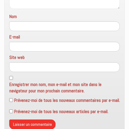
r
e
)
Nom
E-mail
Site web
Enregistrer mon nom, mon e-mail et mon site dans le
navigateur pour mon prochain commentaire.
Prévenez-moi de tous les nouveaux commentaires par e-mail.
Prévenez-moi de tous les nouveaux articles par e-mail.