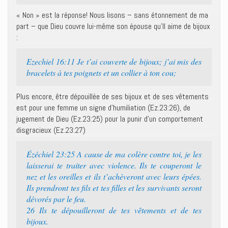
« Non » est la réponse! Nous lisons – sans étonnement de ma
part – que Dieu couvre lui-même son épouse qu’Il aime de bijoux
:
Ezechiel 16:11 Je t’ai couverte de bijoux; j’ai mis des
bracelets à tes poignets et un collier à ton cou;
Plus encore, être dépouillée de ses bijoux et de ses vêtements
est pour une femme un signe d’humiliation (Ez.23:26), de
jugement de Dieu (Ez.23:25) pour la punir d’un comportement
disgracieux (Ez.23:27)
Ézéchiel 23:25 A cause de ma colère contre toi, je les
laisserai te traiter avec violence. Ils te couperont le
nez et les oreilles et ils t’achèveront avec leurs épées.
Ils prendront tes fils et tes filles et les survivants seront
dévorés par le feu.
26 Ils te dépouilleront de tes vêtements et de tes
bijoux.