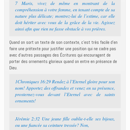
7 Maris, vivez de même en montrant de la
compréhension à votre femme, en tenant compte de sa
nature plus délicate; montrez-lui de l’estime, car elle
doit hériter avec vous de la grâce de la vie. Agissez
ainsi afin que rien ne fasse obstacle à vos prières.
Quand on sort un texte de son contexte, c’est très facile d’en
faire une prétexte pour justifier une position qui ne cadre pas
avec d’autres passages des Écritures qui encouragent de
porter des ornements glorieux quand on entre en présence de
Dieu.
1Chroniques 16:29 Rendez à l’Eternel gloire pour son
nom! Apportez des offrandes et venez en sa présence,
prosternez-vous devant l’Eternel avec de saints
ornements!
Jérémie 2:32 Une jeune fille oublie-t-elle ses bijoux,
ou une fiancée sa ceinture tressée? Non,