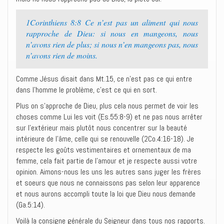
1Corinthiens 8:8 Ce n’est pas un aliment qui nous
rapproche de Dieu: si nous en mangeons, nous
n’avons rien de plus; si nous n’en mangeons pas, nous
n’avons rien de moins.
Comme Jésus disait dans Mt.15, ce n’est pas ce qui entre
dans l’homme le problème, c’est ce qui en sort.
Plus on s’approche de Dieu, plus cela nous permet de voir les
choses comme Lui les voit (Es.55:8-9) et ne pas nous arrêter
sur l’extérieur mais plutôt nous concentrer sur la beauté
intérieure de l’âme, celle qui se renouvelle (2Co.4:16-18). Je
respecte les goûts vestimentaires et ornementaux de ma
femme, cela fait partie de l’amour et je respecte aussi votre
opinion. Aimons-nous les uns les autres sans juger les frères
et soeurs que nous ne connaissons pas selon leur apparence
et nous aurons accompli toute la loi que Dieu nous demande
(Ga.5:14).
Voilà la consigne générale du Seigneur dans tous nos rapports.