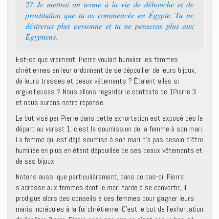
27 Je mettrai un terme à la vie de débauche et de
prostitution que tu as commencée en Égypte. Tu ne
désireras plus personne et tu ne penseras plus aux
Égyptiens.
Est-ce que vraiment, Pierre voulait humilier les femmes
chrétiennes en leur ordonnant de se dépouiller de leurs bijoux,
de leurs tresses et beaux vêtements ? Étaient-elles si
orgueilleuses ? Nous allons regarder le contexte de 1Pierre 3
et nous aurons notre réponse.
Le but visé par Pierre dans cette exhortation est exposé dès le
départ au verset 1; c’est la soumission de la femme à son mari.
La femme qui est déjà soumise à son mari n’a pas besoin d’être
humiliée en plus en étant dépouillée de ses beaux vêtements et
de ses bijoux.
Notons aussi que particulièrement, dans ce cas-ci, Pierre
s’adresse aux femmes dont le mari tarde à se convertir, il
prodigue alors des conseils à ces femmes pour gagner leurs
maris incrédules à la foi chrétienne. C’est le but de l’exhortation