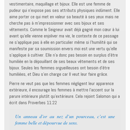
vestimentaire, maquillage et bijoux. Elle est une femme de
pudeur qui n’expose pas ses attributs physiques indûment. Elle
aime porter ce qui met en valeur sa beauté à ses yeux mais ne
cherche pas à m’impressionner avec ses bijoux et ses
vêtements. Comme le Seigneur avait déjà gagné mon cœur à lui
avant qu’elle vienne enjoliver ma vie, le contexte de ce passage
ne s’applique pas à elle en particulier même si l’humilité qui se
manifeste par sa soumission envers moi est une vertu qu’elle
s’applique à cultiver. Elle n’a donc pas besoin en surplus d’être
humiliée en la dépouillant de ses beaux vêtements et de ses
bijoux. Seules les femmes orgueilleuses ont besoin d’être
humiliées, et Dieu s’en charge car Il veut leur faire grâce.
Pierre ne veut pas que les femmes négligent leur apparence
extérieure, il encourage les femmes à mettre l’accent sur la
parure intérieure plutôt qu’extérieure. Cela rejoint Salomon qui a
écrit dans Proverbes 11:22
Un anneau d’or au nez d’un pourceau, c’est une
femme belle et dépourvue de sens.