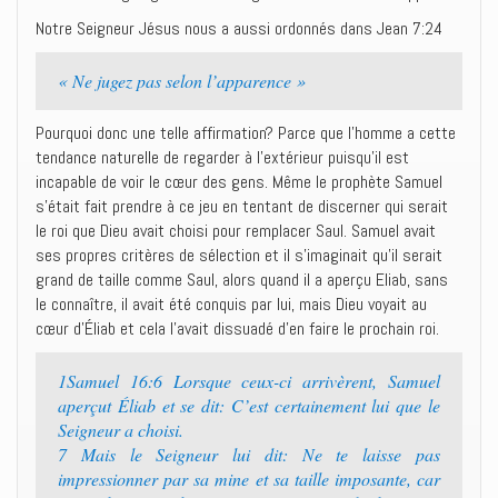
Notre Seigneur Jésus nous a aussi ordonnés dans Jean 7:24
« Ne jugez pas selon l’apparence »
Pourquoi donc une telle affirmation? Parce que l’homme a cette
tendance naturelle de regarder à l’extérieur puisqu’il est
incapable de voir le cœur des gens. Même le prophète Samuel
s’était fait prendre à ce jeu en tentant de discerner qui serait
le roi que Dieu avait choisi pour remplacer Saul. Samuel avait
ses propres critères de sélection et il s’imaginait qu’il serait
grand de taille comme Saul, alors quand il a aperçu Eliab, sans
le connaître, il avait été conquis par lui, mais Dieu voyait au
cœur d’Éliab et cela l’avait dissuadé d’en faire le prochain roi.
1Samuel 16:6 Lorsque ceux-ci arrivèrent, Samuel
aperçut Éliab et se dit: C’est certainement lui que le
Seigneur a choisi.
7 Mais le Seigneur lui dit: Ne te laisse pas
impressionner par sa mine et sa taille imposante, car