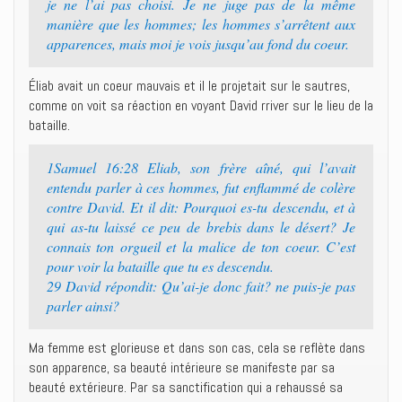
je ne l’ai pas choisi. Je ne juge pas de la même
manière que les hommes; les hommes s’arrêtent aux
apparences, mais moi je vois jusqu’au fond du coeur.
Éliab avait un coeur mauvais et il le projetait sur le sautres,
comme on voit sa réaction en voyant David rriver sur le lieu de la
bataille.
1Samuel 16:28 Eliab, son frère aîné, qui l’avait
entendu parler à ces hommes, fut enflammé de colère
contre David. Et il dit: Pourquoi es-tu descendu, et à
qui as-tu laissé ce peu de brebis dans le désert? Je
connais ton orgueil et la malice de ton coeur. C’est
pour voir la bataille que tu es descendu.
29 David répondit: Qu’ai-je donc fait? ne puis-je pas
parler ainsi?
Ma femme est glorieuse et dans son cas, cela se reflète dans
son apparence, sa beauté intérieure se manifeste par sa
beauté extérieure. Par sa sanctification qui a rehaussé sa