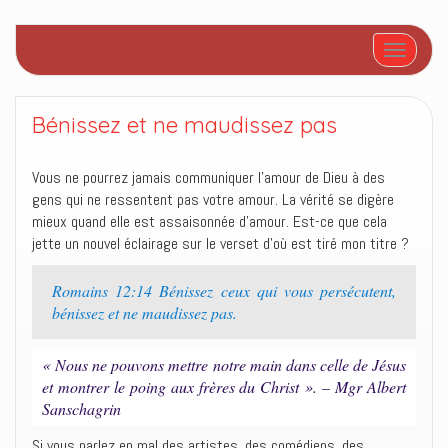
Afficher/
Bénissez et ne maudissez pas
Vous ne pourrez jamais communiquer l’amour de Dieu à des
gens qui ne ressentent pas votre amour. La vérité se digère
mieux quand elle est assaisonnée d’amour. Est-ce que cela
jette un nouvel éclairage sur le verset d’où est tiré mon titre ?
Romains 12:14 ‭‭Bénissez ceux qui vous persécutent,
bénissez et ne maudissez pas.‭
« Nous ne pouvons mettre notre main dans celle de Jésus
et montrer le poing aux frères du Christ ». – Mgr Albert
Sanschagrin
Si vous parlez en mal des artistes, des comédiens, des