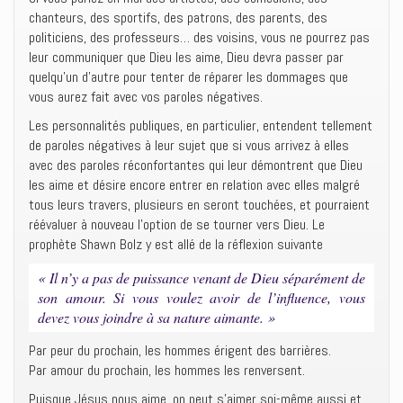
chanteurs, des sportifs, des patrons, des parents, des
politiciens, des professeurs… des voisins, vous ne pourrez pas
leur communiquer que Dieu les aime, Dieu devra passer par
quelqu’un d’autre pour tenter de réparer les dommages que
vous aurez fait avec vos paroles négatives.
Les personnalités publiques, en particulier, entendent tellement
de paroles négatives à leur sujet que si vous arrivez à elles
avec des paroles réconfortantes qui leur démontrent que Dieu
les aime et désire encore entrer en relation avec elles malgré
tous leurs travers, plusieurs en seront touchées, et pourraient
réévaluer à nouveau l’option de se tourner vers Dieu. Le
prophète Shawn Bolz y est allé de la réflexion suivante
« Il n’y a pas de puissance venant de Dieu séparément de
son amour. Si vous voulez avoir de l’influence, vous
devez vous joindre à sa nature aimante. »
Par peur du prochain, les hommes érigent des barrières.
Par amour du prochain, les hommes les renversent.
Puisque Jésus nous aime, on peut s’aimer soi-même aussi et