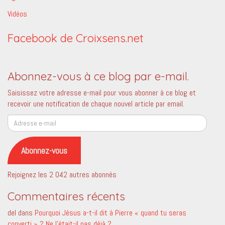
Vidéos
Facebook de Croixsens.net
Abonnez-vous à ce blog par e-mail.
Saisissez votre adresse e-mail pour vous abonner à ce blog et
recevoir une notification de chaque nouvel article par email.
Adresse
e-
mail
Abonnez-vous
Rejoignez les 2 042 autres abonnés
Commentaires récents
del
dans
Pourquoi Jésus a-t-il dit à Pierre « quand tu seras
converti » ? Ne l’était-il pas déjà ?