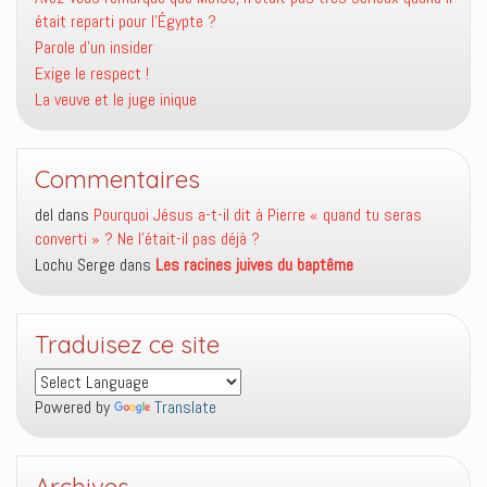
était reparti pour l’Égypte ?
Parole d’un insider
Exige le respect !
La veuve et le juge inique
Commentaires
del
dans
Pourquoi Jésus a-t-il dit à Pierre « quand tu seras
converti » ? Ne l’était-il pas déjà ?
Lochu Serge
dans
Les racines juives du baptême
Traduisez ce site
Powered by
Translate
Archives