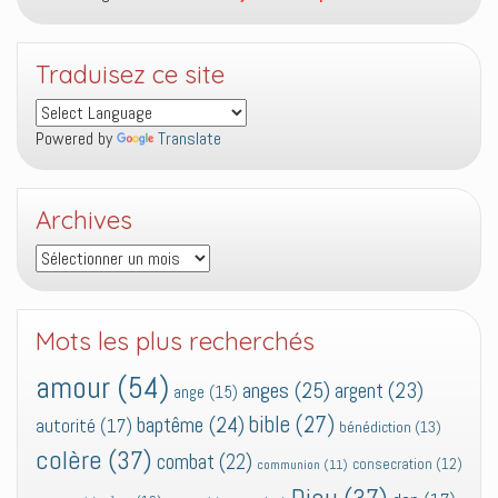
Traduisez ce site
Powered by
Translate
Archives
Archives
Mots les plus recherchés
amour
(54)
anges
(25)
argent
(23)
ange
(15)
bible
(27)
baptême
(24)
autorité
(17)
bénédiction
(13)
colère
(37)
combat
(22)
consecration
(12)
communion
(11)
Dieu
(37)