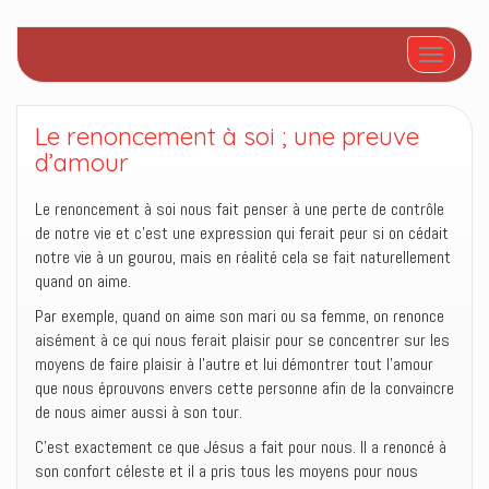
Afficher/
Le renoncement à soi ; une preuve
d’amour
Le renoncement à soi nous fait penser à une perte de contrôle
de notre vie et c’est une expression qui ferait peur si on cédait
notre vie à un gourou, mais en réalité cela se fait naturellement
quand on aime.
Par exemple, quand on aime son mari ou sa femme, on renonce
aisément à ce qui nous ferait plaisir pour se concentrer sur les
moyens de faire plaisir à l’autre et lui démontrer tout l’amour
que nous éprouvons envers cette personne afin de la convaincre
de nous aimer aussi à son tour.
C’est exactement ce que Jésus a fait pour nous. Il a renoncé à
son confort céleste et il a pris tous les moyens pour nous