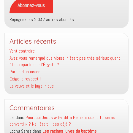
Abonnez-vous
Rejoignez les 2 042 autres abonnés
Articles récents
Vent contraire
Avez-vous remarqué que Moïse, n’était pas très sérieux quand il
était reparti pour l’Égypte ?
Parole d’un insider
Exige le respect !
La veuve et le juge inique
Commentaires
del
dans
Pourquoi Jésus a-t-il dit à Pierre « quand tu seras
converti » ? Ne l’était-il pas déjà ?
Lochu Serge
dans
Les racines juives du baptême