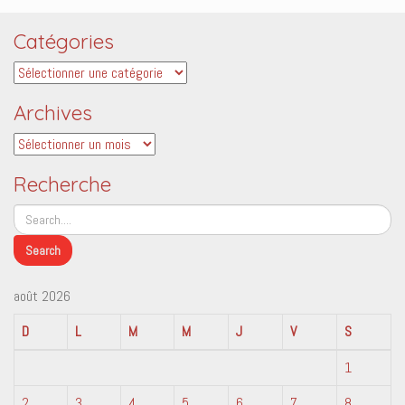
Catégories
Catégories
Archives
Archives
Recherche
août 2026
D
L
M
M
J
V
S
1
2
3
4
5
6
7
8