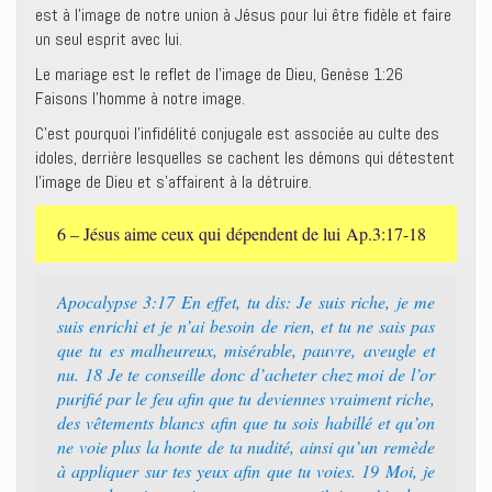
est à l’image de notre union à Jésus pour lui être fidèle et faire
un seul esprit avec lui.
Le mariage est le reflet de l’image de Dieu, Genèse 1:26
Faisons l’homme à notre image.
C’est pourquoi l’infidélité conjugale est associée au culte des
idoles, derrière lesquelles se cachent les démons qui détestent
l’image de Dieu et s’affairent à la détruire.
6 – Jésus aime ceux qui dépendent de lui Ap.3:17-18
Apocalypse 3:17 En effet, tu dis: Je suis riche, je me
suis enrichi et je n’ai besoin de rien, et tu ne sais pas
que tu es malheureux, misérable, pauvre, aveugle et
nu. 18 Je te conseille donc d’acheter chez moi de l’or
purifié par le feu afin que tu deviennes vraiment riche,
des vêtements blancs afin que tu sois habillé et qu’on
ne voie plus la honte de ta nudité, ainsi qu’un remède
à appliquer sur tes yeux afin que tu voies. 19 Moi, je