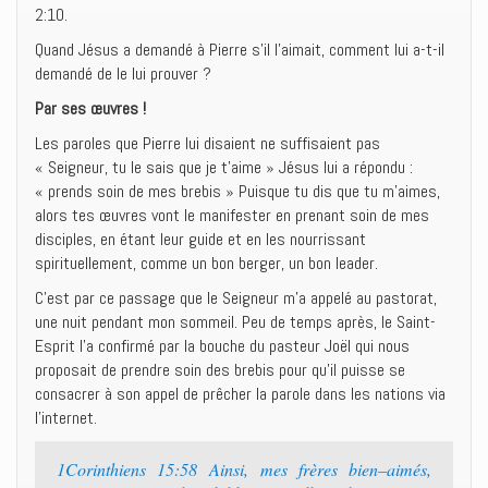
2:10.
Quand Jésus a demandé à Pierre s’il l’aimait, comment lui a-t-il
demandé de le lui prouver ?
Par ses œuvres !
Les paroles que Pierre lui disaient ne suffisaient pas
« Seigneur, tu le sais que je t’aime » Jésus lui a répondu :
« prends soin de mes brebis » Puisque tu dis que tu m’aimes,
alors tes œuvres vont le manifester en prenant soin de mes
disciples, en étant leur guide et en les nourrissant
spirituellement, comme un bon berger, un bon leader.
C’est par ce passage que le Seigneur m’a appelé au pastorat,
une nuit pendant mon sommeil. Peu de temps après, le Saint-
Esprit l’a confirmé par la bouche du pasteur Joël qui nous
proposait de prendre soin des brebis pour qu’il puisse se
consacrer à son appel de prêcher la parole dans les nations via
l’internet.
1Corinthiens 15:58 Ainsi, mes frères bien–aimés,