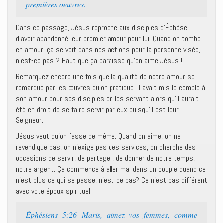
premières oeuvres.
Dans ce passage, Jésus reproche aux disciples d’Éphèse
d’avoir abandonné leur premier amour pour lui. Quand on tombe
en amour, ça se voit dans nos actions pour la personne visée,
n’est-ce pas ? Faut que ça paraisse qu’on aime Jésus !
Remarquez encore une fois que la qualité de notre amour se
remarque par les œuvres qu’on pratique. Il avait mis le comble à
son amour pour ses disciples en les servant alors qu’il aurait
été en droit de se faire servir par eux puisqu’il est leur
Seigneur.
Jésus veut qu’on fasse de même. Quand on aime, on ne
revendique pas, on n’exige pas des services, on cherche des
occasions de servir, de partager, de donner de notre temps,
notre argent. Ça commence à aller mal dans un couple quand ce
n’est plus ce qui se passe, n’est-ce pas? Ce n’est pas différent
avec vote époux spirituel …
Éphésiens 5:26 Maris, aimez vos femmes, comme