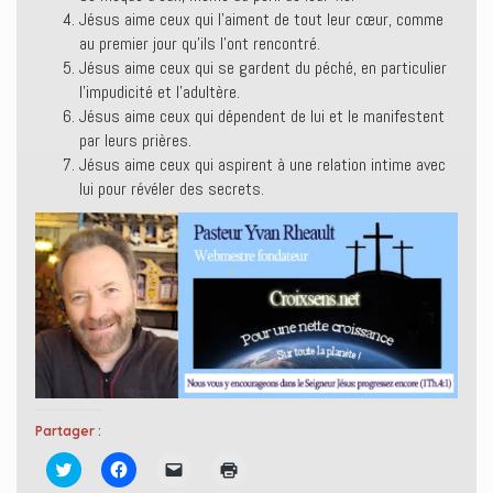
Jésus aime ceux qui l’aiment de tout leur cœur, comme
au premier jour qu’ils l’ont rencontré.
Jésus aime ceux qui se gardent du péché, en particulier
l’impudicité et l’adultère.
Jésus aime ceux qui dépendent de lui et le manifestent
par leurs prières.
Jésus aime ceux qui aspirent à une relation intime avec
lui pour révéler des secrets.
Partager :
C
C
C
C
l
l
l
l