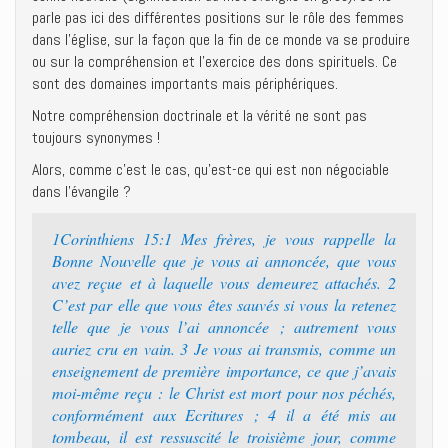
parle pas ici des différentes positions sur le rôle des femmes
dans l’église, sur la façon que la fin de ce monde va se produire
ou sur la compréhension et l’exercice des dons spirituels. Ce
sont des domaines importants mais périphériques.
Notre compréhension doctrinale et la vérité ne sont pas
toujours synonymes !
Alors, comme c’est le cas, qu’est-ce qui est non négociable
dans l’évangile ?
1Corinthiens 15:1 Mes frères, je vous rappelle la
Bonne Nouvelle que je vous ai annoncée, que vous
avez reçue et à laquelle vous demeurez attachés. 2
C’est par elle que vous êtes sauvés si vous la retenez
telle que je vous l’ai annoncée ; autrement vous
auriez cru en vain. 3 Je vous ai transmis, comme un
enseignement de première importance, ce que j’avais
moi-même reçu : le Christ est mort pour nos péchés,
conformément aux Ecritures ; 4 il a été mis au
tombeau, il est ressuscité le troisième jour, comme