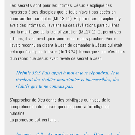
Les secrets sont pour les intimes. Jésus a expliqué des
mystères à ses disciples que la foule n’avait pas accès en
écoutant les paraboles (Mt.13:11). Et parmi ses disciples il y
avait des intimes qui avaient eu des révélations particulières
sur la montagne de la transfiguration (Mt.17:1). Et parmi ses
intimes, il y en avait qui étaient encore plus proches, Pierre
l’avait reconnu en disant à Jean de demander à Jésus qui était
celui qui était pour le livrer (Jn.13:24). Remarquez que c’est lors
d’un repas que Jésus avait révélé ce secret à Jean.
Jérémie 33:3 Fais appel à moi et je te répondrai. Je te
révélerai des réalités importantes et inaccessibles, des
réalités que tu ne connais pas.
S’approcher de Dieu donne des privilèges au niveau de la
compréhension de choses qui échappent à l’intelligence
humaine.
La promesse est certaine :
Jacques 4:8 Approchez-vous de Dieu et il