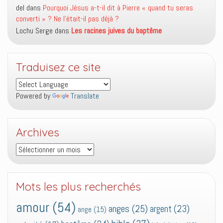
del
dans
Pourquoi Jésus a-t-il dit à Pierre « quand tu seras
converti » ? Ne l’était-il pas déjà ?
Lochu Serge
dans
Les racines juives du baptême
Traduisez ce site
Powered by
Translate
Archives
Archives
Mots les plus recherchés
amour
(54)
anges
(25)
argent
(23)
ange
(15)