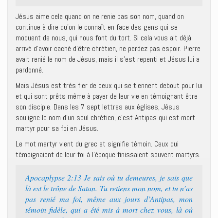
Jésus aime cela quand on ne renie pas son nom, quand on
continue à dire qu’on le connaît en face des gens qui se
moquent de nous, qui nous font du tort. Si cela vous ait déjà
arrivé d’avoir caché d’être chrétien, ne perdez pas espoir. Pierre
avait renié le nom de Jésus, mais il s’est repenti et Jésus lui a
pardonné.
Mais Jésus est très fier de ceux qui se tiennent debout pour lui
et qui sont prêts même à payer de leur vie en témoignant être
son disciple. Dans les 7 sept lettres aux églises, Jésus
souligne le nom d’un seul chrétien, c’est Antipas qui est mort
martyr pour sa foi en Jésus.
Le mot martyr vient du grec et signifie témoin. Ceux qui
témoignaient de leur foi à l’époque finissaient souvent martyrs.
Apocaplypse 2:13 Je sais où tu demeures, je sais que
là est le trône de Satan. Tu retiens mon nom, et tu n’as
pas renié ma foi, même aux jours d’Antipas, mon
témoin fidèle, qui a été mis à mort chez vous, là où