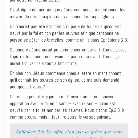
C’est digne de mention que Jésus commence à mentionner les
œuvres de ses disciples dans chacune des sept églises.
On n’aurait pas été étonnés qu’il parle de foi parce qu’on est
sauvé par la foi et non par les œuvres afin que personne ne
puisse se péter les bretelles, comme on lit dans Ephésiens 2:8.
Ou encore Jésus aurait pu commencer en parlant d’amour, avec
l’apôtre Jean comme écrivain qui parle si souvent d’amour, on
aurait trouver cela tout à fait normal.
Eh bien non, Jésus commence chaque lettre en mentionnant
qu’il connaît les œuvres de son église. Je me suis demandé
pourquoi, et vous ?
On est un peu allergique au mot œuvre, on le met souvent en
opposition avec la foi en disant – avec raison – qu’on est
sauvés par la foi et non par les oeuvres. Nous citons Ep.2:8-9
comme preuve, mais il faut lire aussi le verset suivant.
Éphésiens 2:8 En effet, c’est par la grâce que vous