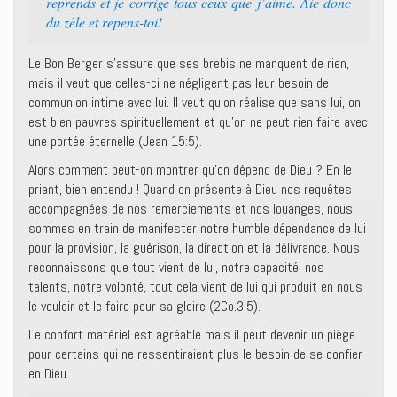
reprends et je corrige tous ceux que j’aime. Aie donc
du zèle et repens-toi!
Le Bon Berger s’assure que ses brebis ne manquent de rien,
mais il veut que celles-ci ne négligent pas leur besoin de
communion intime avec lui. Il veut qu’on réalise que sans lui, on
est bien pauvres spirituellement et qu’on ne peut rien faire avec
une portée éternelle (Jean 15:5).
Alors comment peut-on montrer qu’on dépend de Dieu ? En le
priant, bien entendu ! Quand on présente à Dieu nos requêtes
accompagnées de nos remerciements et nos louanges, nous
sommes en train de manifester notre humble dépendance de lui
pour la provision, la guérison, la direction et la délivrance. Nous
reconnaissons que tout vient de lui, notre capacité, nos
talents, notre volonté, tout cela vient de lui qui produit en nous
le vouloir et le faire pour sa gloire (2Co.3:5).
Le confort matériel est agréable mais il peut devenir un piège
pour certains qui ne ressentiraient plus le besoin de se confier
en Dieu.