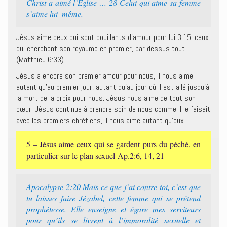
Christ a aimé l’Eglise … 28 Celui qui aime sa femme
s’aime lui–même.
Jésus aime ceux qui sont bouillants d’amour pour lui 3:15, ceux
qui cherchent son royaume en premier, par dessus tout
(Matthieu 6:33).
Jésus a encore son premier amour pour nous, il nous aime
autant qu’au premier jour, autant qu’au jour où il est allé jusqu’à
la mort de la croix pour nous. Jésus nous aime de tout son
cœur. Jésus continue à prendre soin de nous comme il le faisait
avec les premiers chrétiens, il nous aime autant qu’eux.
5 – Jésus aime ceux qui se gardent purs du péché, en
particulier sur le plan sexuel Ap.2:6, 14, 21
Apocalypse 2:20 Mais ce que j’ai contre toi, c’est que
tu laisses faire Jézabel, cette femme qui se prétend
prophétesse. Elle enseigne et égare mes serviteurs
pour qu’ils se livrent à l’immoralité sexuelle et