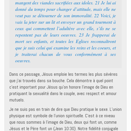
mangent des viandes sacrifiées aux idoles. 21 Je lui ai
donné du temps pour changer d’attitude, mais elle ne
veut pas se détourner de son immoralité. 22 Voici, je
vais la jeter sur un lit et envoyer un grand tourment à
ceux qui commettent l’adultère avec elle, s’ils ne se
repentent pas de leurs oeuvres. 23 Je frapperai de
mort ses enfants, et toutes les Eglises reconnaîtront
que je suis celui qui examine les reins et les coeurs, et
je traiterai chacun de vous conformément à ses
oeuvres.
Dans ce passage, Jésus emploie les termes les plus sévères
que j’ai trouvés dans sa bouche. Cela démontre à quel point
c’est important pour Jésus qu’on honore l’image de Dieu en
pratiquant la sexualité dans le couple, avec respect et amour
mutuels.
Je ne suis pas en train de dire que Dieu pratique le sexe. L’union
physique est symbole de l’union spirituelle. C’est à ce niveau
que nous sommes à l’image de Dieu, deux qui font un, comme
Jésus et le Père font un (Jean 10:30). Notre fidélité conjugale