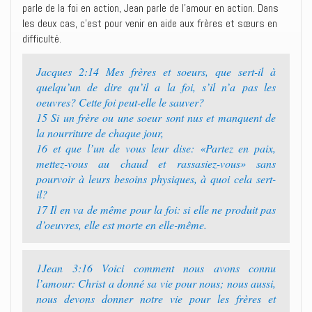
parle de la foi en action, Jean parle de l’amour en action. Dans
les deux cas, c’est pour venir en aide aux frères et sœurs en
difficulté.
Jacques 2:14 Mes frères et soeurs, que sert-il à
quelqu’un de dire qu’il a la foi, s’il n’a pas les
oeuvres? Cette foi peut-elle le sauver?
15 Si un frère ou une soeur sont nus et manquent de
la nourriture de chaque jour,
16 et que l’un de vous leur dise: «Partez en paix,
mettez-vous au chaud et rassasiez-vous» sans
pourvoir à leurs besoins physiques, à quoi cela sert-
il?
17 Il en va de même pour la foi: si elle ne produit pas
d’oeuvres, elle est morte en elle-même.
1Jean 3:16 Voici comment nous avons connu
l’amour: Christ a donné sa vie pour nous; nous aussi,
nous devons donner notre vie pour les frères et