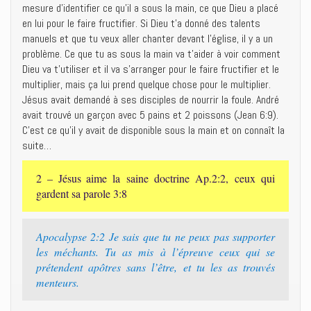
mesure d’identifier ce qu’il a sous la main, ce que Dieu a placé
en lui pour le faire fructifier. Si Dieu t’a donné des talents
manuels et que tu veux aller chanter devant l’église, il y a un
problème. Ce que tu as sous la main va t’aider à voir comment
Dieu va t’utiliser et il va s’arranger pour le faire fructifier et le
multiplier, mais ça lui prend quelque chose pour le multiplier.
Jésus avait demandé à ses disciples de nourrir la foule. André
avait trouvé un garçon avec 5 pains et 2 poissons (Jean 6:9).
C’est ce qu’il y avait de disponible sous la main et on connaît la
suite…
2 – Jésus aime la saine doctrine Ap.2:2, ceux qui
gardent sa parole 3:8
Apocalypse 2:2 Je sais que tu ne peux pas supporter
les méchants. Tu as mis à l’épreuve ceux qui se
prétendent apôtres sans l’être, et tu les as trouvés
menteurs.