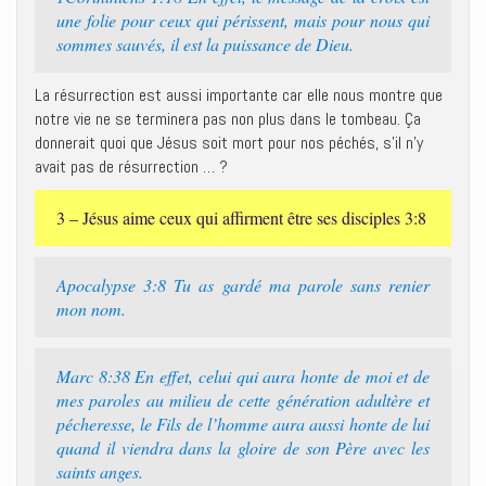
une folie pour ceux qui périssent, mais pour nous qui
sommes sauvés, il est la puissance de Dieu.
La résurrection est aussi importante car elle nous montre que
notre vie ne se terminera pas non plus dans le tombeau. Ça
donnerait quoi que Jésus soit mort pour nos péchés, s’il n’y
avait pas de résurrection … ?
3 – Jésus aime ceux qui affirment être ses disciples 3:8
Apocalypse 3:8 Tu as gardé ma parole sans renier
mon nom.
Marc 8:38 En effet, celui qui aura honte de moi et de
mes paroles au milieu de cette génération adultère et
pécheresse, le Fils de l’homme aura aussi honte de lui
quand il viendra dans la gloire de son Père avec les
saints anges.