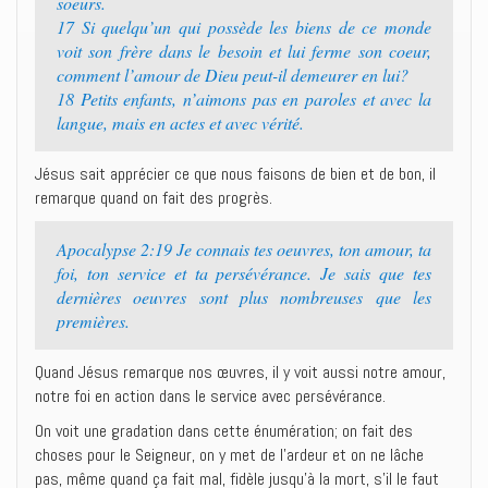
soeurs.
17 Si quelqu’un qui possède les biens de ce monde
voit son frère dans le besoin et lui ferme son coeur,
comment l’amour de Dieu peut-il demeurer en lui?
18 Petits enfants, n’aimons pas en paroles et avec la
langue, mais en actes et avec vérité.
Jésus sait apprécier ce que nous faisons de bien et de bon, il
remarque quand on fait des progrès.
Apocalypse 2:19 Je connais tes oeuvres, ton amour, ta
foi, ton service et ta persévérance. Je sais que tes
dernières oeuvres sont plus nombreuses que les
premières.
Quand Jésus remarque nos œuvres, il y voit aussi notre amour,
notre foi en action dans le service avec persévérance.
On voit une gradation dans cette énumération; on fait des
choses pour le Seigneur, on y met de l’ardeur et on ne lâche
pas, même quand ça fait mal, fidèle jusqu’à la mort, s’il le faut