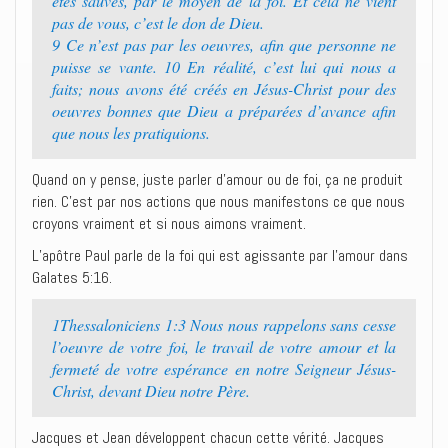
êtes sauvés, par le moyen de la foi. Et cela ne vient
pas de vous, c’est le don de Dieu.
9 Ce n’est pas par les oeuvres, afin que personne ne
puisse se vante. 10 En réalité, c’est lui qui nous a
faits; nous avons été créés en Jésus-Christ pour des
oeuvres bonnes que Dieu a préparées d’avance afin
que nous les pratiquions.
Quand on y pense, juste parler d’amour ou de foi, ça ne produit
rien. C’est par nos actions que nous manifestons ce que nous
croyons vraiment et si nous aimons vraiment.
L’apôtre Paul parle de la foi qui est agissante par l’amour dans
Galates 5:16.
1Thessaloniciens 1:3 Nous nous rappelons sans cesse
l’oeuvre de votre foi, le travail de votre amour et la
fermeté de votre espérance en notre Seigneur Jésus-
Christ, devant Dieu notre Père.
Jacques et Jean développent chacun cette vérité. Jacques