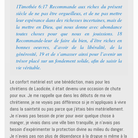
1Timothée 6:17 Recommande aux riches du présent
siècle de ne pas être orgueilleux, et de ne pas mettre
leur espérance dans des richesses incertaines, mais de
la mettre en Dieu, qui nous donne avec abondance
toutes choses pour que nous en jouissions. 18
Recommande-leur de faire du bien, d’être riches en
bonnes oeuvres, d’avoir de la libéralité, de la
générosité, 19 et de s’amasser ainsi pour l’avenir un
trésor placé sur un fondement solide, afin de saisir la
vie véritable.
Le confort matériel est une bénédiction, mais pour les
chrétiens de Laodicée, il était devenu une occasion de chute
pour eux. Je me rappelle que dans les débuts de ma vie
chrétienne, je ne voyais pas différence si je m’appliquais à vivre
dans la sainteté ou pas parce que j’étais béni matériellement.
Je n’avais pas besoin de prier pour avoir quelque chose à
manger, je vivais dans une ville bien tranquille, je n’avais pas
besoin d’expérimenter la protection divine au milieu du danger.
Je n’avais pas non plus de dépendance à la drogue ni même à la