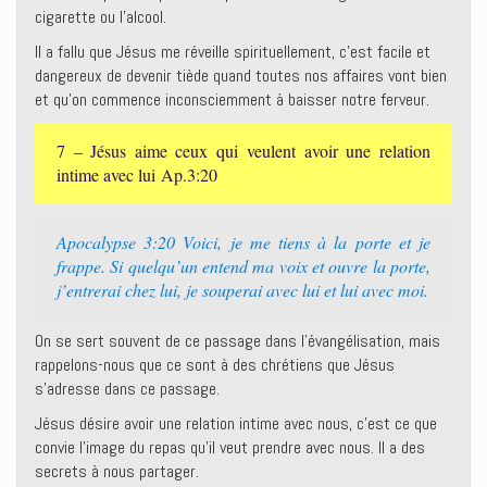
cigarette ou l’alcool.
Il a fallu que Jésus me réveille spirituellement, c’est facile et
dangereux de devenir tiède quand toutes nos affaires vont bien
et qu’on commence inconsciemment à baisser notre ferveur.
7 – Jésus aime ceux qui veulent avoir une relation
intime avec lui Ap.3:20
Apocalypse 3:20 Voici, je me tiens à la porte et je
frappe. Si quelqu’un entend ma voix et ouvre la porte,
j’entrerai chez lui, je souperai avec lui et lui avec moi.
On se sert souvent de ce passage dans l’évangélisation, mais
rappelons-nous que ce sont à des chrétiens que Jésus
s’adresse dans ce passage.
Jésus désire avoir une relation intime avec nous, c’est ce que
convie l’image du repas qu’il veut prendre avec nous. Il a des
secrets à nous partager.