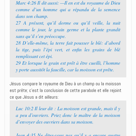
Marc 4:26 Il dit aussi: —Il en est du royaume de Dieu
comme d’un homme qui a répandu de la semence
dans son champ.
27 A présent, qu’il dorme ou qu’il veille, la nuit
comme le jour, le grain germe et la plante grandit
sans qu’il s’en préoccupe.
28 D’elle-même, la terre fait pousser le blé: d’abord
la tige, puis l’épi vert, et enfin les grains de blé
remplissant cet épi.
29 Et lorsque le grain est prêt à être cueilli, l’homme
y porte aussitôt la faucille, car la moisson est prête.
Jésus compare le royaume de Dieu à un champ ou la moisson
est prête; c’est la conclusion de cette parabole et elle rejoint
ce que Jésus a dit ailleurs:
Luc 10:2 Il leur dit : La moisson est grande, mais il y
a peu d’ouvriers. Priez donc le maître de la moisson
d’envoyer des ouvriers dans sa moisson.
Jean 4:35 Ne dites-vous pas qu’il y a encore quatre