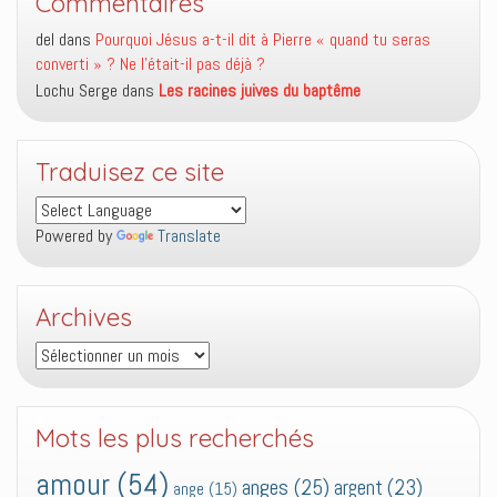
Commentaires
del
dans
Pourquoi Jésus a-t-il dit à Pierre « quand tu seras
converti » ? Ne l’était-il pas déjà ?
Lochu Serge
dans
Les racines juives du baptême
Traduisez ce site
Powered by
Translate
Archives
Archives
Mots les plus recherchés
amour
(54)
anges
(25)
argent
(23)
ange
(15)