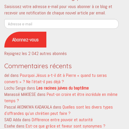
Saisissez votre adresse e-mail pour vous abonner à ce blog et
recevoir une notification de chaque nouvel article par email.
Adresse
e-
mail
Abonnez-vous
Rejoignez les 2 042 autres abonnés
Commentaires récents
del
dans
Pourquoi Jésus a-t-il dit à Pierre « quand tu seras
converti » ? Ne l’était-il pas déjà ?
Lochu Serge
dans
Les racines juives du baptême
Manassé MAKIESE
dans
Peut-on croire et être incrédule en même
temps ?
Pascal AKONKWA KADAKALA
dans
Quelles sont les divers types
d’offrandes qu’un chrétien peut faire ?
SAID Adda
dans
Différence entre pouvoir et autorité
Esehe
dans
Est-ce que grâce et faveur sont synonymes ?