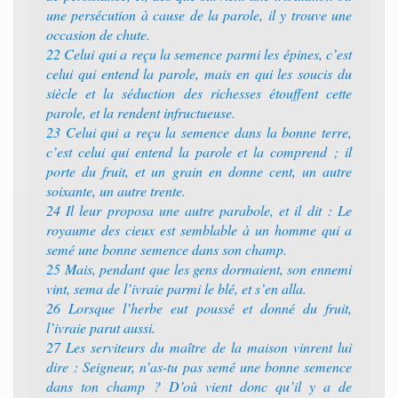
une persécution à cause de la parole, il y trouve une
occasion de chute.
22 Celui qui a reçu la semence parmi les épines, c’est
celui qui entend la parole, mais en qui les soucis du
siècle et la séduction des richesses étouffent cette
parole, et la rendent infructueuse.
23 Celui qui a reçu la semence dans la bonne terre,
c’est celui qui entend la parole et la comprend ; il
porte du fruit, et un grain en donne cent, un autre
soixante, un autre trente.
24 Il leur proposa une autre parabole, et il dit : Le
royaume des cieux est semblable à un homme qui a
semé une bonne semence dans son champ.
25 Mais, pendant que les gens dormaient, son ennemi
vint, sema de l’ivraie parmi le blé, et s’en alla.
26 Lorsque l’herbe eut poussé et donné du fruit,
l’ivraie parut aussi.
27 Les serviteurs du maître de la maison vinrent lui
dire : Seigneur, n’as-tu pas semé une bonne semence
dans ton champ ? D’où vient donc qu’il y a de