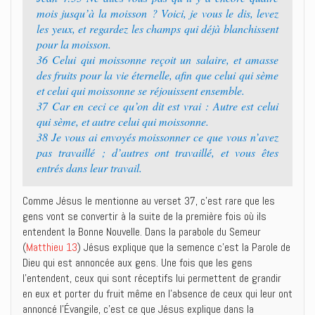
mois jusqu’à la moisson ? Voici, je vous le dis, levez
les yeux, et regardez les champs qui déjà blanchissent
pour la moisson.
36 Celui qui moissonne reçoit un salaire, et amasse
des fruits pour la vie éternelle, afin que celui qui sème
et celui qui moissonne se réjouissent ensemble.
37 Car en ceci ce qu’on dit est vrai : Autre est celui
qui sème, et autre celui qui moissonne.
38 Je vous ai envoyés moissonner ce que vous n’avez
pas travaillé ; d’autres ont travaillé, et vous êtes
entrés dans leur travail.
Comme Jésus le mentionne au verset 37, c’est rare que les
gens vont se convertir à la suite de la première fois où ils
entendent la Bonne Nouvelle. Dans la parabole du Semeur
(
Matthieu 13
) Jésus explique que la semence c’est la Parole de
Dieu qui est annoncée aux gens. Une fois que les gens
l’entendent, ceux qui sont réceptifs lui permettent de grandir
en eux et porter du fruit même en l’absence de ceux qui leur ont
annoncé l’Évangile, c’est ce que Jésus explique dans la