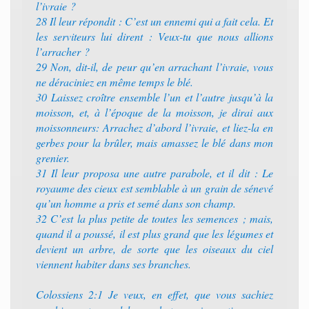
l’ivraie ?
28 Il leur répondit : C’est un ennemi qui a fait cela. Et
les serviteurs lui dirent : Veux-tu que nous allions
l’arracher ?
29 Non, dit-il, de peur qu’en arrachant l’ivraie, vous
ne déraciniez en même temps le blé.
30 Laissez croître ensemble l’un et l’autre jusqu’à la
moisson, et, à l’époque de la moisson, je dirai aux
moissonneurs: Arrachez d’abord l’ivraie, et liez-la en
gerbes pour la brûler, mais amassez le blé dans mon
grenier.
31 Il leur proposa une autre parabole, et il dit : Le
royaume des cieux est semblable à un grain de sénevé
qu’un homme a pris et semé dans son champ.
32 C’est la plus petite de toutes les semences ; mais,
quand il a poussé, il est plus grand que les légumes et
devient un arbre, de sorte que les oiseaux du ciel
viennent habiter dans ses branches.
Colossiens 2:1 Je veux, en effet, que vous sachiez