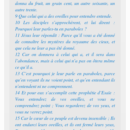
donna du fruit, un grain cent, un autre soixante, un
autre trente.
9 Que celui qui a des oreilles pour entendre entende.
10 Les disciples s’approchèrent, et lui dirent :
Pourquoi leur parles-tu en paraboles ?
11 Jésus leur répondit : Parce qu’il vous a été donné
de connaître les mystères du royaume des cieux, et
que cela ne leur a pas été donné.
12 Car on donnera à celui qui a, et il sera dans
l’abondance, mais à celui qui n’a pas on ôtera même
ce qu’il a.
13 C’est pourquoi je leur parle en paraboles, parce
qu’en voyant ils ne voient point, et qu’en entendant ils
n’entendent ni ne comprennent.
14 Et pour eux s’accomplit cette prophétie d’Esaïe :
Vous entendrez de vos oreilles, et vous ne
comprendrez point ; Vous regarderez de vos yeux, et
vous ne verrez point.
15 Car le cœur de ce peuple est devenu insensible ; Ils
ont endurci leurs oreilles, et ils ont fermé leurs yeux,