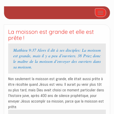
Afficher/
La moisson est grande et elle est
prête !
Matthieu 9:37 Alors il dit à ses disciples: La moisson
est grande, mais il y a peu d’ouvriers. 38 Priez donc
le maître de la moisson d’envoyer des ouvriers dans
sa moisson.
Non seulement la moisson est grande, elle était aussi prête à
être récoltée quand Jésus est venu. Il aurait pu venir plus tôt
ou plus tard, mais Dieu avait choisi ce moment particulier dans
l’histoire juive, après 400 ans de silence prophétique, pour
envoyer Jésus accomplir sa mission, parce que la moisson est
prête.