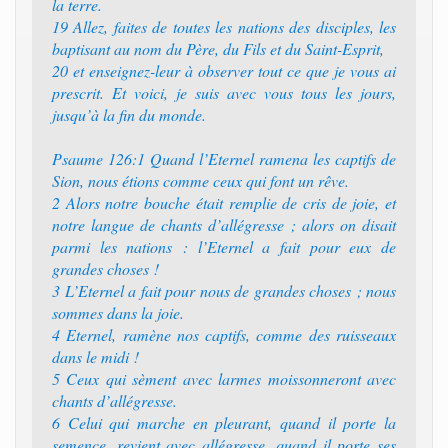
la terre.
19 Allez, faites de toutes les nations des disciples, les
baptisant au nom du Père, du Fils et du Saint-Esprit,
20 et enseignez-leur à observer tout ce que je vous ai
prescrit. Et voici, je suis avec vous tous les jours,
jusqu’à la fin du monde.
Psaume 126:1 Quand l’Eternel ramena les captifs de
Sion, nous étions comme ceux qui font un rêve.
2 Alors notre bouche était remplie de cris de joie, et
notre langue de chants d’allégresse ; alors on disait
parmi les nations : l’Eternel a fait pour eux de
grandes choses !
3 L’Eternel a fait pour nous de grandes choses ; nous
sommes dans la joie.
4 Eternel, ramène nos captifs, comme des ruisseaux
dans le midi !
5 Ceux qui sèment avec larmes moissonneront avec
chants d’allégresse.
6 Celui qui marche en pleurant, quand il porte la
semence, revient avec allégresse, quand il porte ses