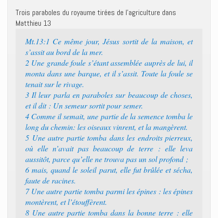
Trois paraboles du royaume tirées de l’agriculture dans
Matthieu 13
Mt.13:1 Ce même jour, Jésus sortit de la maison, et
s’assit au bord de la mer.
2 Une grande foule s’étant assemblée auprès de lui, il
monta dans une barque, et il s’assit. Toute la foule se
tenait sur le rivage.
3 Il leur parla en paraboles sur beaucoup de choses,
et il dit : Un semeur sortit pour semer.
4 Comme il semait, une partie de la semence tomba le
long du chemin: les oiseaux vinrent, et la mangèrent.
5 Une autre partie tomba dans les endroits pierreux,
où elle n’avait pas beaucoup de terre : elle leva
aussitôt, parce qu’elle ne trouva pas un sol profond ;
6 mais, quand le soleil parut, elle fut brûlée et sécha,
faute de racines.
7 Une autre partie tomba parmi les épines : les épines
montèrent, et l’étouffèrent.
8 Une autre partie tomba dans la bonne terre : elle