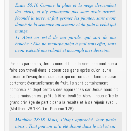
Ésaïe 55:10 Comme la pluie et la neige descendent
des cieux, et n’y retournent pas sans avoir arrosé,
fécondé la terre, et fait germer les plantes, sans avoir
donné de la semence au semeur et du pain à celui qui
mange,
11 Ainsi en est-il de ma parole, qui sort de ma
bouche : Elle ne retourne point à moi sans effet, sans
avoir exécuté ma volonté et accompli mes desseins.
Par ces paraboles, Jésus nous dit que la semence continue à
faire son travail dans le coeur des gens après qu’on leur a
présenté l’évangile et que ceux qui ont un coeur bien disposé
porteront éventuellement du fruit. Ils sont certainement
nombreux en dépit parfois des apparences car Jésus nous dit
que la moisson est prête à être récoltée. Alors il nous offre le
grand privilège de participer à la récolte et à se réjouir avec lui
(Matthieu 28:18-20 et Psaume 126).
Matthieu 28:18 Jésus, s’étant approché, leur parla
ainsi : Tout pouvoir m’a été donné dans le ciel et sur