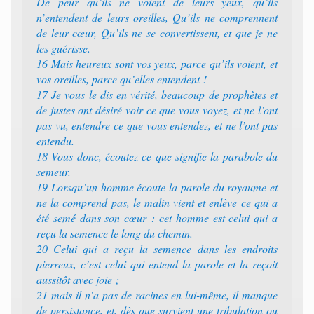
De peur qu’ils ne voient de leurs yeux, qu’ils
n’entendent de leurs oreilles, Qu’ils ne comprennent
de leur cœur, Qu’ils ne se convertissent, et que je ne
les guérisse.
16 Mais heureux sont vos yeux, parce qu’ils voient, et
vos oreilles, parce qu’elles entendent !
17 Je vous le dis en vérité, beaucoup de prophètes et
de justes ont désiré voir ce que vous voyez, et ne l’ont
pas vu, entendre ce que vous entendez, et ne l’ont pas
entendu.
18 Vous donc, écoutez ce que signifie la parabole du
semeur.
19 Lorsqu’un homme écoute la parole du royaume et
ne la comprend pas, le malin vient et enlève ce qui a
été semé dans son cœur : cet homme est celui qui a
reçu la semence le long du chemin.
20 Celui qui a reçu la semence dans les endroits
pierreux, c’est celui qui entend la parole et la reçoit
aussitôt avec joie ;
21 mais il n’a pas de racines en lui-même, il manque
de persistance, et, dès que survient une tribulation ou