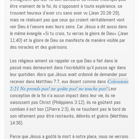
être vraiment de la foi, ils s’opposent à toute expérience, se
trouvant heureux d’avoir cru sans avoir vu (Jean 20:28-29),
mais ne réalisant pas que ceux qui croient véritablement vont
voir Dieu à l’oeuvre avec leurs sens. Car Jésus a dit aussi dans
le même évangile «Si tu crois, tu verras la gloire de Dieu» (Jean
11:40) et la gloire de Dieu se manifeste de manière visible par
des miracles et des guérisons.
Les religieux aiment se rappeler ce que Dieu a fait dans le
passé mais demeurent dans l’incrédulité qu’il puisse agir dans
leur quotidien. Alors que Jésus avait ordonné de demander pour
Colossiens
recevoir dans Matthieu 7:7, eux disent comme dans
2:21 Ne prends pas! ne goûte pas! ne touche pas!
Leur
conception de la foi n’a aucun impact dans leur vie, ils ne
saisissent pas Christ (Philippiens 3:12), ils ne goûtent pas
combien il est bon (1Pierre 2:3), ils ne touchent pas le bord de
son vêtement pour être restaurés, délivrés et guéris (Matthieu
14:36).
Parce que Jésus a goûté la mort à notre place, nous ne verrons