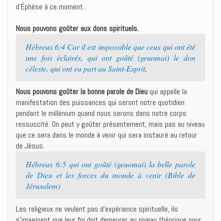
d’Éphèse à ce moment.
Nous pouvons goûter aux dons spirituels.
Hébreux 6:4 Car il est impossible que ceux qui ont été
une fois éclairés, qui ont goûté (geuomai) le don
céleste, qui ont eu part au Saint-Esprit,
Nous pouvons goûter la bonne parole de Dieu
qui appelle la
manifestation des puissances qui seront notre quotidien
pendant le millénium quand nous serons dans notre corps
ressuscité. On peut y goûter présentement, mais pas au niveau
que ce sera dans le monde à venir qui sera instauré au retour
de Jésus.
Hébreux 6:5 qui ont goûté (geuomai) la belle parole
de Dieu et les forces du monde à venir (Bible de
Jérusalem)
Les religieux ne veulent pas d’expérience spirituelle, ils
s’imaginent que leur foi doit demeurer au niveau théorique pour