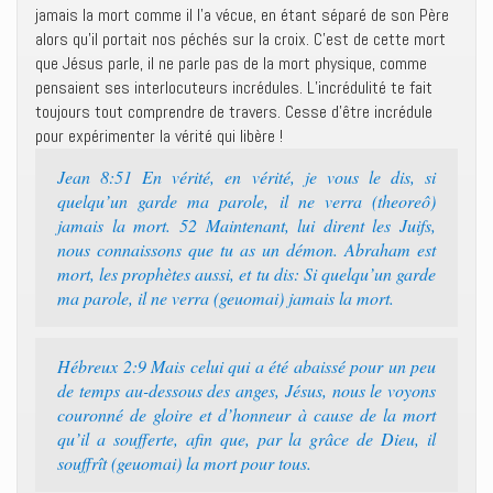
jamais la mort comme il l’a vécue, en étant séparé de son Père
alors qu’il portait nos péchés sur la croix. C’est de cette mort
que Jésus parle, il ne parle pas de la mort physique, comme
pensaient ses interlocuteurs incrédules. L’incrédulité te fait
toujours tout comprendre de travers. Cesse d’être incrédule
pour expérimenter la vérité qui libère !
Jean 8:51 En vérité, en vérité, je vous le dis, si
quelqu’un garde ma parole, il ne verra (theoreô)
jamais la mort. 52 Maintenant, lui dirent les Juifs,
nous connaissons que tu as un démon. Abraham est
mort, les prophètes aussi, et tu dis: Si quelqu’un garde
ma parole, il ne verra (geuomai) jamais la mort.
Hébreux 2:9 Mais celui qui a été abaissé pour un peu
de temps au-dessous des anges, Jésus, nous le voyons
couronné de gloire et d’honneur à cause de la mort
qu’il a soufferte, afin que, par la grâce de Dieu, il
souffrît (geuomai) la mort pour tous.