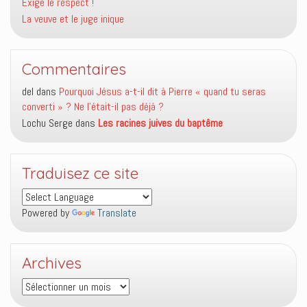
Exige le respect !
La veuve et le juge inique
Commentaires
del
dans
Pourquoi Jésus a-t-il dit à Pierre « quand tu seras
converti » ? Ne l’était-il pas déjà ?
Lochu Serge
dans
Les racines juives du baptême
Traduisez ce site
Powered by
Translate
Archives
Archives