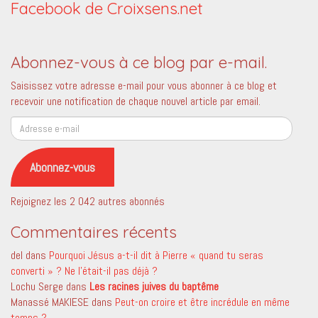
Facebook de Croixsens.net
Abonnez-vous à ce blog par e-mail.
Saisissez votre adresse e-mail pour vous abonner à ce blog et
recevoir une notification de chaque nouvel article par email.
Adresse
e-
mail
Abonnez-vous
Rejoignez les 2 042 autres abonnés
Commentaires récents
del
dans
Pourquoi Jésus a-t-il dit à Pierre « quand tu seras
converti » ? Ne l’était-il pas déjà ?
Lochu Serge
dans
Les racines juives du baptême
Manassé MAKIESE
dans
Peut-on croire et être incrédule en même
temps ?