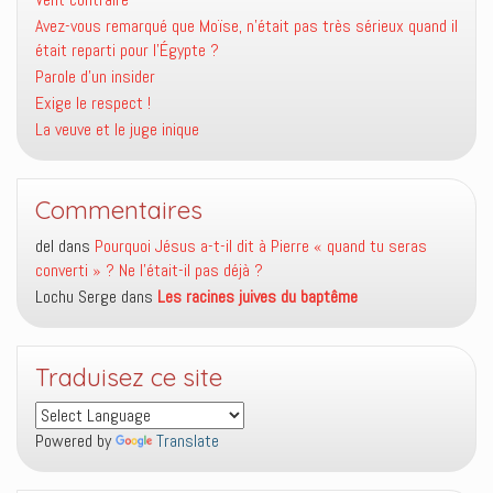
Avez-vous remarqué que Moïse, n’était pas très sérieux quand il
était reparti pour l’Égypte ?
Parole d’un insider
Exige le respect !
La veuve et le juge inique
Commentaires
del
dans
Pourquoi Jésus a-t-il dit à Pierre « quand tu seras
converti » ? Ne l’était-il pas déjà ?
Lochu Serge
dans
Les racines juives du baptême
Traduisez ce site
Powered by
Translate