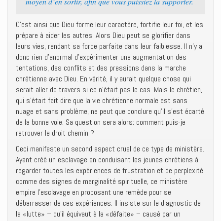
moyen d’en sortir, afin que vous puissiez la supporter.
C’est ainsi que Dieu forme leur caractère, fortifie leur foi, et les
prépare à aider les autres. Alors Dieu peut se glorifier dans
leurs vies, rendant sa force parfaite dans leur faiblesse. Il n’y a
donc rien d’anormal d’expérimenter une augmentation des
tentations, des conflits et des pressions dans la marche
chrétienne avec Dieu. En vérité, il y aurait quelque chose qui
serait aller de travers si ce n’était pas le cas. Mais le chrétien,
qui s’était fait dire que la vie chrétienne normale est sans
nuage et sans problème, ne peut que conclure qu’il s’est écarté
de la bonne voie. Sa question sera alors: comment puis-je
retrouver le droit chemin ?
Ceci manifeste un second aspect cruel de ce type de ministère.
Ayant créé un esclavage en conduisant les jeunes chrétiens à
regarder toutes les expériences de frustration et de perplexité
comme des signes de marginalité spirituelle, ce ministère
empire l’esclavage en proposant une remède pour se
débarrasser de ces expériences. Il insiste sur le diagnostic de
la «lutte» – qu’il équivaut à la «défaite» – causé par un