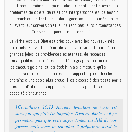
n’est pas de même que ça marche ; ils continuent à avoir des
problèmes de colère, de relations interpersonnelles, de besoin
non comblés, de tentations dérangeantes, parfois même plus
qu’avant leur conversion ! Dieu ne rend pas leurs circonstances
plus faciles. Que vont-ils penser maintenant ?
La vérité est que Dieu est très doux avec les nouveaux-nés
spirituels. Souvent le début de la nouvelle vie est marqué par de
grandes joies, de providences éclatantes, de réponses
remarquables aux prières et de témoignages fructueux; Dieu
les encourage ainsi et les établit. Mais à mesure qu’ils
grandissent et sont capables d’en supporter plus, Dieu les
entraîne à une école plus ardue. Il les expose à des tests par la
pression d’influences opposées et décourageantes selon leur
capacité d’endurance.
1Corinthiens 10:13 Aucune tentation ne vous est
survenue qui n’ait été humaine. Dieu est fidèle, et il ne
permettra pas que vous soyez tentés au-delà de vos
forces; mais avec la tentation il préparera aussi le