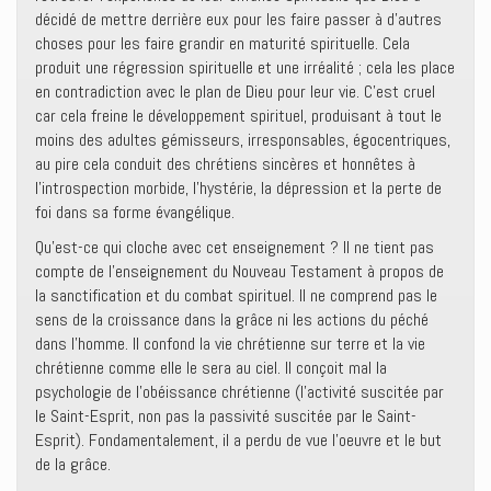
décidé de mettre derrière eux pour les faire passer à d’autres
choses pour les faire grandir en maturité spirituelle. Cela
produit une régression spirituelle et une irréalité ; cela les place
en contradiction avec le plan de Dieu pour leur vie. C’est cruel
car cela freine le développement spirituel, produisant à tout le
moins des adultes gémisseurs, irresponsables, égocentriques,
au pire cela conduit des chrétiens sincères et honnêtes à
l’introspection morbide, l’hystérie, la dépression et la perte de
foi dans sa forme évangélique.
Qu’est-ce qui cloche avec cet enseignement ? Il ne tient pas
compte de l’enseignement du Nouveau Testament à propos de
la sanctification et du combat spirituel. Il ne comprend pas le
sens de la croissance dans la grâce ni les actions du péché
dans l’homme. Il confond la vie chrétienne sur terre et la vie
chrétienne comme elle le sera au ciel. Il conçoit mal la
psychologie de l’obéissance chrétienne (l’activité suscitée par
le Saint-Esprit, non pas la passivité suscitée par le Saint-
Esprit). Fondamentalement, il a perdu de vue l’oeuvre et le but
de la grâce.