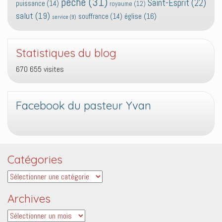
péché
(31)
Saint-Esprit
(22)
puissance
(14)
royaume
(12)
salut
(19)
église
(16)
souffrance
(14)
service
(9)
Statistiques du blog
670 655 visites
Facebook du pasteur Yvan
Catégories
Catégories
Archives
Archives