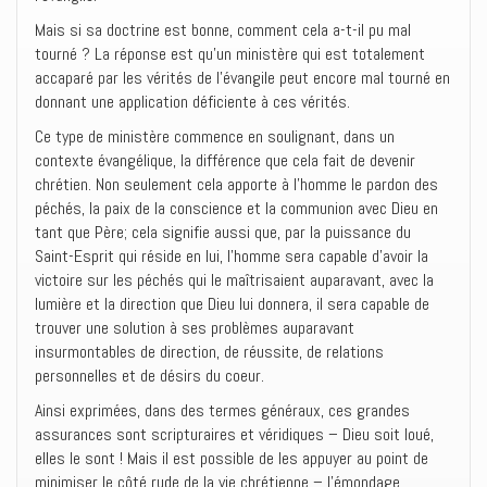
Mais si sa doctrine est bonne, comment cela a-t-il pu mal
tourné ? La réponse est qu’un ministère qui est totalement
accaparé par les vérités de l’évangile peut encore mal tourné en
donnant une application déficiente à ces vérités.
Ce type de ministère commence en soulignant, dans un
contexte évangélique, la différence que cela fait de devenir
chrétien. Non seulement cela apporte à l’homme le pardon des
péchés, la paix de la conscience et la communion avec Dieu en
tant que Père; cela signifie aussi que, par la puissance du
Saint-Esprit qui réside en lui, l’homme sera capable d’avoir la
victoire sur les péchés qui le maîtrisaient auparavant, avec la
lumière et la direction que Dieu lui donnera, il sera capable de
trouver une solution à ses problèmes auparavant
insurmontables de direction, de réussite, de relations
personnelles et de désirs du coeur.
Ainsi exprimées, dans des termes généraux, ces grandes
assurances sont scripturaires et véridiques – Dieu soit loué,
elles le sont ! Mais il est possible de les appuyer au point de
minimiser le côté rude de la vie chrétienne – l’émondage