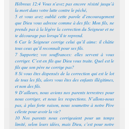
Hébreux 12:4 Vous n’avez pas encore résisté jusqu’à
la mort dans votre lutte contre le péché,
5 et vous avez oublié cette parole d’encouragement
que Dieu vous adresse comme à des fils: Mon fils, ne
prends pas à la légère la correction du Seigneur et ne
te décourage pas lorsqu’il te reprend.
6 Car le Seigneur corrige celui qu’il aime: il châtie
tous ceux qu’il reconnaît pour ses fils.
7 Supportez vos souffrances: elles servent à vous
corriger. C’est en fils que Dieu vous traite. Quel est le
fils que son père ne corrige pas?
8 Si vous êtes dispensés de la correction qui est le lot
de tous les fils, alors vous êtes des enfants illégitimes,
et non des fils.
9 D’ailleurs, nous avions nos parents terrestres pour
nous corriger, et nous les respections. N’allons-nous
pas, à plus forte raison, nous soumettre à notre Père
céleste pour avoir la vie?
10 Nos parents nous corrigeaient pour un temps
limité, selon leurs idées, mais Dieu, c’est pour notre