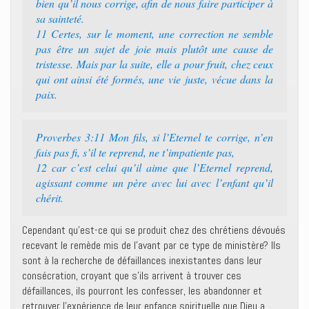
bien qu’il nous corrige, afin de nous faire participer à
sa sainteté.
11 Certes, sur le moment, une correction ne semble
pas être un sujet de joie mais plutôt une cause de
tristesse. Mais par la suite, elle a pour fruit, chez ceux
qui ont ainsi été formés, une vie juste, vécue dans la
paix.
Proverbes 3:11 Mon fils, si l’Eternel te corrige, n’en
fais pas fi, s’il te reprend, ne t’impatiente pas,
12 car c’est celui qu’il aime que l’Eternel reprend,
agissant comme un père avec lui avec l’enfant qu’il
chérit.
Cependant qu’est-ce qui se produit chez des chrétiens dévoués
recevant le remède mis de l’avant par ce type de ministère? Ils
sont à la recherche de défaillances inexistantes dans leur
consécration, croyant que s’ils arrivent à trouver ces
défaillances, ils pourront les confesser, les abandonner et
retrouver l’expérience de leur enfance spirituelle que Dieu a