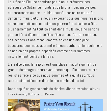
La grâce de Dieu ne consiste pas à nous préserver des
attaques de Satan, du monde et de la chair, des mauvaises
circonstances ou des troubles causés par notre caractère
déficient, mais plutôt à nous y exposer pour que nous réalisions
notre incompétence, ce qui nous pousse à s’attacher à Dieu
plus fermement. Si tout baignait dans l’huile, nous ne serions
pas portés à dépendre de Dieu. Dieu a donc fait en sorte que
nos péchés et nos manquements soient une discipline
éducatrice pour nous apprendre à nous confier en lui seulement
et non en nos propres capacités comme nous sommes
naturellement portés à le faire.
L’irréalité dans la religion est une chose maudite qui fait de
grands dommages. Nous avons besoin que Dieu nous rendre
réalistes face à ce que nous sommes et à qui il est. Nous
serons ainsi efficaces dans le bon combat de la foi.
Texte inspiré en grande partie du chapître «These inwards trials» du
livre «Knowing God» par J.I. Packer