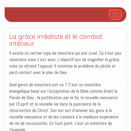
Afficher/
La grâce irréaliste et le combat
intérieur
Il existe un certain type de ministère qui est cruel. Ce n’est pas
volontaire mais c’est ainsi. L’objectif est de magnifier la grâce,
mais on obtient l’opposé. Il minimise le problème du péché et
perd contact avec le plan de Dieu.
Quel genre de ministère est-ce ? C’est un ministère
évangélique basé sur l’acceptation de la Bible comme étant la
Parole de Dieu ; la justification par la foi, la nouvelle naissance
par l’Esprit et la nouvelle vie dans la puissance de la
résurrection de Christ. Son but est d’amener les gens à la
nouvelle naissance et de les conduire à la meilleure expérience
de vie de ressuscités. En tout point, c’est un ministère de
l’évangile.