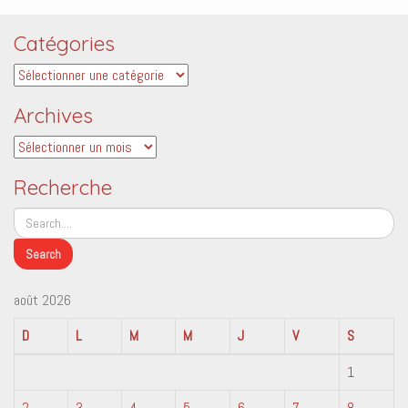
Catégories
Catégories
Archives
Archives
Recherche
août 2026
D
L
M
M
J
V
S
1
2
3
4
5
6
7
8