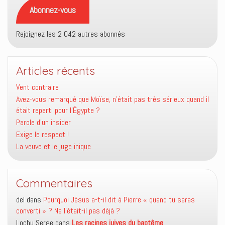
mail
Abonnez-vous
Rejoignez les 2 042 autres abonnés
Articles récents
Vent contraire
Avez-vous remarqué que Moïse, n’était pas très sérieux quand il
était reparti pour l’Égypte ?
Parole d’un insider
Exige le respect !
La veuve et le juge inique
Commentaires
del
dans
Pourquoi Jésus a-t-il dit à Pierre « quand tu seras
converti » ? Ne l’était-il pas déjà ?
Lochu Serge
dans
Les racines juives du baptême