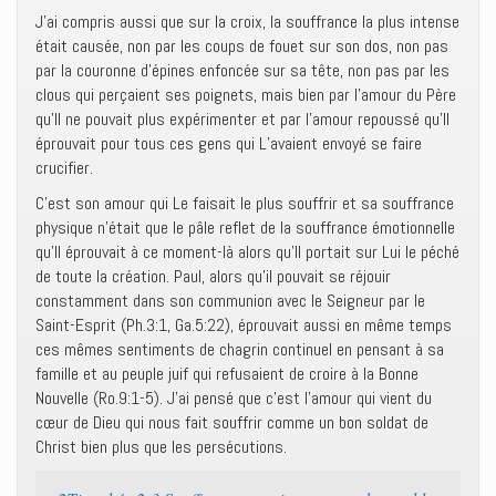
J’ai compris aussi que sur la croix, la souffrance la plus intense
était causée, non par les coups de fouet sur son dos, non pas
par la couronne d’épines enfoncée sur sa tête, non pas par les
clous qui perçaient ses poignets, mais bien par l’amour du Père
qu’Il ne pouvait plus expérimenter et par l’amour repoussé qu’Il
éprouvait pour tous ces gens qui L’avaient envoyé se faire
crucifier.
C’est son amour qui Le faisait le plus souffrir et sa souffrance
physique n’était que le pâle reflet de la souffrance émotionnelle
qu’Il éprouvait à ce moment-là alors qu’Il portait sur Lui le péché
de toute la création. Paul, alors qu’il pouvait se réjouir
constamment dans son communion avec le Seigneur par le
Saint-Esprit (Ph.3:1, Ga.5:22), éprouvait aussi en même temps
ces mêmes sentiments de chagrin continuel en pensant à sa
famille et au peuple juif qui refusaient de croire à la Bonne
Nouvelle (Ro.9:1-5). J’ai pensé que c’est l’amour qui vient du
cœur de Dieu qui nous fait souffrir comme un bon soldat de
Christ bien plus que les persécutions.