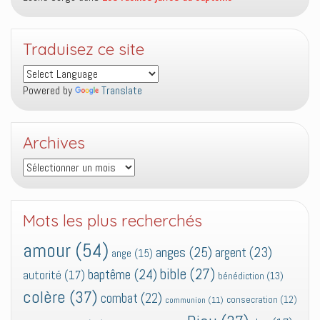
Traduisez ce site
Powered by
Translate
Archives
Archives
Mots les plus recherchés
amour
(54)
anges
(25)
argent
(23)
ange
(15)
bible
(27)
baptême
(24)
autorité
(17)
bénédiction
(13)
colère
(37)
combat
(22)
consecration
(12)
communion
(11)