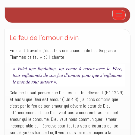
Afficher/
Le feu de l’amour divin
En allant travailler j’écoutais une chanson de Luc Gingras «
Flammes de feu » où il chante :
« Voici une fondation, un coeur à coeur avec le Père,
tous enflammés de son feu d’amour pour que s’enflamme
le monde tout autour ».
Cela me faisait penser que Dieu est un feu dévorant (Hé.12:29)
et aussi que Dieu est amour (1Jn.4:8), j’ai donc compris que
c’est par le feu de son amour qui dévore le cœur de Dieu
intérieurement et que Dieu veut aussi nous embraser de cet
amour qui le consume. Dieu veut nous communiquer l’amour
incomparable qu’Il éprouve pour toutes ses créatures qui se
sont égarées loin de Lui, Il veut nous faire participer à la