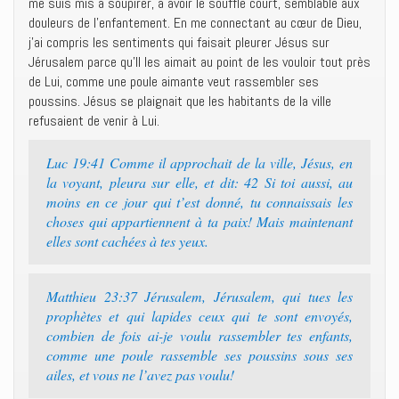
me suis mis à soupirer, à avoir le souffle court, semblable aux
douleurs de l’enfantement. En me connectant au cœur de Dieu,
j’ai compris les sentiments qui faisait pleurer Jésus sur
Jérusalem parce qu’Il les aimait au point de les vouloir tout près
de Lui, comme une poule aimante veut rassembler ses
poussins. Jésus se plaignait que les habitants de la ville
refusaient de venir à Lui.
Luc 19:41 Comme il approchait de la ville, Jésus, en
la voyant, pleura sur elle, et dit: 42 Si toi aussi, au
moins en ce jour qui t’est donné, tu connaissais les
choses qui appartiennent à ta paix! Mais maintenant
elles sont cachées à tes yeux.
Matthieu 23:37 Jérusalem, Jérusalem, qui tues les
prophètes et qui lapides ceux qui te sont envoyés,
combien de fois ai-je voulu rassembler tes enfants,
comme une poule rassemble ses poussins sous ses
ailes, et vous ne l’avez pas voulu!