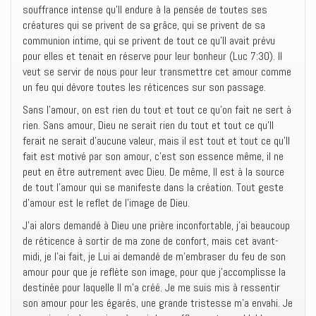
souffrance intense qu’Il endure à la pensée de toutes ses
créatures qui se privent de sa grâce, qui se privent de sa
communion intime, qui se privent de tout ce qu’Il avait prévu
pour elles et tenait en réserve pour leur bonheur (Luc 7:30). Il
veut se servir de nous pour leur transmettre cet amour comme
un feu qui dévore toutes les réticences sur son passage.
Sans l’amour, on est rien du tout et tout ce qu’on fait ne sert à
rien. Sans amour, Dieu ne serait rien du tout et tout ce qu’Il
ferait ne serait d’aucune valeur, mais il est tout et tout ce qu’Il
fait est motivé par son amour, c’est son essence même, il ne
peut en être autrement avec Dieu. De même, Il est à la source
de tout l’amour qui se manifeste dans la création. Tout geste
d’amour est le reflet de l’image de Dieu.
J’ai alors demandé à Dieu une prière inconfortable, j’ai beaucoup
de réticence à sortir de ma zone de confort, mais cet avant-
midi, je l’ai fait, je Lui ai demandé de m’embraser du feu de son
amour pour que je reflète son image, pour que j’accomplisse la
destinée pour laquelle Il m’a créé. Je me suis mis à ressentir
son amour pour les égarés, une grande tristesse m’a envahi. Je