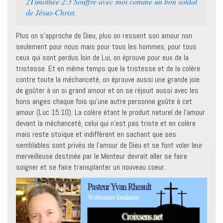
2Timothée 2:3 Souffre avec moi comme un bon soldat
de Jésus-Christ.
Plus on s’approche de Dieu, plus on ressent son amour non
seulement pour nous mais pour tous les hommes, pour tous
ceux qui sont perdus loin de Lui, on éprouve pour eux de la
tristesse. Et en même temps que la tristesse et de la colère
contre toute la méchanceté, on éprouve aussi une grande joie
de goûter à un si grand amour et on se réjouit aussi avec les
bons anges chaque fois qu’une autre personne goûte à cet
amour (Luc 15:10). La colère étant le produit naturel de l’amour
devant la méchanceté, celui qui n’est pas triste et en colère
mais reste stoïque et indifférent en sachant que ses
semblables sont privés de l’amour de Dieu et se font voler leur
merveilleuse destinée par le Menteur devrait aller se faire
soigner et se faire transplanter un nouveau coeur.